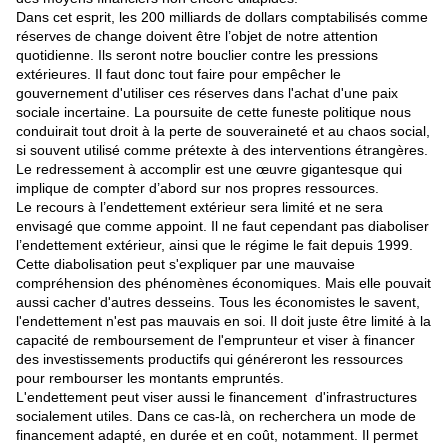
Dans cet esprit, les 200 milliards de dollars comptabilisés comme
réserves de change doivent être l’objet de notre attention
quotidienne. Ils seront notre bouclier contre les pressions
extérieures. Il faut donc tout faire pour empêcher le
gouvernement d'utiliser ces réserves dans l'achat d'une paix
sociale incertaine. La poursuite de cette funeste politique nous
conduirait tout droit à la perte de souveraineté et au chaos social,
si souvent utilisé comme prétexte à des interventions étrangères.
Le redressement à accomplir est une œuvre gigantesque qui
implique de compter d’abord sur nos propres ressources.
Le recours à l’endettement extérieur sera limité et ne sera
envisagé que comme appoint. Il ne faut cependant pas diaboliser
l’endettement extérieur, ainsi que le régime le fait depuis 1999.
Cette diabolisation peut s'expliquer par une mauvaise
compréhension des phénomènes économiques. Mais elle pouvait
aussi cacher d'autres desseins. Tous les économistes le savent,
l'endettement n'est pas mauvais en soi. Il doit juste être limité à la
capacité de remboursement de l'emprunteur et viser à financer
des investissements productifs qui généreront les ressources
pour rembourser les montants empruntés.
L'endettement peut viser aussi le financement d'infrastructures
socialement utiles. Dans ce cas-là, on recherchera un mode de
financement adapté, en durée et en coût, notamment. Il permet