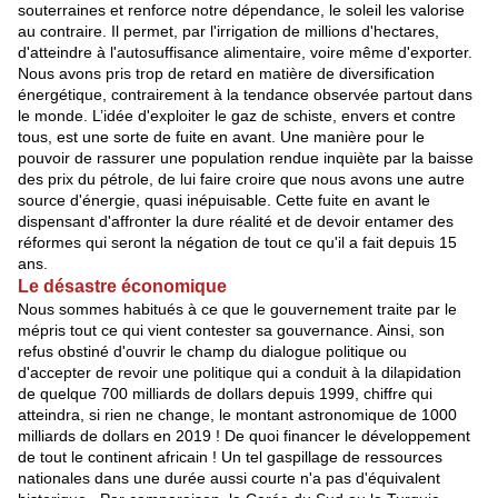
souterraines et renforce notre dépendance, le soleil les valorise
au contraire. Il permet, par l'irrigation de millions d'hectares,
d'atteindre à l'autosuffisance alimentaire, voire même d'exporter.
Nous avons pris trop de retard en matière de diversification
énergétique, contrairement à la tendance observée partout dans
le monde. L’idée d'exploiter le gaz de schiste, envers et contre
tous, est une sorte de fuite en avant. Une manière pour le
pouvoir de rassurer une population rendue inquiète par la baisse
des prix du pétrole, de lui faire croire que nous avons une autre
source d'énergie, quasi inépuisable. Cette fuite en avant le
dispensant d'affronter la dure réalité et de devoir entamer des
réformes qui seront la négation de tout ce qu'il a fait depuis 15
ans.
Le désastre économique
Nous sommes habitués à ce que le gouvernement traite par le
mépris tout ce qui vient contester sa gouvernance. Ainsi, son
refus obstiné d'ouvrir le champ du dialogue politique ou
d'accepter de revoir une politique qui a conduit à la dilapidation
de quelque 700 milliards de dollars depuis 1999, chiffre qui
atteindra, si rien ne change, le montant astronomique de 1000
milliards de dollars en 2019 ! De quoi financer le développement
de tout le continent africain ! Un tel gaspillage de ressources
nationales dans une durée aussi courte n'a pas d'équivalent