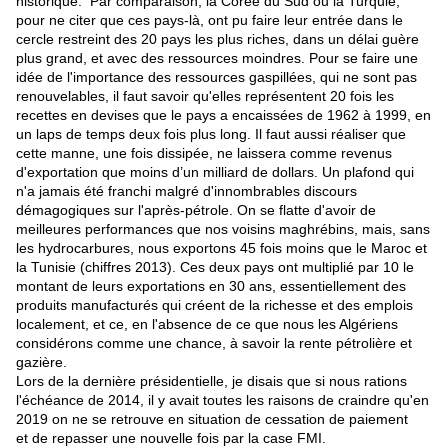
historique. Par comparaison, la Corée du Sud ou la Turquie,
pour ne citer que ces pays-là, ont pu faire leur entrée dans le
cercle restreint des 20 pays les plus riches, dans un délai guère
plus grand, et avec des ressources moindres. Pour se faire une
idée de l'importance des ressources gaspillées, qui ne sont pas
renouvelables, il faut savoir qu'elles représentent 20 fois les
recettes en devises que le pays a encaissées de 1962 à 1999, en
un laps de temps deux fois plus long. Il faut aussi réaliser que
cette manne, une fois dissipée, ne laissera comme revenus
d'exportation que moins d’un milliard de dollars. Un plafond qui
n'a jamais été franchi malgré d'innombrables discours
démagogiques sur l'après-pétrole. On se flatte d'avoir de
meilleures performances que nos voisins maghrébins, mais, sans
les hydrocarbures, nous exportons 45 fois moins que le Maroc et
la Tunisie (chiffres 2013). Ces deux pays ont multiplié par 10 le
montant de leurs exportations en 30 ans, essentiellement des
produits manufacturés qui créent de la richesse et des emplois
localement, et ce, en l'absence de ce que nous les Algériens
considérons comme une chance, à savoir la rente pétrolière et
gazière.
Lors de la dernière présidentielle, je disais que si nous rations
l'échéance de 2014, il y avait toutes les raisons de craindre qu'en
2019 on ne se retrouve en situation de cessation de paiement
et de repasser une nouvelle fois par la case FMI.