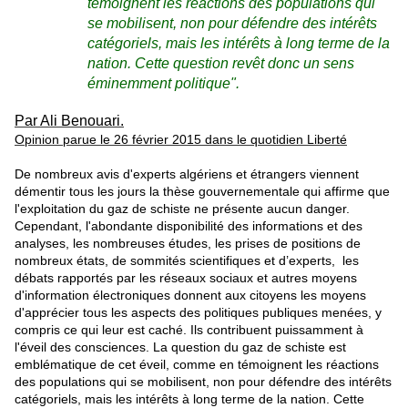
témoignent les réactions des populations qui
se mobilisent, non pour défendre des intérêts
catégoriels, mais les intérêts à long terme de la
nation. Cette question revêt donc un sens
éminemment politique".
Par Ali Benouari.
Opinion parue le 26 février 2015 dans le quotidien Liberté
De nombreux avis d'experts algériens et étrangers viennent
démentir tous les jours la thèse gouvernementale qui affirme que
l'exploitation du gaz de schiste ne présente aucun danger.
Cependant, l'abondante disponibilité des informations et des
analyses, les nombreuses études, les prises de positions de
nombreux états, de sommités scientifiques et d’experts, les
débats rapportés par les réseaux sociaux et autres moyens
d'information électroniques donnent aux citoyens les moyens
d'apprécier tous les aspects des politiques publiques menées, y
compris ce qui leur est caché. Ils contribuent puissamment à
l'éveil des consciences. La question du gaz de schiste est
emblématique de cet éveil, comme en témoignent les réactions
des populations qui se mobilisent, non pour défendre des intérêts
catégoriels, mais les intérêts à long terme de la nation. Cette