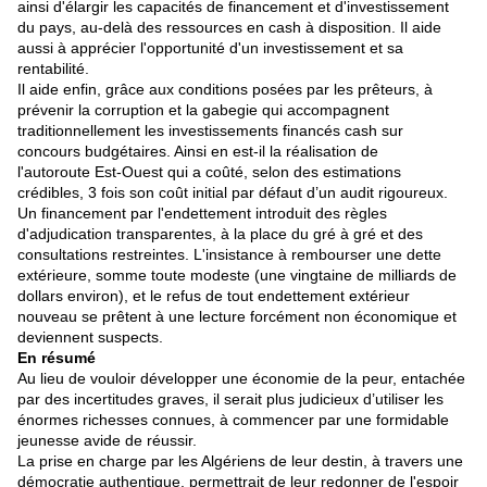
ainsi d'élargir les capacités de financement et d'investissement
du pays, au-delà des ressources en cash à disposition. Il aide
aussi à apprécier l'opportunité d'un investissement et sa
rentabilité.
Il aide enfin, grâce aux conditions posées par les prêteurs, à
prévenir la corruption et la gabegie qui accompagnent
traditionnellement les investissements financés cash sur
concours budgétaires. Ainsi en est-il la réalisation de
l'autoroute Est-Ouest qui a coûté, selon des estimations
crédibles, 3 fois son coût initial par défaut d’un audit rigoureux.
Un financement par l'endettement introduit des règles
d'adjudication transparentes, à la place du gré à gré et des
consultations restreintes. L'insistance à rembourser une dette
extérieure, somme toute modeste (une vingtaine de milliards de
dollars environ), et le refus de tout endettement extérieur
nouveau se prêtent à une lecture forcément non économique et
deviennent suspects.
En résumé
Au lieu de vouloir développer une économie de la peur, entachée
par des incertitudes graves, il serait plus judicieux d’utiliser les
énormes richesses connues, à commencer par une formidable
jeunesse avide de réussir.
La prise en charge par les Algériens de leur destin, à travers une
démocratie authentique, permettrait de leur redonner de l'espoir