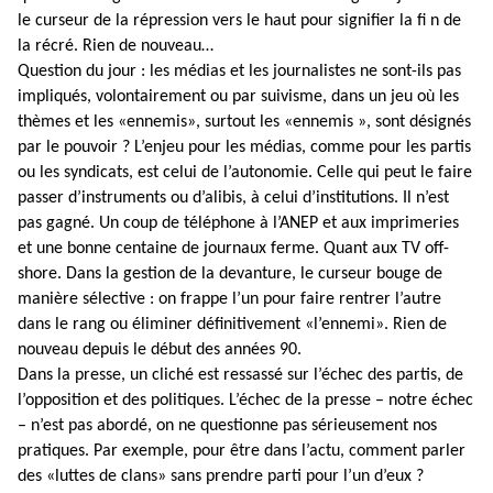
le curseur de la répression vers le haut pour signiﬁer la ﬁ n de
la récré. Rien de nouveau…
Question du jour : les médias et les journalistes ne sont-ils pas
impliqués, volontairement ou par suivisme, dans un jeu où les
thèmes et les «ennemis», surtout les «ennemis », sont désignés
par le pouvoir ? L’enjeu pour les médias, comme pour les partis
ou les syndicats, est celui de l’autonomie. Celle qui peut le faire
passer d’instruments ou d’alibis, à celui d’institutions. Il n’est
pas gagné. Un coup de téléphone à l’ANEP et aux imprimeries
et une bonne centaine de journaux ferme. Quant aux TV off-
shore. Dans la gestion de la devanture, le curseur bouge de
manière sélective : on frappe l’un pour faire rentrer l’autre
dans le rang ou éliminer déﬁnitivement «l’ennemi». Rien de
nouveau depuis le début des années 90.
Dans la presse, un cliché est ressassé sur l’échec des partis, de
l’opposition et des politiques. L’échec de la presse – notre échec
– n’est pas abordé, on ne questionne pas sérieusement nos
pratiques. Par exemple, pour être dans l’actu, comment parler
des «luttes de clans» sans prendre parti pour l’un d’eux ?