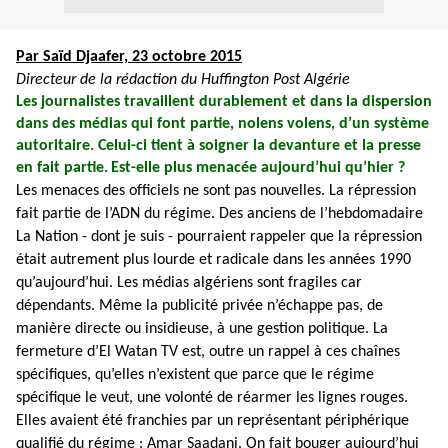
Par Saïd Djaafer, 23 octobre 2015
Directeur de la rédaction du Huffington Post Algérie
Les journalistes travaillent durablement et dans la dispersion
dans des médias qui font partie, nolens volens, d’un système
autoritaire. Celui-ci tient à soigner la devanture et la presse
en fait partie.
Est-elle plus menacée aujourd’hui qu’hier ?
Les menaces des ofﬁciels ne sont pas nouvelles. La répression
fait partie de l’ADN du régime. Des anciens de l’hebdomadaire
La Nation - dont je suis - pourraient rappeler que la répression
était autrement plus lourde et radicale dans les années 1990
qu’aujourd’hui. Les médias algériens sont fragiles car
dépendants. Même la publicité privée n’échappe pas, de
manière directe ou insidieuse, à une gestion politique. La
fermeture d’El Watan TV est, outre un rappel à ces chaînes
spéciﬁques, qu’elles n’existent que parce que le régime
spéciﬁque le veut, une volonté de réarmer les lignes rouges.
Elles avaient été franchies par un représentant périphérique
qualiﬁé du régime : Amar Saadani. On fait bouger aujourd’hui