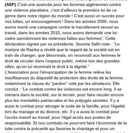
(AEF)
C’est une avancée pour les femmes algériennes contre
une violence planétaire, c’est d’ailleurs la première loi de ce
genre dans notre région du monde ! C’est aussi un succès pour
nos luttes, un encouragement ! Dans les années 2000, nous
avons mené une campagne contre le harcèlement sexuel au
travail, dans les années 2010, nous avons demandé une loi-
cadre sanctionnant les violences faites aux femmes”. Cette
déclaration signée par sa présidente, Soumia Salhi note : “Le
martyre de Razika a révélé que le regard de la société est en
train de changer, que désormais, on reconnaît aux femmes le
droit de circuler dans l’espace public, même loin des grandes
villes, qu’on lui reconnaît le droit à la dignité.”
L’Association pour l’émancipation de la femme relève les
insuffisances du dispositif de protection des droits de la femme,
notamment la clause du “pardon” voté par les sénateurs. Elle
conclut : “Le combat contre les violences est encore long. Il se
mènera dans la société, sur le terrain, pour faire reculer encore
plus les mentalités patriarcales et les préjugés sexistes. Il y a
aussi le combat pour abroger le code de la famille, pour l’égalité
lors du mariage et du divorce, etc. Il y a aussi le combat pour
l’accès massif au travail, pour l’égal accès aux postes de
responsabilité. Et nos combats ne pourront faire l’économie de la
lutte contre la précarité qui favorise le chantage et pour un