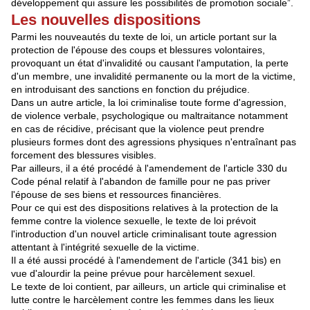
développement qui assure les possibilités de promotion sociale”.
Les nouvelles dispositions
Parmi les nouveautés du texte de loi, un article portant sur la
protection de l'épouse des coups et blessures volontaires,
provoquant un état d'invalidité ou causant l'amputation, la perte
d'un membre, une invalidité permanente ou la mort de la victime,
en introduisant des sanctions en fonction du préjudice.
Dans un autre article, la loi criminalise toute forme d'agression,
de violence verbale, psychologique ou maltraitance notamment
en cas de récidive, précisant que la violence peut prendre
plusieurs formes dont des agressions physiques n'entraînant pas
forcement des blessures visibles.
Par ailleurs, il a été procédé à l'amendement de l'article 330 du
Code pénal relatif à l'abandon de famille pour ne pas priver
l'épouse de ses biens et ressources financières.
Pour ce qui est des dispositions relatives à la protection de la
femme contre la violence sexuelle, le texte de loi prévoit
l'introduction d'un nouvel article criminalisant toute agression
attentant à l'intégrité sexuelle de la victime.
Il a été aussi procédé à l'amendement de l'article (341 bis) en
vue d'alourdir la peine prévue pour harcèlement sexuel.
Le texte de loi contient, par ailleurs, un article qui criminalise et
lutte contre le harcèlement contre les femmes dans les lieux