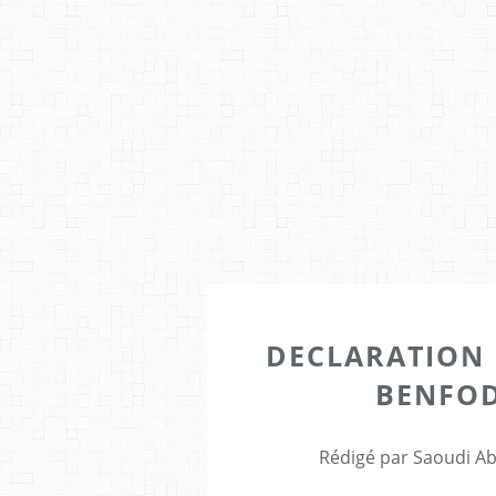
DECLARATION 
BENFOD
Rédigé par Saoudi Ab