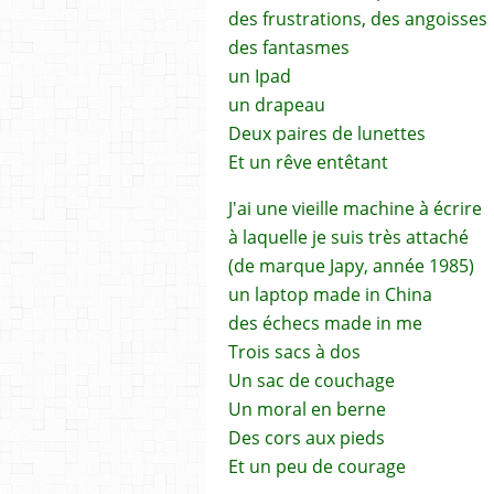
des frustrations, des angoisses
des fantasmes
un Ipad
un drapeau
Deux paires de lunettes
Et un rêve entêtant
J'ai une vieille machine à écrire
à laquelle je suis très attaché
(de marque Japy, année 1985)
un laptop made in China
des échecs made in me
Trois sacs à dos
Un sac de couchage
Un moral en berne
Des cors aux pieds
Et un peu de courage