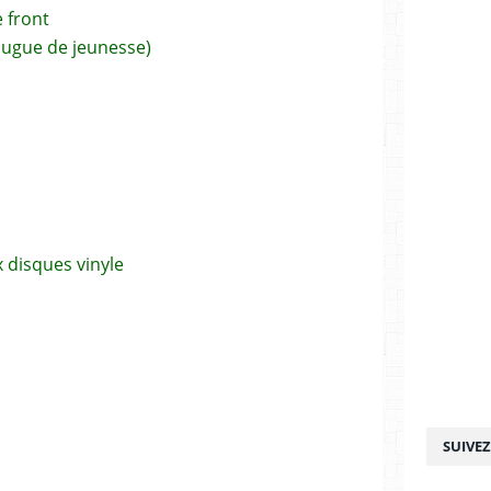
le front
ugue de jeunesse)
ux disques vinyle
SUIVE