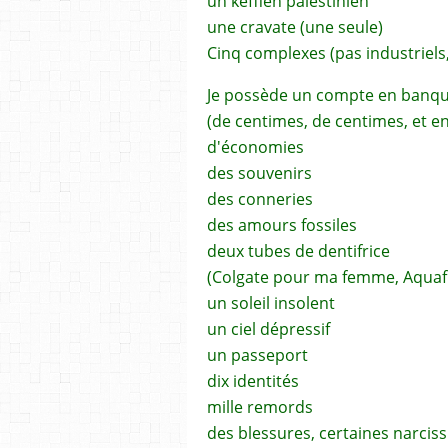
un keffieh palestinien
une cravate (une seule)
Cinq complexes (pas industriels, 
Je possède un compte en banqu
(de centimes, de centimes, et 
d'économies
des souvenirs
des conneries
des amours fossiles
deux tubes de dentifrice
(Colgate pour ma femme, Aquaf
un soleil insolent
un ciel dépressif
un passeport
dix identités
mille remords
des blessures, certaines narciss