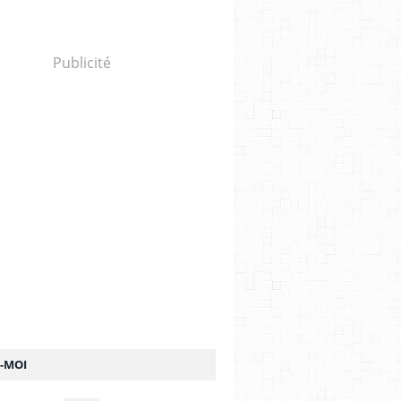
Publicité
Z-MOI