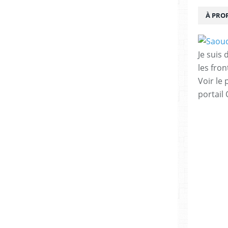
À PRO
Je suis
les fron
Voir le 
portail