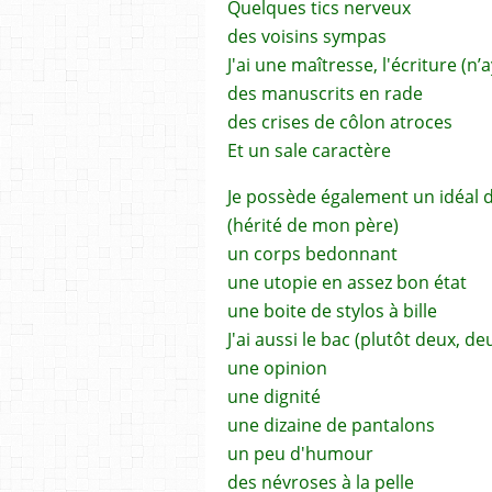
Quelques tics nerveux
des voisins sympas
J'ai une maîtresse, l'écriture (n’
des manuscrits en rade
des crises de côlon atroces
Et un sale caractère
Je possède également un idéal d
(hérité de mon père)
un corps bedonnant
une utopie en assez bon état
une boite de stylos à bille
J'ai aussi le bac (plutôt deux, d
une opinion
une dignité
une dizaine de pantalons
un peu d'humour
des névroses à la pelle