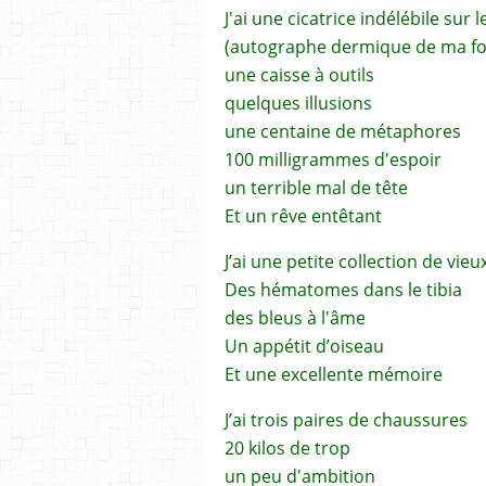
J'ai une cicatrice indélébile sur 
(autographe dermique de ma fo
une caisse à outils
quelques illusions
une centaine de métaphores
100 milligrammes d'espoir
un terrible mal de tête
Et un rêve entêtant
J’ai une petite collection de vie
Des hématomes dans le tibia
des bleus à l'âme
Un appétit d’oiseau
Et une excellente mémoire
J’ai trois paires de chaussures
20 kilos de trop
un peu d'ambition