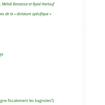
, Mehdi Benaissa et Ryad Hartouf
mes de la « dictature spécifique »
ge
gne fiscalement les bagnoles?)