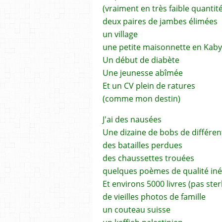
(vraiment en très faible quantité
deux paires de jambes élimées
un village
une petite maisonnette en Kaby
Un début de diabète
Une jeunesse abîmée
Et un CV plein de ratures
(comme mon destin)
J'ai des nausées
Une dizaine de bobs de différen
des batailles perdues
des chaussettes trouées
quelques poèmes de qualité iné
Et environs 5000 livres (pas ste
de vieilles photos de famille
un couteau suisse