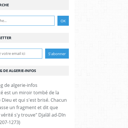
RCHE
ETTER
G DE ALGERIE-INFOS
ité est un miroir tombé de la
 Dieu et qui s'est brisé. Chacun
sse un fragment et dit que
 vérité s'y trouve" Djalāl ad-Dīn
207-1273)