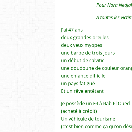
Pour Nora Nedjaï
A toutes les victi
J'ai 47 ans
deux grandes oreilles
deux yeux myopes
une barbe de trois jours
un début de calvitie
une doudoune de couleur oran
une enfance difficile
un pays fatigué
Et un rêve entêtant
Je possède un F3 à Bab El Oued
(acheté à crédit)
Un véhicule de tourisme
(c'est bien comme ça qu'on dési