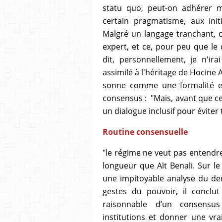
statu quo, peut-on adhérer 
certain pragmatisme, aux ini
Malgré un langage tranchant, c
expert, et ce, pour peu que le
dit, personnellement, je n'ira
assimilé à l'héritage de Hocine A
sonne comme une formalité en
consensus : "Mais, avant que ce 
un dialogue inclusif pour éviter
Routine consensuelle
"le régime ne veut pas entendre
longueur que Aït Benali. Sur le
une impitoyable analyse du der
gestes du pouvoir, il conclu
raisonnable d’un consensus 
institutions et donner une vr