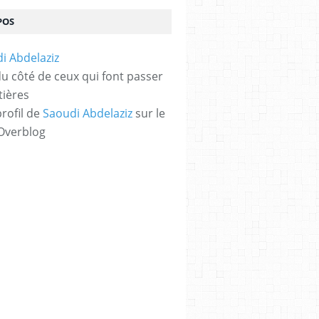
POS
 du côté de ceux qui font passer
tières
profil de
Saoudi Abdelaziz
sur le
 Overblog