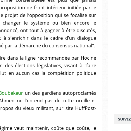
 proposition de front intérieur initiée par le
e projet de l’opposition qui se focalise sur
r changer le système ou bien encore le
oncé, ont tout à gagner à être discutés,
t à s’enrichir dans le cadre d’un dialogue
né par la démarche du consensus national".
crire dans la ligne recommandée par Hocine
des élections législatives, visant à "faire
xclut en aucun cas la compétition politique
 Boubekeur
un des gardiens autoproclamés
hmed ne l'entend pas de cette oreille et
opos du vieux militant, sur site HuffPost-
SUIVE
égime veut maintenir, coûte que coûte, le