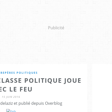
Publicité
,
REPÈRES POLITIQUES
CLASSE POLITIQUE JOUE
EC LE FEU
15 JUIN 2016
delaziz et publié depuis Overblog