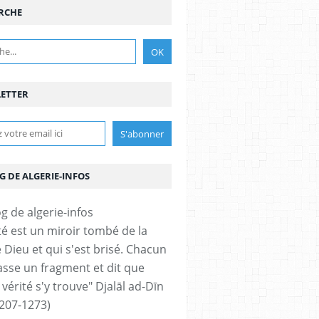
RCHE
ETTER
G DE ALGERIE-INFOS
ité est un miroir tombé de la
 Dieu et qui s'est brisé. Chacun
sse un fragment et dit que
 vérité s'y trouve" Djalāl ad-Dīn
207-1273)