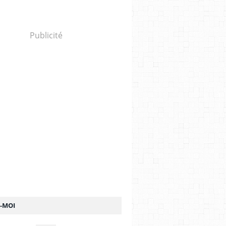
Publicité
Z-MOI