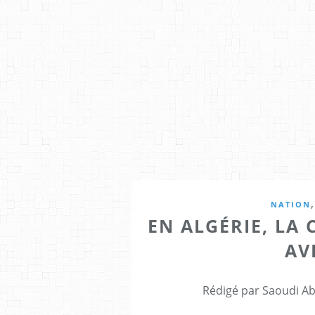
NATION
EN ALGÉRIE, LA 
AV
Rédigé par Saoudi Ab