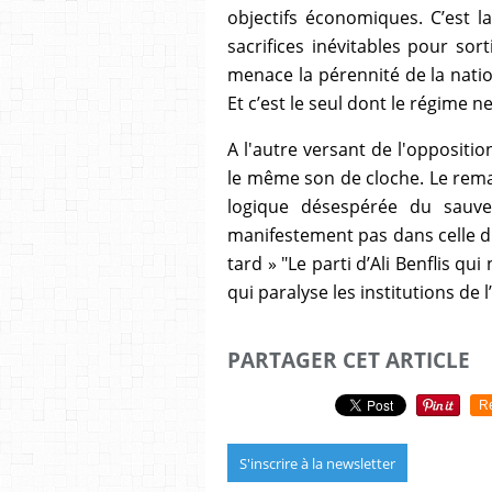
objectifs économiques. C’est l
sacrifices inévitables pour sor
menace la pérennité de la natio
Et c’est le seul dont le régime n
A l'autre versant de l'oppositio
le même son de cloche. Le rema
logique désespérée du sauve
manifestement pas dans celle du
tard » "Le parti d’Ali Benflis q
qui paralyse les institutions de l’
PARTAGER CET ARTICLE
R
S'inscrire à la newsletter