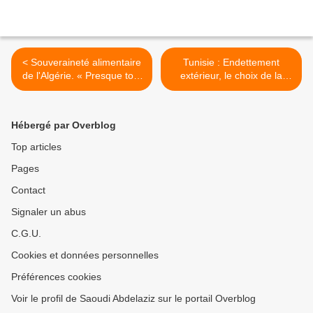
< Souveraineté alimentaire
Tunisie : Endettement
de l'Algérie. « Presque tout
extérieur, le choix de la
est à refaire » (Saci Belgat)
facilité >
Hébergé par Overblog
Top articles
Pages
Contact
Signaler un abus
C.G.U.
Cookies et données personnelles
Préférences cookies
Voir le profil de Saoudi Abdelaziz sur le portail Overblog