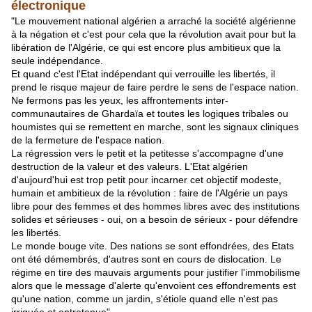
électronique
"Le mouvement national algérien a arraché la société algérienne
à la négation et c'est pour cela que la révolution avait pour but la
libération de l'Algérie, ce qui est encore plus ambitieux que la
seule indépendance.
Et quand c'est l'Etat indépendant qui verrouille les libertés, il
prend le risque majeur de faire perdre le sens de l'espace nation.
Ne fermons pas les yeux, les affrontements inter-
communautaires de Ghardaïa et toutes les logiques tribales ou
houmistes qui se remettent en marche, sont les signaux cliniques
de la fermeture de l'espace nation.
La régression vers le petit et la petitesse s'accompagne d'une
destruction de la valeur et des valeurs. L'Etat algérien
d'aujourd'hui est trop petit pour incarner cet objectif modeste,
humain et ambitieux de la révolution : faire de l'Algérie un pays
libre pour des femmes et des hommes libres avec des institutions
solides et sérieuses - oui, on a besoin de sérieux - pour défendre
les libertés.
Le monde bouge vite. Des nations se sont effondrées, des Etats
ont été démembrés, d'autres sont en cours de dislocation. Le
régime en tire des mauvais arguments pour justifier l'immobilisme
alors que le message d'alerte qu'envoient ces effondrements est
qu'une nation, comme un jardin, s'étiole quand elle n'est pas
irriguée et entretenue".