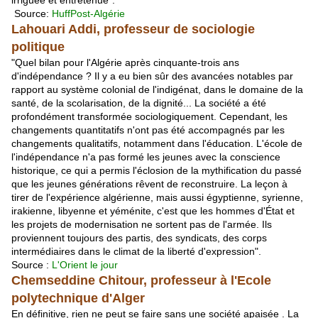
Source:
HuffPost-Algérie
Lahouari Addi, professeur de sociologie
politique
"Quel bilan pour l'Algérie après cinquante-trois ans
d'indépendance ? Il y a eu bien sûr des avancées notables par
rapport au système colonial de l'indigénat, dans le domaine de la
santé, de la scolarisation, de la dignité... La société a été
profondément transformée sociologiquement. Cependant, les
changements quantitatifs n'ont pas été accompagnés par les
changements qualitatifs, notamment dans l'éducation. L'école de
l'indépendance n'a pas formé les jeunes avec la conscience
historique, ce qui a permis l'éclosion de la mythification du passé
que les jeunes générations rêvent de reconstruire. La leçon à
tirer de l'expérience algérienne, mais aussi égyptienne, syrienne,
irakienne, libyenne et yéménite, c'est que les hommes d'État et
les projets de modernisation ne sortent pas de l'armée. Ils
proviennent toujours des partis, des syndicats, des corps
intermédiaires dans le climat de la liberté d'expression".
Source :
L'Orient le jour
Chemseddine Chitour, professeur à l'Ecole
polytechnique d'Alger
En définitive, rien ne peut se faire sans une société apaisée . La