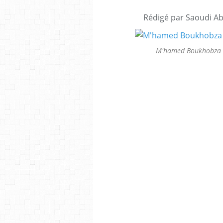
Rédigé par Saoudi Ab
M'hamed Boukhobza as