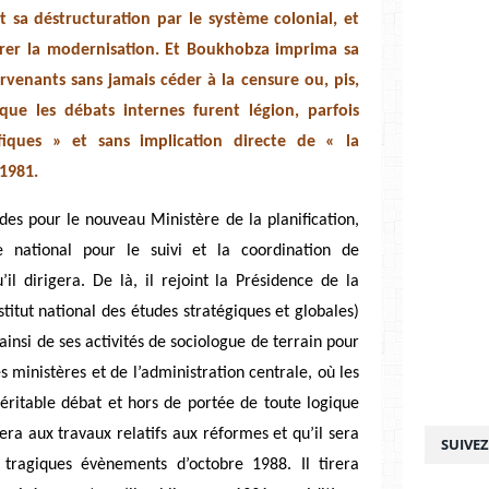
et sa déstructuration par le système colonial, et
surer la modernisation. Et Boukhobza imprima sa
rvenants sans jamais céder à la censure ou, pis,
que les débats internes furent légion, parfois
ifiques » et sans implication directe de « la
 1981.
rdes pour le nouveau Ministère de la planification,
e national pour le suivi et la coordination de
’il dirigera. De là, il rejoint la Présidence de la
titut national des études stratégiques et globales)
 ainsi de ses activités de sociologue de terrain pour
s ministères et de l’administration centrale, où les
 véritable débat et hors de portée de toute logique
ipera aux travaux relatifs aux réformes et qu’il sera
SUIVE
tragiques évènements d’octobre 1988. Il tirera