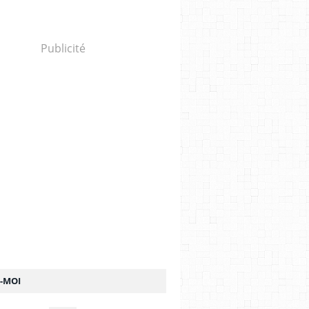
Publicité
Z-MOI