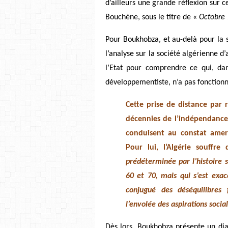
d’ailleurs une grande réflexion sur 
Bouchène, sous le titre de «
Octobre 
Pour Boukhobza, et au-delà pour la s
l’analyse sur la société algérienne d
l’Etat pour comprendre ce qui, dans
développementiste, n’a pas fonctionn
Cette prise de distance par 
décennies de l’indépendance,
conduisent au constat amer 
Pour lui, l’Algérie souffre 
prédéterminée par l’histoire s
60 et 70, mais qui s’est exac
conjugué des déséquilibres
l’envolée des aspirations socia
Dès lors, Boukhobza présente un dia