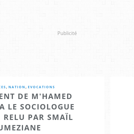
Publicité
,
,
CES
NATION
EVOCATIONS
MENT DE M'HAMED
 LE SOCIOLOGUE
, RELU PAR SMAÏL
UMEZIANE