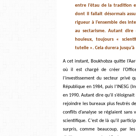
entre l’étau de la tradition 
dont il fallait désormais as
rigueur à l’ensemble des inte
au sectarisme. Autant dire 
houleux, toujours « scient
tutelle ». Cela durera jusqu’à
A cet instant, Boukhobza quitte l’Aa
où il est chargé de créer l’Offic
l’investissement du secteur privé qu
République en 1984, puis l’INESG (Ins
en 1990. Autant dire qu’il s’éloignait
rejoindre les bureaux plus feutrés de
conflits d’analyse se réglaient sans
scientifique. C’est de là qu’il partic
surpris, comme beaucoup, par les 