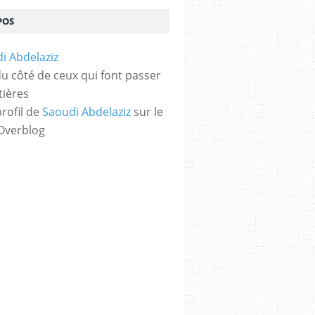
POS
 du côté de ceux qui font passer
tières
profil de
Saoudi Abdelaziz
sur le
 Overblog