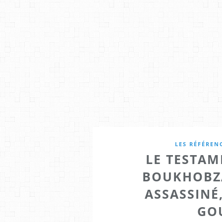
LES RÉFÉREN
LE TESTA
BOUKHOBZA
ASSASSINÉ
GO