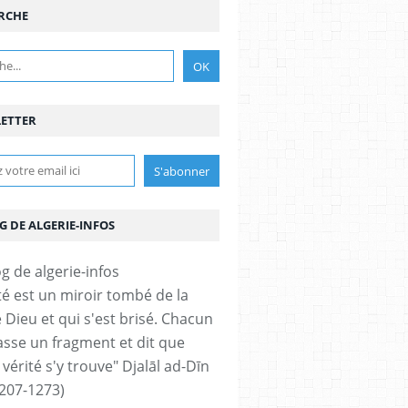
RCHE
ETTER
G DE ALGERIE-INFOS
ité est un miroir tombé de la
 Dieu et qui s'est brisé. Chacun
sse un fragment et dit que
 vérité s'y trouve" Djalāl ad-Dīn
207-1273)