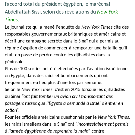
l’accord total du président égyptien, le maréchal
Abdelfattah Sissi, selon des révélations du
New York
Times
.
Le journaliste qui a mené l'enquête du
New York Times
cite des
responsables gouvernementaux britanniques et américains et
décrit une campagne secrète dans le Sinaï qui a permis au
régime égyptien de commencer à remporter une bataille qu’il
était en passe de perdre contre les djihadistes dans la
péninsule.
Plus de 100 sorties ont été effectuées par l’aviation israélienne
en Egypte, dans des raids et bombardements qui ont
fréquemment eu lieu plus d’une fois par semaine.
Selon le
New York Times
, c’est en 2015 lorsque les djihadistes
du Sinaï
“ont fait tomber un avion civil transportant des
passagers russes que l’Egypte a demandé à Israël d’entrer en
action”.
Pour les officiels américains questionnés par le
New York Times
,
les raids israéliens dans le Sinaï ont
“incontestablement permis
à l’armée égyptienne de reprendre la main”
contre