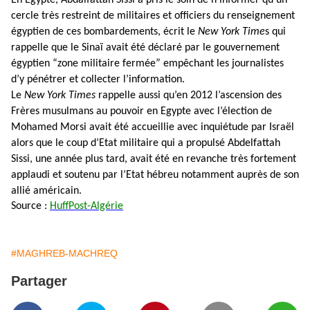
cercle très restreint de militaires et officiers du renseignement
égyptien de ces bombardements, écrit le
New York Time
s qui
rappelle que le Sinaï avait été déclaré par le gouvernement
égyptien “zone militaire fermée” empêchant les journalistes
d’y pénétrer et collecter l’information.
Le
New York Times
rappelle aussi qu’en 2012 l’ascension des
Frères musulmans au pouvoir en Egypte avec l’élection de
Mohamed Morsi avait été accueillie avec inquiétude par Israël
alors que le coup d’Etat militaire qui a propulsé Abdelfattah
Sissi, une année plus tard, avait été en revanche très fortement
applaudi et soutenu par l’Etat hébreu notamment auprès de son
allié américain.
Source :
HuffPost-Algérie
#MAGHREB-MACHREQ
Partager