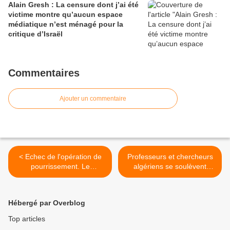
Alain Gresh : La censure dont j’ai été
victime montre qu’aucun espace
médiatique n’est ménagé pour la
critique d’Israël
Commentaires
Ajouter un commentaire
< Echec de l'opération de
Professeurs et chercheurs
pourrissement. Le
algériens se soulèvent
gouvernement contraint de
contre «Big Brother». >
dialoguer avec les
mouvements sociaux.
Hébergé par Overblog
Top articles