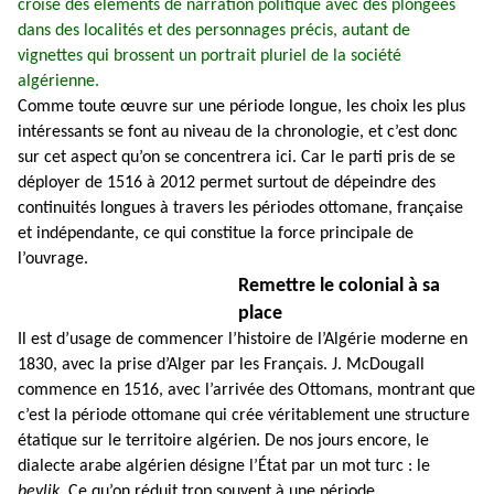
croise des éléments de narration politique avec des plongées
dans des localités et des personnages précis, autant de
vignettes qui brossent un portrait pluriel de la société
algérienne.
Comme toute œuvre sur une période longue, les choix les plus
intéressants se font au niveau de la chronologie, et c’est donc
sur cet aspect qu’on se concentrera ici. Car le parti pris de se
déployer de 1516 à 2012 permet surtout de dépeindre des
continuités longues à travers les périodes ottomane, française
et indépendante, ce qui constitue la force principale de
l’ouvrage.
Remettre le colonial à sa
place
Il est d’usage de commencer l’histoire de l’Algérie moderne en
1830, avec la prise d’Alger par les Français. J. McDougall
commence en 1516, avec l’arrivée des Ottomans, montrant que
c’est la période ottomane qui crée véritablement une structure
étatique sur le territoire algérien. De nos jours encore, le
dialecte arabe algérien désigne l’État par un mot turc : le
beylik
. Ce qu’on réduit trop souvent à une période