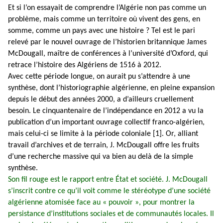
Et si l’on essayait de comprendre l’Algérie non pas comme un
problème, mais comme un territoire où vivent des gens, en
somme, comme un pays avec une histoire ? Tel est le pari
relevé par le nouvel ouvrage de l’historien britannique James
McDougall, maître de conférences à l’université d’Oxford, qui
retrace l’histoire des Algériens de 1516 à 2012.
Avec cette période longue, on aurait pu s’attendre à une
synthèse, dont l’historiographie algérienne, en pleine expansion
depuis le début des années 2000, a d’ailleurs cruellement
besoin. Le cinquantenaire de l’indépendance en 2012 a vu la
publication d’un important ouvrage collectif franco-algérien,
mais celui-ci se limite à la période coloniale [1]. Or, alliant
travail d’archives et de terrain, J. McDougall offre les fruits
d’une recherche massive qui va bien au delà de la simple
synthèse.
Son fil rouge est le rapport entre État et société. J. McDougall
s’inscrit contre ce qu’il voit comme le stéréotype d’une société
algérienne atomisée face au « pouvoir », pour montrer la
persistance d’institutions sociales et de communautés locales. Il