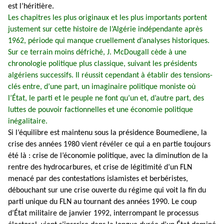
est l’héritière.
Les chapitres les plus originaux et les plus importants portent
justement sur cette histoire de l’Algérie indépendante après
1962, période qui manque cruellement d’analyses historiques.
Sur ce terrain moins défriché, J. McDougall cède à une
chronologie politique plus classique, suivant les présidents
algériens successifs. Il réussit cependant à établir des tensions-
clés entre, d’une part, un imaginaire politique moniste où
l’État, le parti et le peuple ne font qu’un et, d’autre part, des
luttes de pouvoir factionnelles et une économie politique
inégalitaire.
Si l’équilibre est maintenu sous la présidence Boumediene, la
crise des années 1980 vient révéler ce qui a en partie toujours
été là : crise de l’économie politique, avec la diminution de la
rentre des hydrocarbures, et crise de légitimité d’un FLN
menacé par des contestations islamistes et berbéristes,
débouchant sur une crise ouverte du régime qui voit la fin du
parti unique du FLN au tournant des années 1990. Le coup
d’État militaire de janvier 1992, interrompant le processus