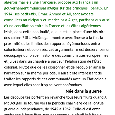
algérois marié à une Française, propose aux Français un
gouvernement municipal d’Alger sur des principes libéraux. En
1914, ses petits-fils, Omar, Ahmed et Ali, sont avocats,
conseillers municipaux ou médecins à Alger, partisans eux aussi
d’une conciliation entre la France et les élites algériennes.
Mais, dans cette continuité, quelle est la place d’une histoire
des colons ? Si J. McDougall montre avec finesse à la fois la
proximité et les limites des rapports hégémoniques entre
colonisateurs et colonisés, cet argumentaire est desservi par un
découpage qui place l’histoire des communautés européennes
et juives dans un chapitre à part sur l’élaboration de l’État
colonial. Plutôt que de les cloisonner et de redoubler ainsi la
narration sur la même période, il aurait été intéressant de
traiter les rapports de ces communautés avec un État colonial
avec lequel elles sont trop souvent confondues.
Née dans la guerre
Les découpages portent en revanche tous leurs fruits quand J.
McDougall se tourne vers la période charnière de la longue
guerre d’indépendance, de 1942 à 1962. Celle-ci est enfin