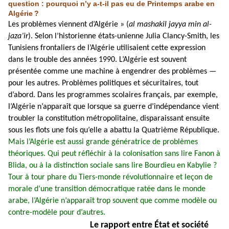
question : pourquoi n’y a-t-il pas eu de Printemps arabe en
Algérie
?
Les problèmes viennent d’Algérie » (
al mashakil jayya min al-
jaza’ir
). Selon l’historienne états-unienne Julia Clancy-Smith, les
Tunisiens frontaliers de l’Algérie utilisaient cette expression
dans le trouble des années 1990. L’Algérie est souvent
présentée comme une machine à engendrer des problèmes —
pour les autres. Problèmes politiques et sécuritaires, tout
d’abord. Dans les programmes scolaires français, par exemple,
l’Algérie n’apparaît que lorsque sa guerre d’indépendance vient
troubler la constitution métropolitaine, disparaissant ensuite
sous les flots une fois qu’elle a abattu la Quatrième République.
Mais l’Algérie est aussi grande génératrice de problèmes
théoriques. Qui peut réfléchir à la colonisation sans lire Fanon à
Blida, ou à la distinction sociale sans lire Bourdieu en Kabylie ?
Tour à tour phare du Tiers-monde révolutionnaire et leçon de
morale d’une transition démocratique ratée dans le monde
arabe, l’Algérie n’apparaît trop souvent que comme modèle ou
contre-modèle pour d’autres.
Le rapport entre État et société