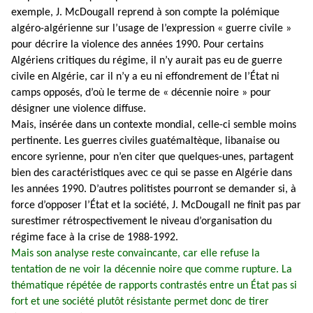
exemple, J. McDougall reprend à son compte la polémique
algéro-algérienne sur l’usage de l’expression « guerre civile »
pour décrire la violence des années 1990. Pour certains
Algériens critiques du régime, il n’y aurait pas eu de guerre
civile en Algérie, car il n’y a eu ni effondrement de l’État ni
camps opposés, d’où le terme de « décennie noire » pour
désigner une violence diffuse.
Mais, insérée dans un contexte mondial, celle-ci semble moins
pertinente. Les guerres civiles guatémaltèque, libanaise ou
encore syrienne, pour n’en citer que quelques-unes, partagent
bien des caractéristiques avec ce qui se passe en Algérie dans
les années 1990. D’autres politistes pourront se demander si, à
force d’opposer l’État et la société, J. McDougall ne finit pas par
surestimer rétrospectivement le niveau d’organisation du
régime face à la crise de 1988-1992.
Mais son analyse reste convaincante, car elle refuse la
tentation de ne voir la décennie noire que comme rupture. La
thématique répétée de rapports contrastés entre un État pas si
fort et une société plutôt résistante permet donc de tirer