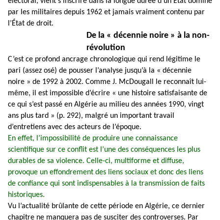
électoral, vient s’inscrire dans la longue durée d’un État dominé
par les militaires depuis 1962 et jamais vraiment contenu par
l’État de droit.
De la « décennie noire » à la non-
révolution
C’est ce profond ancrage chronologique qui rend légitime le
pari (assez osé) de pousser l’analyse jusqu’à la « décennie
noire » de 1992 à 2002. Comme J. McDougall le reconnaît lui-
même, il est impossible d’écrire « une histoire satisfaisante de
ce qui s’est passé en Algérie au milieu des années 1990, vingt
ans plus tard » (p. 292), malgré un important travail
d’entretiens avec des acteurs de l’époque.
En effet, l’impossibilité de produire une connaissance
scientifique sur ce conflit est l’une des conséquences les plus
durables de sa violence. Celle-ci, multiforme et diffuse,
provoque un effondrement des liens sociaux et donc des liens
de confiance qui sont indispensables à la transmission de faits
historiques.
Vu l’actualité brûlante de cette période en Algérie, ce dernier
chapitre ne manquera pas de susciter des controverses. Par