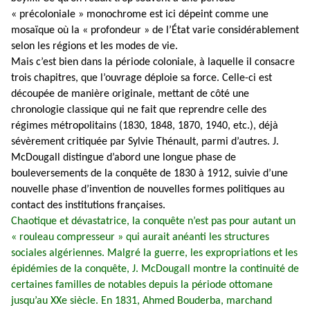
« précoloniale » monochrome est ici dépeint comme une
mosaïque où la « profondeur » de l’État varie considérablement
selon les régions et les modes de vie.
Mais c’est bien dans la période coloniale, à laquelle il consacre
trois chapitres, que l’ouvrage déploie sa force. Celle-ci est
découpée de manière originale, mettant de côté une
chronologie classique qui ne fait que reprendre celle des
régimes métropolitains (1830, 1848, 1870, 1940, etc.), déjà
sévèrement critiquée par Sylvie Thénault, parmi d’autres. J.
McDougall distingue d’abord une longue phase de
bouleversements de la conquête de 1830 à 1912, suivie d’une
nouvelle phase d’invention de nouvelles formes politiques au
contact des institutions françaises.
Chaotique et dévastatrice, la conquête n’est pas pour autant un
« rouleau compresseur » qui aurait anéanti les structures
sociales algériennes. Malgré la guerre, les expropriations et les
épidémies de la conquête, J. McDougall montre la continuité de
certaines familles de notables depuis la période ottomane
jusqu’au XXe siècle. En 1831, Ahmed Bouderba, marchand