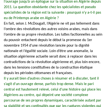
l’ouvrage jusqu’à un épilogue sur la situation en Algérie depuis
2011. La question obsédante chez les spécialistes et pseudo
spécialistes de la région est la suivante : pourquoi n’y a-t-il pas
eu de Printemps arabe en Algérie ?
En fait, selon J. McDougall, l’Algérie ne vit pas tellement dans
l’ombre des révolutions des autres voisins arabes, mais dans
l’ombre de sa propre révolution. Les luttes factionnelles au sein
du pouvoir entachent depuis le début la promesse du 1er
novembre 1954 d’une révolution lancée pour la dignité
nationale et l’égalité sociale. Loin d’être une anomalie, la
situation algérienne actuelle serait donc à replacer dans les
contradictions de la révolution algérienne et, plus loin encore,
dans les tensions constitutives de la construction étatique
depuis les périodes ottomanes et françaises.
Il y aurait bien d’autres choses à résumer et à discuter, tant il
s’agit d’un ouvrage dense, parfois trop dense. Mais le pari
central est hautement relevé, celui d’une histoire qui place les
Algériens au centre, qui dépeint une société complexe
parcourue de ses propres dynamiques, caractérisée autant par
sa stabilité et ses continuités que par les ruptures violentes qui