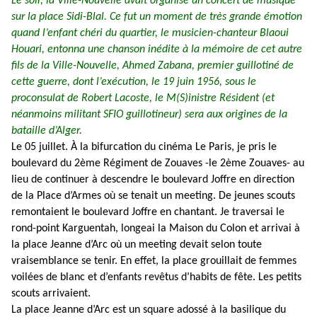
Le soir, la Ville-Nouvelle avait organisé un concert de musique
sur la place Sidi-Blal. Ce fut un moment de très grande émotion
quand l’enfant chéri du quartier, le musicien-chanteur Blaoui
Houari, entonna une chanson inédite à la mémoire de cet autre
fils de la Ville-Nouvelle, Ahmed Zabana, premier guillotiné de
cette guerre, dont l’exécution, le 19 juin 1956, sous le
proconsulat de Robert Lacoste, le M(S)inistre Résident (et
néanmoins militant SFIO guillotineur) sera aux origines de la
bataille d’Alger.
Le 05 juillet. À la bifurcation du cinéma Le Paris, je pris le
boulevard du 2ème Régiment de Zouaves -le 2ème Zouaves- au
lieu de continuer à descendre le boulevard Joffre en direction
de la Place d’Armes où se tenait un meeting. De jeunes scouts
remontaient le boulevard Joffre en chantant. Je traversai le
rond-point Karguentah, longeai la Maison du Colon et arrivai à
la place Jeanne d’Arc où un meeting devait selon toute
vraisemblance se tenir. En effet, la place grouillait de femmes
voilées de blanc et d’enfants revêtus d’habits de fête. Les petits
scouts arrivaient.
La place Jeanne d’Arc est un square adossé à la basilique du