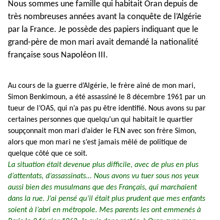
Nous sommes une famille qui habitait Oran depuis de
très nombreuses années avant la conquête de l’Algérie
par la France. Je possède des papiers indiquant que le
grand-père de mon mari avait demandé la nationalité
française sous Napoléon III.
Au cours de la guerre d’Algérie, le frère aîné de mon mari,
Simon Benkimoun, a été assassiné le 8 décembre 1961 par un
tueur de l’OAS, qui n’a pas pu être identifié. Nous avons su par
certaines personnes que quelqu’un qui habitait le quartier
soupçonnait mon mari d’aider le FLN avec son frère Simon,
alors que mon mari ne s’est jamais mêlé de politique de
quelque côté que ce soit.
La situation était devenue plus difficile, avec de plus en plus
d’attentats, d’assassinats... Nous avons vu tuer sous nos yeux
aussi bien des musulmans que des Français, qui marchaient
dans la rue. J’ai pensé qu’il était plus prudent que mes enfants
soient à l’abri en métropole. Mes parents les ont emmenés à