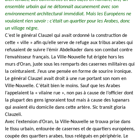
ensemble urbain qui ne détonnait aucunement avec son
environnement architectural immédiat. Mais les Européens ne
voulaient rien savoir : c’était un quartier pour les Arabes, donc
un village nègre.
C’est le général Clauzel qui avait ordonné la construction de
cette « ville » afin qu’elle serve de refuge aux tribus arabes qui
refusaient de suivre l’émir Abdelkader dans son combat contre
l’envahisseur français. La Ville-Nouvelle fut érigée hors les
murs d’Oran, juste sous les remparts des casernes militaires qui
la ceinturaient. J’eus une pensée en forme de sourire ironique.
Le général Clauzel avait droit à une rue portant son nom en
Ville-Nouvelle. C’était bien le moins. Sauf que les Arabes
l’appelaient la « vilaine rue », non pas à cause de l’officier dont
la plupart des gens ignoraient tout mais à cause des lupanars
qui avaient élu domicile dans cette artère. Sic transit gloria
Clauzeli.
Avec l’extension d’Oran, la Ville-Nouvelle se trouva prise dans
le tissu urbain, entourée de casernes et de quartiers européens,
coupée des quartiers arabes, tous relégués en périphérie. Le