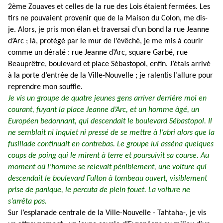
2ème Zouaves et celles de la rue des Lois étaient fermées. Les
tirs ne pouvaient provenir que de la Maison du Colon, me dis-
je. Alors, je pris mon élan et traversai d’un bond la rue Jeanne
d’Arc ; là, protégé par le mur de l’évêché, je me mis à courir
comme un dératé : rue Jeanne d’Arc, square Garbé, rue
Beauprêtre, boulevard et place Sébastopol, enfin. J’étais arrivé
à la porte d’entrée de la Ville-Nouvelle ; je ralentis l’allure pour
reprendre mon souffle.
Je vis un groupe de quatre jeunes gens arriver derrière moi en
courant, fuyant la place Jeanne d’Arc, et un homme âgé, un
Européen bedonnant, qui descendait le boulevard Sébastopol. Il
ne semblait ni inquiet ni pressé de se mettre à l’abri alors que la
fusillade continuait en contrebas. Le groupe lui asséna quelques
coups de poing qui le mirent à terre et poursuivit sa course. Au
moment où l’homme se relevait péniblement, une voiture qui
descendait le boulevard Fulton à tombeau ouvert, visiblement
prise de panique, le percuta de plein fouet. La voiture ne
s’arrêta pas.
Sur l’esplanade centrale de la Ville-Nouvelle - Tahtaha-, je vis