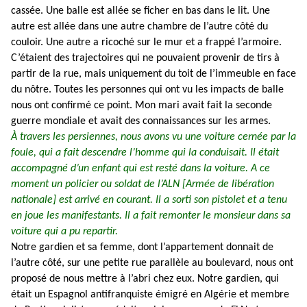
cassée. Une balle est allée se ficher en bas dans le lit. Une
autre est allée dans une autre chambre de l’autre côté du
couloir. Une autre a ricoché sur le mur et a frappé l’armoire.
C’étaient des trajectoires qui ne pouvaient provenir de tirs à
partir de la rue, mais uniquement du toit de l’immeuble en face
du nôtre. Toutes les personnes qui ont vu les impacts de balle
nous ont confirmé ce point. Mon mari avait fait la seconde
guerre mondiale et avait des connaissances sur les armes.
À travers les persiennes, nous avons vu une voiture cernée par la
foule, qui a fait descendre l’homme qui la conduisait. Il était
accompagné d’un enfant qui est resté dans la voiture. A ce
moment un policier ou soldat de l’ALN [Armée de libération
nationale] est arrivé en courant. Il a sorti son pistolet et a tenu
en joue les manifestants. Il a fait remonter le monsieur dans sa
voiture qui a pu repartir.
Notre gardien et sa femme, dont l’appartement donnait de
l’autre côté, sur une petite rue parallèle au boulevard, nous ont
proposé de nous mettre à l’abri chez eux. Notre gardien, qui
était un Espagnol antifranquiste émigré en Algérie et membre