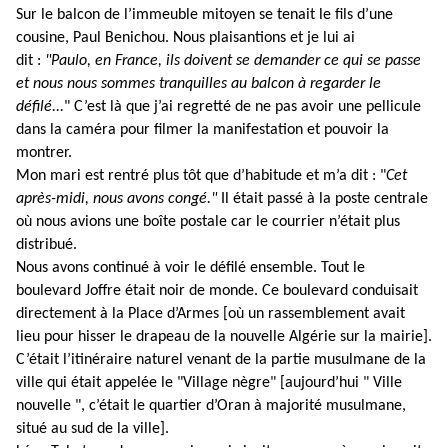
Sur le balcon de l’immeuble mitoyen se tenait le fils d’une
cousine, Paul Benichou. Nous plaisantions et je lui ai
dit :
"Paulo, en France, ils doivent se demander ce qui se passe
et nous nous sommes tranquilles au balcon à regarder le
défilé...
" C’est là que j’ai regretté de ne pas avoir une pellicule
dans la caméra pour filmer la manifestation et pouvoir la
montrer.
Mon mari est rentré plus tôt que d’habitude et m’a dit : "
Cet
après-midi, nous avons congé."
Il était passé à la poste centrale
où nous avions une boîte postale car le courrier n’était plus
distribué.
Nous avons continué à voir le défilé ensemble. Tout le
boulevard Joffre était noir de monde. Ce boulevard conduisait
directement à la Place d’Armes [où un rassemblement avait
lieu pour hisser le drapeau de la nouvelle Algérie sur la mairie].
C’était l’itinéraire naturel venant de la partie musulmane de la
ville qui était appelée le "Village nègre" [aujourd’hui " Ville
nouvelle ", c’était le quartier d’Oran à majorité musulmane,
situé au sud de la ville].