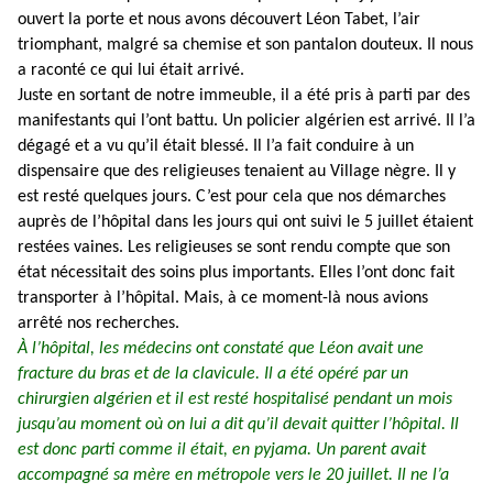
ouvert la porte et nous avons découvert Léon Tabet, l’air
triomphant, malgré sa chemise et son pantalon douteux. Il nous
a raconté ce qui lui était arrivé.
Juste en sortant de notre immeuble, il a été pris à parti par des
manifestants qui l’ont battu. Un policier algérien est arrivé. Il l’a
dégagé et a vu qu’il était blessé. Il l’a fait conduire à un
dispensaire que des religieuses tenaient au Village nègre. Il y
est resté quelques jours. C’est pour cela que nos démarches
auprès de l’hôpital dans les jours qui ont suivi le 5 juillet étaient
restées vaines. Les religieuses se sont rendu compte que son
état nécessitait des soins plus importants. Elles l’ont donc fait
transporter à l’hôpital. Mais, à ce moment-là nous avions
arrêté nos recherches.
À l’hôpital, les médecins ont constaté que Léon avait une
fracture du bras et de la clavicule. Il a été opéré par un
chirurgien algérien et il est resté hospitalisé pendant un mois
jusqu’au moment où on lui a dit qu’il devait quitter l’hôpital. Il
est donc parti comme il était, en pyjama. Un parent avait
accompagné sa mère en métropole vers le 20 juillet. Il ne l’a