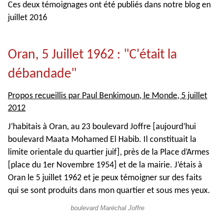
Ces deux témoignages ont été publiés dans notre blog en
juillet 2016
Oran, 5 Juillet 1962 : "C'était la
débandade"
Propos recueillis par Paul Benkimoun, le Monde, 5 juillet
2012
J’habitais à Oran, au 23 boulevard Joffre [aujourd’hui
boulevard Maata Mohamed El Habib. Il constituait la
limite orientale du quartier juif], près de la Place d’Armes
[place du 1er Novembre 1954] et de la mairie. J’étais à
Oran le 5 juillet 1962 et je peux témoigner sur des faits
qui se sont produits dans mon quartier et sous mes yeux.
boulevard Maréchal Joffre