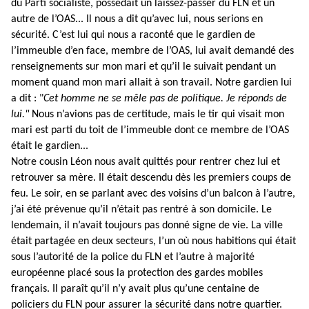
du Parti socialiste, possédait un laissez-passer du FLN et un
autre de l’OAS... Il nous a dit qu’avec lui, nous serions en
sécurité. C’est lui qui nous a raconté que le gardien de
l’immeuble d’en face, membre de l’OAS, lui avait demandé des
renseignements sur mon mari et qu’il le suivait pendant un
moment quand mon mari allait à son travail. Notre gardien lui
a dit : "
Cet homme ne se mêle pas de politique. Je réponds de
lui."
Nous n’avions pas de certitude, mais le tir qui visait mon
mari est parti du toit de l’immeuble dont ce membre de l’OAS
était le gardien...
Notre cousin Léon nous avait quittés pour rentrer chez lui et
retrouver sa mère. Il était descendu dès les premiers coups de
feu. Le soir, en se parlant avec des voisins d’un balcon à l’autre,
j’ai été prévenue qu’il n’était pas rentré à son domicile. Le
lendemain, il n’avait toujours pas donné signe de vie. La ville
était partagée en deux secteurs, l’un où nous habitions qui était
sous l’autorité de la police du FLN et l’autre à majorité
européenne placé sous la protection des gardes mobiles
français. Il paraît qu’il n’y avait plus qu’une centaine de
policiers du FLN pour assurer la sécurité dans notre quartier.