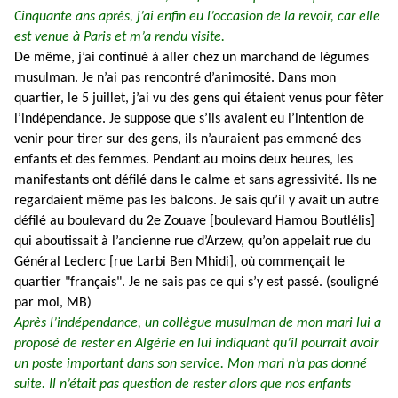
Cinquante ans après, j’ai enfin eu l’occasion de la revoir, car elle
est venue à Paris et m’a rendu visite.
De même, j’ai continué à aller chez un marchand de légumes
musulman. Je n’ai pas rencontré d’animosité. Dans mon
quartier, le 5 juillet, j’ai vu des gens qui étaient venus pour fêter
l’indépendance. Je suppose que s’ils avaient eu l’intention de
venir pour tirer sur des gens, ils n’auraient pas emmené des
enfants et des femmes. Pendant au moins deux heures, les
manifestants ont défilé dans le calme et sans agressivité. Ils ne
regardaient même pas les balcons. Je sais qu’il y avait un autre
défilé au boulevard du 2e Zouave [boulevard Hamou Boutlélis]
qui aboutissait à l’ancienne rue d’Arzew, qu’on appelait rue du
Général Leclerc [rue Larbi Ben Mhidi], où commençait le
quartier "français". Je ne sais pas ce qui s’y est passé. (souligné
par moi, MB)
Après l’indépendance, un collègue musulman de mon mari lui a
proposé de rester en Algérie en lui indiquant qu’il pourrait avoir
un poste important dans son service. Mon mari n’a pas donné
suite. Il n’était pas question de rester alors que nos enfants