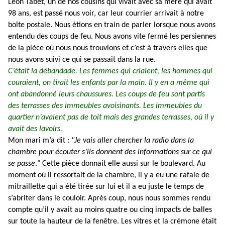
Léon Tabet, un de nos cousins qui vivait avec sa mère qui avait
98 ans, est passé nous voir, car leur courrier arrivait à notre
boîte postale. Nous étions en train de parler lorsque nous avons
entendu des coups de feu. Nous avons vite fermé les persiennes
de la pièce où nous nous trouvions et c’est à travers elles que
nous avons suivi ce qui se passait dans la rue.
C’était la débandade. Les femmes qui criaient, les hommes qui
couraient, on tirait les enfants par la main. Il y en a même qui
ont abandonné leurs chaussures. Les coups de feu sont partis
des terrasses des immeubles avoisinants. Les immeubles du
quartier n’avaient pas de toit mais des grandes terrasses, où il y
avait des lavoirs.
Mon mari m’a dit :
"Je vais aller chercher la radio dans la
chambre pour écouter s’ils donnent des informations sur ce qui
se passe
." Cette pièce donnait elle aussi sur le boulevard. Au
moment où il ressortait de la chambre, il y a eu une rafale de
mitraillette qui a été tirée sur lui et il a eu juste le temps de
s’abriter dans le couloir. Après coup, nous nous sommes rendu
compte qu’il y avait au moins quatre ou cinq impacts de balles
sur toute la hauteur de la fenêtre. Les vitres et la crémone était