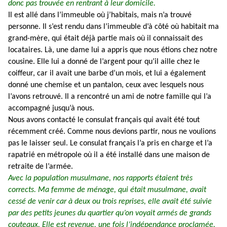
donc pas trouvée en rentrant à leur domicile.
Il est allé dans l’immeuble où j’habitais, mais n’a trouvé
personne. Il s’est rendu dans l’immeuble d’à côté où habitait ma
grand-mère, qui était déjà partie mais où il connaissait des
locataires. Là, une dame lui a appris que nous étions chez notre
cousine. Elle lui a donné de l’argent pour qu’il aille chez le
coiffeur, car il avait une barbe d’un mois, et lui a également
donné une chemise et un pantalon, ceux avec lesquels nous
l’avons retrouvé. Il a rencontré un ami de notre famille qui l’a
accompagné jusqu’à nous.
Nous avons contacté le consulat français qui avait été tout
récemment créé. Comme nous devions partir, nous ne voulions
pas le laisser seul. Le consulat français l’a pris en charge et l’a
rapatrié en métropole où il a été installé dans une maison de
retraite de l’armée.
Avec la population musulmane, nos rapports étaient très
corrects. Ma femme de ménage, qui était musulmane, avait
cessé de venir car à deux ou trois reprises, elle avait été suivie
par des petits jeunes du quartier qu’on voyait armés de grands
couteaux. Elle est revenue, une fois l’indépendance proclamée.