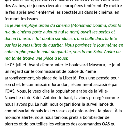
des Arabes, de jeunes riverains européens tentèrent d’y mettre
le feu après avoir enfermé les spectateurs dans le cinéma, en
fermant les issues.
Le jeune employé arabe du cinéma (Mohamed Douma, dont la
rue du cinéma porte aujourd’hui le nom) ouvrit les portes et
donna l’alerte. Il fut abattu sur place, d’une balle dans la tête
par les jeunes ultras du quartier. Nous partîmes le jour même en
catastrophe pour le haut du quartier, vers la rue Saint-André où
ma tante trouva une pièce à louer.
Le 05 juillet. Avant d’emprunter le boulevard Mascara, je jetai
un regard sur le commissariat de police du 4ème
arrondissement, sis place de la Liberté. J’eus une pensée pour
son chef, le commissaire Jurandon, récemment assassiné par
l’OAS. Nous, je veux dire la population arabe de la Ville-
Nouvelle et de Saint-Antoine-le-haut, l’avions protégé comme
nous l’avons pu. La nuit, nous organisions la surveillance du
commissariat depuis les terrasses qui entouraient la place. À la
moindre alerte, nous nous tenions prêts à bombarder de
pierres et de bouteilles les voitures des commandos OAS qui