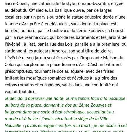
Sacré-Coeur, une cathédrale de style romano-byzantin, érigée
au début du XX° siècle. La basilique ouvre, par de larges
escaliers, sur un parvis où trône la statue équestre dorée d’une
Jeanne d’Arc prête à en découdre, sans doute. La place est
bordée, au nord, par le boulevard du 2ème Zouaves ; à l’ouest,
par la rue Jeanne d’Arc qui borde les bâtiments et les jardins de
l’évêché ; à l’est, par la rue des Lois, parallèle à la première, où
stationnent les autocars Amoros, son seul titre de gloire.
L’évêché et son jardin sont écrasés par l’imposante Maison du
Colon qui surplombe la place Jeanne d’Arc. C’est un bâtiment
présomptueux, tournant le dos au square, avec des frises
imitant les mosaïques romaines et dévolues à la gloire des
colons romains et européens, saisis dans une continuité qui
voulait tout dire.
Je décidai d’observer une halte. Je me tenais face à la basilique,
au bord de la place, donnant le dos au 2ème Zouaves et
baignant dans une sorte d’état séraphique, accueillant au
monde et à la vie : j’avais vécu tout le siège de la Ville-
Nouvelle ; j’avais échappé cent fois à la mort ; je me disais à cet