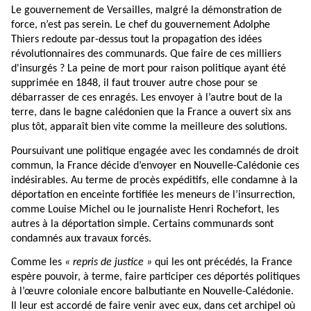
Le gouvernement de Versailles, malgré la démonstration de
force, n’est pas serein. Le chef du gouvernement Adolphe
Thiers redoute par-dessus tout la propagation des idées
révolutionnaires des communards. Que faire de ces milliers
d'insurgés ? La peine de mort pour raison politique ayant été
supprimée en 1848, il faut trouver autre chose pour se
débarrasser de ces enragés. Les envoyer à l’autre bout de la
terre, dans le bagne calédonien que la France a ouvert six ans
plus tôt, apparaît bien vite comme la meilleure des solutions.
Poursuivant une politique engagée avec les condamnés de droit
commun, la France décide d’envoyer en Nouvelle-Calédonie ces
indésirables. Au terme de procès expéditifs, elle condamne à la
déportation en enceinte fortifiée les meneurs de l’insurrection,
comme Louise Michel ou le journaliste Henri Rochefort, les
autres à la déportation simple. Certains communards sont
condamnés aux travaux forcés.
Comme les
« repris de justice »
qui les ont précédés, la France
espère pouvoir, à terme, faire participer ces déportés politiques
à l’œuvre coloniale encore balbutiante en Nouvelle-Calédonie.
Il leur est accordé de faire venir avec eux, dans cet archipel où