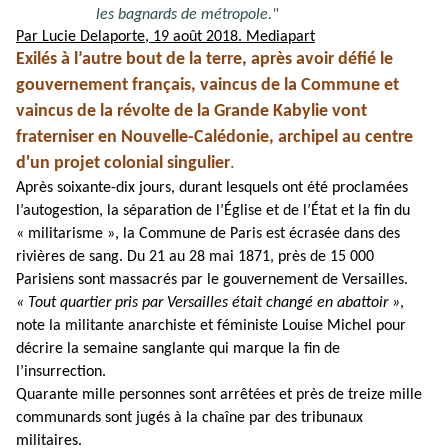
les bagnards de métropole."
Par Lucie Delaporte,
19 août 2018.
Mediapart
Exilés à l’autre bout de la terre, après avoir défié le
gouvernement français, vaincus de la Commune et
vaincus de la révolte de la Grande Kabylie vont
fraterniser en Nouvelle-Calédonie, archipel au centre
d'un projet colonial singulier
.
Après soixante-dix jours, durant lesquels ont été proclamées
l’autogestion, la séparation de l’Église et de l’État et la fin du
« militarisme », la Commune de Paris est écrasée dans des
rivières de sang. Du 21 au 28 mai 1871, près de 15 000
Parisiens sont massacrés par le gouvernement de Versailles.
« Tout quartier pris par Versailles était changé en abattoir »
,
note la militante anarchiste et féministe Louise Michel pour
décrire la semaine sanglante qui marque la fin de
l’insurrection.
Quarante mille personnes sont arrêtées et près de treize mille
communards sont jugés à la chaîne par des tribunaux
militaires.