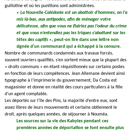
guillotine et où les punitions sont administrées.
« La Nouvelle-Calédonie est un abattoir d’hommes, on l’a
mis là-bas, aux antipodes, afin de ménager votre
délicatesse, afin que vous ne flairiez pas l’odeur du crime
et que vous n’entendiez pas les triques s’abattant sur les
têtes des captifs »,
peut-on lire dans une lettre non
signée d’un communard qui a échappé à la censure.
Nombre de communards condamnés aux travaux forcés,
souvent ouvriers qualifiés, s’en sortent mieux que la plupart des
« droits communs » en étant réquisitionnés sur certains postes
en fonction de leurs compétences. Jean Allemane devient ainsi
typographe à l’imprimerie du gouvernement, Da Costa est
magasinier et donne en réalité des cours particuliers à la fille
d’un agent comptable.
Les déportés sur l’île des Pins, la majorité d’entre eux, sont
assez libres de leurs mouvements et certains obtiennent le
droit, après quelques années, de séjourner à Nouméa.
Les sources sur la vie des Kabyles pendant ces
premières années de déportation se font ensuite plus