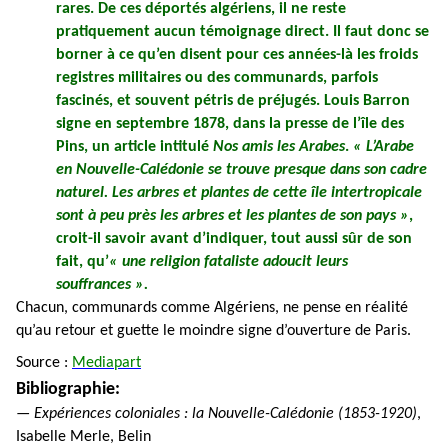
rares. De ces déportés algériens, il ne reste
pratiquement aucun témoignage direct. Il faut donc se
borner à ce qu’en disent pour ces années-là les froids
registres militaires ou des communards, parfois
fascinés, et souvent pétris de préjugés. Louis Barron
signe en septembre 1878, dans la presse de l’île des
Pins, un article intitulé
Nos amis les Arabes
.
« L’Arabe
en Nouvelle-Calédonie se trouve presque dans son cadre
naturel. Les arbres et plantes de cette île intertropicale
sont à peu près les arbres et les plantes de son pays »
,
croit-il savoir avant d’indiquer, tout aussi sûr de son
fait, qu’
« une religion fataliste adoucit leurs
souffrances ».
Chacun, communards comme Algériens, ne pense en réalité
.
qu’au retour et guette le moindre signe d’ouverture de Paris
Source :
Mediapart
Bibliographie:
— Expériences coloniales : la Nouvelle-Calédonie (1853-1920)
,
Isabelle Merle, Belin