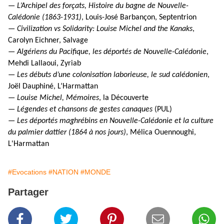
— L’Archipel des forçats, Histoire du bagne de Nouvelle-
Calédonie (1863-1931)
, Louis-José Barbançon, Septentrion
— Civilization vs Solidarity: Louise Michel and the Kanaks
,
Carolyn Eichner, Salvage
— Algériens du Pacifique, les déportés de Nouvelle-Calédonie
,
Mehdi Lallaoui, Zyriab
— Les débuts d’une colonisation laborieuse, le sud calédonien
,
Joël Dauphiné, L’Harmattan
— Louise Michel, Mémoires
, la Découverte
— Légendes et chansons de gestes canaques
(PUL)
— Les déportés maghrébins en Nouvelle-Calédonie et la culture
du palmier dattier (1864 à nos jours)
, Mélica Ouennoughi,
L'Harmattan
#Evocations
#NATION
#MONDE
Partager