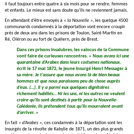
il faut toujours entre quatre à six mois pour se rendre, femmes
et enfants. Le mieux est sans doute qu’ils ne reviennent jamais.
En attendant d’être envoyés à
« la Nouvelle »
, les quelque 4500
communards condamnés à la déportation vont encore croupir
près de deux ans dans les prisons de Toulon, Saint-Martin en
Ré, Oléron ou au fort de Quélern, près de Brest.
Dans ces prisons insalubres, les vaincus de la Commune
vont faire de curieuses rencontres.
« Nous avons ici une
quarantaine d’Arabes dans leurs costumes nationaux
,
écrit le 17 mai 1872, le jeune insurgé Henri Messager à
sa mère.
Je t’assure que nous avons là de bien beaux
hommes et que nous paraissons peu de chose auprès
d’eux. (…). Il y a parmi eux quelques dignitaires
richement habillés… Ni les uns, ni les autres ne veulent
croire qu’ils sont destinés à partir pour la Nouvelle-
Calédonie, ils prétendent tous qu’ils mourraient avant
d’arriver. »
En fait
« d’Arabes »,
ces condamnés à la déportation sont les
insurgés de la révolte de Kabylie de 1871, un des plus grands