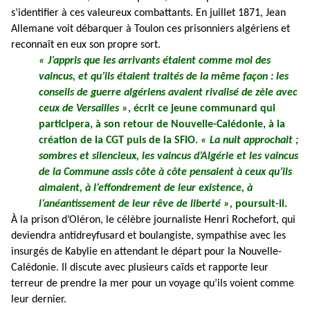
s’identifier à ces valeureux combattants. En juillet 1871, Jean
Allemane voit débarquer à Toulon ces prisonniers algériens et
reconnaît en eux son propre sort.
« J’appris que les arrivants étaient comme moi des
vaincus, et qu’ils étaient traités de la même façon : les
conseils de guerre algériens avaient rivalisé de zèle avec
ceux de Versailles »
, écrit ce jeune communard qui
participera, à son retour de Nouvelle-Calédonie, à la
création de la CGT puis de la SFIO.
« La nuit approchait ;
sombres et silencieux, les vaincus d’Algérie et les vaincus
de la Commune assis côte à côte pensaient à ceux qu’ils
aimaient, à l’effondrement de leur existence, à
l’anéantissement de leur rêve de liberté »,
poursuit-il.
À la prison d’Oléron, le célèbre journaliste Henri Rochefort, qui
deviendra antidreyfusard et boulangiste, sympathise avec les
insurgés de Kabylie en attendant le départ pour la Nouvelle-
Calédonie. Il discute avec plusieurs caïds et rapporte leur
terreur de prendre la mer pour un voyage qu’ils voient comme
leur dernier.