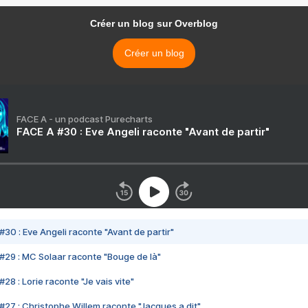
Créer un blog sur Overblog
Créer un blog
FACE A - un podcast Purecharts
FACE A #30 : Eve Angeli raconte "Avant de partir"
#30 : Eve Angeli raconte "Avant de partir"
#29 : MC Solaar raconte "Bouge de là"
28 : Lorie raconte "Je vais vite"
#27 : Christophe Willem raconte "Jacques a dit"