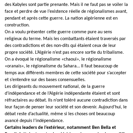
des Kabyles sont partie prenante. Mais il ne faut pas se voiler la
face et perdre de vue l’existence réelle de régionalismes avant,
pendant et après cette guerre. La nation algérienne est en
construction.
On a voulu présenter cette guerre comme pure au sens
religieux du terme. Mais les combattants étaient traversés par
des contradictions et des non-dits qui étaient ceux de leur
propre société. L’Algérie n’est pas encore sortie du tribalisme.
On a évoqué le régionalisme «chaoui», le régionalisme
«oranais», le régionalisme du Sahara… Il faut beaucoup de
temps aux différents membres de cette société pour s’accepter
et s’entendre sur des bases consensuelles.
Les dirigeants du mouvement national, de la guerre
d’indépendance et de l’Algérie indépendante étaient et sont
réfractaires au débat. Ils n’ont toléré aucune contradiction dans
leur façon de penser leur société et son devenir. Aujourd’hui, le
débat reste d’actualité, même si les choses ont beaucoup
avancé depuis l’indépendance.
Certains leaders de l’extérieur, notamment Ben Bella et