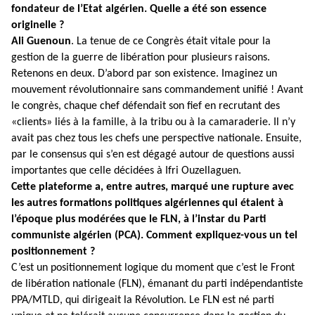
fondateur de l’Etat algérien. Quelle a été son essence
originelle ?
Ali Guenoun
. La tenue de ce Congrès était vitale pour la
gestion de la guerre de libération pour plusieurs raisons.
Retenons en deux. D’abord par son existence. Imaginez un
mouvement révolutionnaire sans commandement unifié ! Avant
le congrès, chaque chef défendait son fief en recrutant des
«clients» liés à la famille, à la tribu ou à la camaraderie. Il n’y
avait pas chez tous les chefs une perspective nationale. Ensuite,
par le consensus qui s’en est dégagé autour de questions aussi
importantes que celle décidées à Ifri Ouzellaguen.
Cette plateforme a, entre autres, marqué une rupture avec
les autres formations politiques algériennes qui étaient à
l’époque plus modérées que le FLN, à l’instar du Parti
communiste algérien (PCA). Comment expliquez-vous un tel
positionnement ?
C’est un positionnement logique du moment que c’est le Front
de libération nationale (FLN), émanant du parti indépendantiste
PPA/MTLD, qui dirigeait la Révolution. Le FLN est né parti