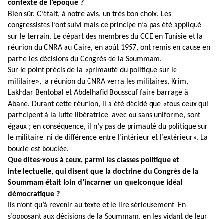
contexte de l’époque ?
Bien sûr. C’était, à notre avis, un très bon choix. Les
congressistes l’ont suivi mais ce principe n’a pas été appliqué
sur le terrain. Le départ des membres du CCE en Tunisie et la
réunion du CNRA au Caire, en août 1957, ont remis en cause en
partie les décisions du Congrès de la Soummam.
Sur le point précis de la «primauté du politique sur le
militaire», la réunion du CNRA verra les militaires, Krim,
Lakhdar Bentobal et Abdelhafid Boussouf faire barrage à
Abane. Durant cette réunion, il a été décidé que «tous ceux qui
participent à la lutte libératrice, avec ou sans uniforme, sont
égaux ; en conséquence, il n’y pas de primauté du politique sur
le militaire, ni de différence entre l’intérieur et l’extérieur». La
boucle est bouclée.
Que dites-vous à ceux, parmi les classes politique et
intellectuelle, qui disent que la doctrine du Congrès de la
Soummam était loin d’incarner un quelconque idéal
démocratique ?
Ils n’ont qu’à revenir au texte et le lire sérieusement. En
s’opposant aux décisions de la Soummam, en les vidant de leur