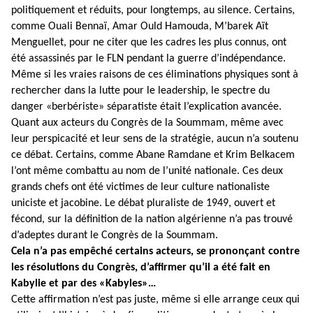
politiquement et réduits, pour longtemps, au silence. Certains,
comme Ouali Bennaï, Amar Ould Hamouda, M’barek Aït
Menguellet, pour ne citer que les cadres les plus connus, ont
été assassinés par le FLN pendant la guerre d’indépendance.
Même si les vraies raisons de ces éliminations physiques sont à
rechercher dans la lutte pour le leadership, le spectre du
danger «berbériste» séparatiste était l’explication avancée.
Quant aux acteurs du Congrès de la Soummam, même avec
leur perspicacité et leur sens de la stratégie, aucun n’a soutenu
ce débat. Certains, comme Abane Ramdane et Krim Belkacem
l’ont même combattu au nom de l’unité nationale. Ces deux
grands chefs ont été victimes de leur culture nationaliste
uniciste et jacobine. Le débat pluraliste de 1949, ouvert et
fécond, sur la définition de la nation algérienne n’a pas trouvé
d’adeptes durant le Congrès de la Soummam.
Cela n’a pas empêché certains acteurs, se prononçant contre
les résolutions du Congrès, d’affirmer qu’il a été fait en
Kabylie et par des «Kabyles»…
Cette affirmation n’est pas juste, même si elle arrange ceux qui