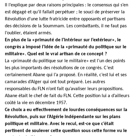
Il l’explique par deux raisons principales : le consensus qui s’en
est dégagé et qu’il fallait perpétuer ; le souci de préserver la
Révolution d’une lutte fratricide entre opposants et partisans
des décisions de la Soummam. Les combattants, il ne faut pas
l’oublier, étaient armés.
En plus de la «primauté de l’intérieur sur l’extérieur», le
congrès a imposé l’idée de la «primauté du politique sur le
militaire». Quel est le vrai artisan de ce concept ?
La «primauté du politique sur le militaire» est l’un des points
les plus importants des résolutions de ce congrès. C’est
certainement Abane qui l’a proposé. En réalité, c’est lui et ses
camarades d’Alger qui ont tout préparé. Les autres
responsables du FLN n’ont fait qu’avaliser leurs propositions.
Abane était le chef de fait du FLN. Cette position lui a d’ailleurs
coûté la vie en décembre 1957.
Ce choix a eu effectivement de lourdes conséquences sur la
Révolution, puis sur l’Algérie indépendante sur les plans
politique et militaire. Avec le recul, est-ce que c’était
pertinent de soulever cette question sous cette forme vu le