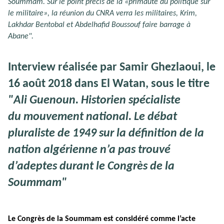
Soummam. Sur le point précis de la «primauté du politique sur
le militaire», la réunion du CNRA verra les militaires, Krim,
Lakhdar Bentobal et Abdelhafid Boussouf faire barrage à
Abane".
Interview réalisée par Samir Ghezlaoui, le
16 août 2018 dans El Watan, sous le titre
"Ali Guenoun. Historien spécialiste
du mouvement national. Le débat
pluraliste de 1949 sur la définition de la
nation algérienne n’a pas trouvé
d’adeptes durant le Congrès de la
Soummam"
Le Congrès de la Soummam est considéré comme l’acte