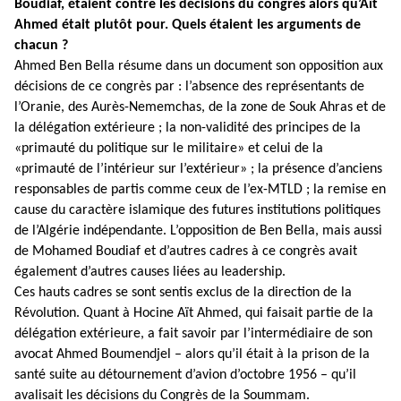
Boudiaf, étaient contre les décisions du congrès alors qu’Aït
Ahmed était plutôt pour. Quels étaient les arguments de
chacun ?
Ahmed Ben Bella résume dans un document son opposition aux
décisions de ce congrès par : l’absence des représentants de
l’Oranie, des Aurès-Nememchas, de la zone de Souk Ahras et de
la délégation extérieure ; la non-validité des principes de la
«primauté du politique sur le militaire» et celui de la
«primauté de l’intérieur sur l’extérieur» ; la présence d’anciens
responsables de partis comme ceux de l’ex-MTLD ; la remise en
cause du caractère islamique des futures institutions politiques
de l’Algérie indépendante. L’opposition de Ben Bella, mais aussi
de Mohamed Boudiaf et d’autres cadres à ce congrès avait
également d’autres causes liées au leadership.
Ces hauts cadres se sont sentis exclus de la direction de la
Révolution. Quant à Hocine Aït Ahmed, qui faisait partie de la
délégation extérieure, a fait savoir par l’intermédiaire de son
avocat Ahmed Boumendjel – alors qu’il était à la prison de la
santé suite au détournement d’avion d’octobre 1956 – qu’il
avalisait les décisions du Congrès de la Soummam.