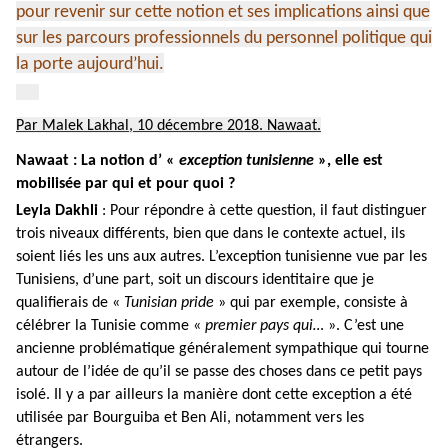
pour revenir sur cette notion et ses implications ainsi que
sur les parcours professionnels du personnel politique qui
la porte aujourd’hui.
Par Malek Lakhal, 10 décembre 2018. Nawaat.
Nawaat : La notion d’ «
exception tunisienne
», elle est
mobilisée par qui et pour quoi ?
Leyla Dakhli
: Pour répondre à cette question, il faut distinguer
trois niveaux différents, bien que dans le contexte actuel, ils
soient liés les uns aux autres. L’exception tunisienne vue par les
Tunisiens, d’une part, soit un discours identitaire que je
qualifierais de «
Tunisian pride
» qui par exemple, consiste à
célébrer la Tunisie comme «
premier pays qui…
». C’est une
ancienne problématique généralement sympathique qui tourne
autour de l’idée de qu’il se passe des choses dans ce petit pays
isolé. Il y a par ailleurs la manière dont cette exception a été
utilisée par Bourguiba et Ben Ali, notamment vers les
étrangers.