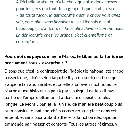
A l’échelle arabe, on n’a le choix qu’entre deux choses
pour les gens qui font de la géopolitique : soit ça, soit
«
de toute façon, la démocratie c’est le chaos vous allez
voir, vous allez vous libaniser
». Les Libanais disent
beaucoup ça d’ailleurs : «
Vous allez devenir comme nous.
La démocratie chez les arabes, c’est clientélisme et
corruption
».
Pourquoi des pays comme le Maroc, le Liban ou la Tunisie se
proclament tous «
exception
» ?
Disons que c’est le contrepoint de l’idéologie nationaliste arabe
nassérienne, l’idée selon laquelle il y a un quelque chose qui
s’appelle la nation arabe, et qu’elle a un avenir politique. Le
Maroc a une histoire un peu à part, puisqu’il ne faisait pas
partie de l’empire ottoman, il a donc une spécificité plus
longue. Le Mont Liban et la Tunisie, de manière beaucoup plus
auto-construite, ont cherché à conserver une place dans cet
ensemble, sans pour autant adhérer à la fiction idéologique
emmenée par Nasser et consorts. Tous les autres régimes, y