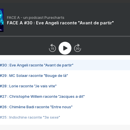
FACE A - un podcast Purecharts
FACE A #30 : Eve Angeli raconte "Avant de partir"
#30 : Eve Angeli raconte "Avant de partir"
#29 : MC Solaar raconte "Bouge de là"
28 : Lorie raconte "Je vais vite"
#27 : Christophe Willem raconte "Jacques a dit"
#26 : Chimène Badi raconte "Entre nous"
#25 : Indochine raconte "3e sexe"
#24 : Zaho raconte "C'est chelou"