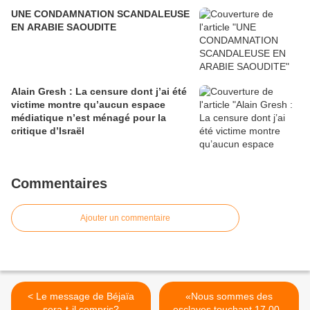
UNE CONDAMNATION SCANDALEUSE
EN ARABIE SAOUDITE
Alain Gresh : La censure dont j’ai été
victime montre qu’aucun espace
médiatique n’est ménagé pour la
critique d’Israël
Commentaires
Ajouter un commentaire
< Le message de Béjaïa
«Nous sommes des
sera-t-il compris?
esclaves touchant 17 000