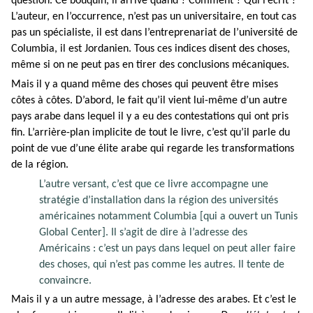
question. Ce bouquin, il arrive quand ? Comment ? Qui l’écrit ?
L’auteur, en l’occurrence, n’est pas un universitaire, en tout cas
pas un spécialiste, il est dans l’entreprenariat de l’université de
Columbia, il est Jordanien. Tous ces indices disent des choses,
même si on ne peut pas en tirer des conclusions mécaniques.
Mais il y a quand même des choses qui peuvent être mises
côtes à côtes. D’abord, le fait qu’il vient lui-même d’un autre
pays arabe dans lequel il y a eu des contestations qui ont pris
fin. L’arrière-plan implicite de tout le livre, c’est qu’il parle du
point de vue d’une élite arabe qui regarde les transformations
de la région.
L’autre versant, c’est que ce livre accompagne une
stratégie d’installation dans la région des universités
américaines notamment Columbia [qui a ouvert un Tunis
Global Center]. Il s’agit de dire à l’adresse des
Américains : c’est un pays dans lequel on peut aller faire
des choses, qui n’est pas comme les autres. Il tente de
convaincre.
Mais il y a un autre message, à l’adresse des arabes. Et c’est le