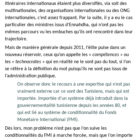
itinéraires internationaux étaient plus diversifiés, via soit des
multinationales, des organisations internationales ou des ONG
internationales, c’est assez frappant. Par la suite, il y a eu le cas
particulier des ministres issus d’Ennahdha, qui n’ont pas les
mêmes parcours vu les embuches qu’ils ont rencontré dans leur
trajectoire.
Mais de manière générale depuis 2011, l’élite puise dans un
nouveau réservoir, ceux qu’on appelle les «
compétences
» ou
les «
technocrates
» qui en réalité ne le sont pas du tout, si l’on
se réfère à la définition du mot puisqu’ils ne sont pas issus de
l’administration publique.
On observe donc le recours à une expertise qui n’est pas
vraiment externe car ce sont des Tunisiens, mais qui est
importée. Importée d’un système déjà introduit dans la
gouvernementalité tunisienne depuis les années 80, et
qui est lié au système de conditionnalité du Fonds
Monétaire International (FMI).
Dès lors, mon problème n’est pas que l’on suive les
conditionnalités du FMI à marche forcée, mais que l’on importe