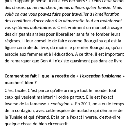
plus frappant je pense. Il dit à ces derniers : «
Dans l’état actuel
des choses, ça ne marchera jamais ailleurs qu’en Tunisie. Mais
voilà ce que vous pouvez faire pour travailler à l’amélioration
des conditions d’accession à la démocratie tout en maintenant
vos systèmes autoritaires
». C’est vraiment un manuel à usage
des dirigeants arabes pour libéraliser sans faire tomber leurs
régimes. Il leur conseille de faire comme Bourguiba qui est la
figure centrale du livre, du moins le premier Bourguiba, qu’on
associe aux femmes et à l’éducation. A ce titre, il est important
de remarquer que Ben Ali n’existe quasiment pas dans ce livre.
Comment se fait-il que la recette de «
l’exception tunisienne
»
marche si bien ?
C’est facile. C’est parce qu’elle arrange tout le monde, tout
ceux qui veulent maintenir l’ordre partout. Elle est l’exact
inverse de la fameuse «
contagion
». En 2011, on a eu le temps
de la contagion, avec cette espèce de maladie qui démarre de
la Tunisie et qui s’étend. Et là on a l’exact inverse, c’est-à-dire
quelque chose de bien circonscrit.