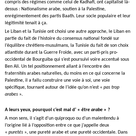
compris des régimes comme celui de Kadhafi, ont capitalisé là-
dessus : Nationalisme arabe, soutien à la Palestine,
enrégimentement des partis Baath. Leur socle populaire et leur
légitimité tenait à ça.
Le Liban et la Tunisie ont choisi une autre approche, le Liban en
partie du fait de l’histoire du consensus national fondé sur
l’équilibre chrétiens-musulmans, la Tunisie du fait de son choix
atlantiste durant la Guerre Froide, avec un parti-pris pro-
occidental de Bourguiba qui s’est poursuivi voire accentué sous
Ben Ali. Un tel positionnement allant à l’encontre des
fraternités arabes naturelles, du moins en ce qui concerne la
Palestine, il a fallu construire une voie à soi, une voie
spécifique, tournant autour de l’idée qu’on n’est «
pas trop
arabes
».
A leurs yeux, pourquoi c’est mal d’ «
être arabe
» ?
A mon sens, il s’agit d’un quiproquo ou d’un malentendu à
l’origine lié à l’opposition entre ce que j’appelle deux
«
puretés
», une pureté arabe et une pureté occidentale. Dans