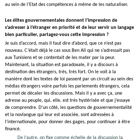
au sein de l’Etat des compétences à même de les naturaliser.
Les élites gouvernementales donnent l’impression de
s’adresser à l’étranger en priorité et de leur servir un langage
bien particulier, partagez-vous cette impression ?
Je suis d’accord, mais il faut dire d’abord, que ce n’est pas
nouveau. C’était déjà le cas sous Ben Ali qui ne s’adressait pas
aux Tunisiens et se contentait de les mater par la peur.
Maintenant, la situation est paradoxale, il y a discours à
destination des étrangers, très, très fort. On le voit à la
manière dont les textes de loi passent par un circuit au sein des
médias étrangers voire parfois les parlements étrangers, cela
permet de décaler les discussions. Mais il y a avec ça, une
adresse au peuple, qui, elle, est très hystérisée et que j’essaye
de comprendre. D’un côté, les questions de gouvernementalité
et la novlangue qui leur est associée, sont adressées à
l’internationale, pour donner des gages, pour continuer à être
financé.
De l’autre, on fixe comme échelle de la discussion la