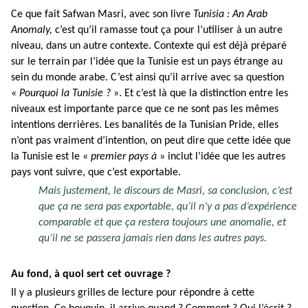
Ce que fait Safwan Masri, avec son livre
Tunisia : An Arab
Anomaly,
c’est qu’il ramasse tout ça pour l’utiliser à un autre
niveau, dans un autre contexte. Contexte qui est déjà préparé
sur le terrain par l’idée que la Tunisie est un pays étrange au
sein du monde arabe. C’est ainsi qu’il arrive avec sa question
«
Pourquoi la Tunisie ?
». Et c’est là que la distinction entre les
niveaux est importante parce que ce ne sont pas les mêmes
intentions derrières. Les banalités de la Tunisian Pride, elles
n’ont pas vraiment d’intention, on peut dire que cette idée que
la Tunisie est le «
premier pays à
» inclut l’idée que les autres
pays vont suivre, que c’est exportable.
Mais justement, le discours de Masri, sa conclusion, c’est
que ça ne sera pas exportable, qu’il n’y a pas d’expérience
comparable et que ça restera toujours une anomalie, et
qu’il ne se passera jamais rien dans les autres pays.
Au fond, à quoi sert cet ouvrage ?
Il y a plusieurs grilles de lecture pour répondre à cette