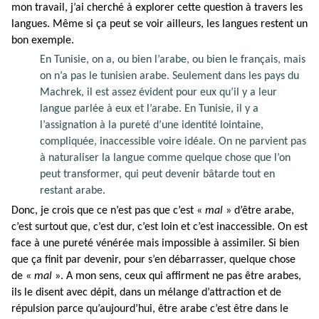
mon travail, j’ai cherché à explorer cette question à travers les
langues. Même si ça peut se voir ailleurs, les langues restent un
bon exemple.
En Tunisie, on a, ou bien l’arabe, ou bien le français, mais
on n’a pas le tunisien arabe. Seulement dans les pays du
Machrek, il est assez évident pour eux qu’il y a leur
langue parlée à eux et l’arabe. En Tunisie, il y a
l’assignation à la pureté d’une identité lointaine,
compliquée, inaccessible voire idéale. On ne parvient pas
à naturaliser la langue comme quelque chose que l’on
peut transformer, qui peut devenir bâtarde tout en
restant arabe.
Donc, je crois que ce n’est pas que c’est «
mal
» d’être arabe,
c’est surtout que, c’est dur, c’est loin et c’est inaccessible. On est
face à une pureté vénérée mais impossible à assimiler. Si bien
que ça finit par devenir, pour s’en débarrasser, quelque chose
de «
mal
». A mon sens, ceux qui affirment ne pas être arabes,
ils le disent avec dépit, dans un mélange d’attraction et de
répulsion parce qu’aujourd’hui, être arabe c’est être dans le