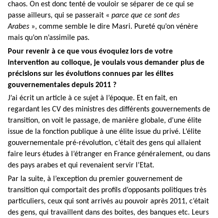
chaos. On est donc tenté de vouloir se séparer de ce qui se
passe ailleurs, qui se passerait «
parce que ce sont des
Arabes
», comme semble le dire Masri. Pureté qu’on vénère
mais qu’on n’assimile pas.
Pour revenir à ce que vous évoquiez lors de votre
intervention au colloque, je voulais vous demander plus de
précisions sur les évolutions connues par les élites
gouvernementales depuis 2011 ?
J’ai écrit un article à ce sujet à l’époque. Et en fait, en
regardant les CV des ministres des différents gouvernements de
transition, on voit le passage, de manière globale, d’une élite
issue de la fonction publique à une élite issue du privé. L’élite
gouvernementale pré-révolution, c’était des gens qui allaient
faire leurs études à l’étranger en France généralement, ou dans
des pays arabes et qui revenaient servir l’Etat.
Par la suite, à l’exception du premier gouvernement de
transition qui comportait des profils d’opposants politiques très
particuliers, ceux qui sont arrivés au pouvoir après 2011, c’était
des gens, qui travaillent dans des boites, des banques etc. Leurs