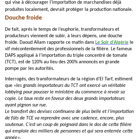
qui vise à décourager l’importation de marchandises déjà
produites localement, devrait protéger la production nationale.
Douche froide
De fait, après le temps de l’euphorie, transformateurs et
producteurs viennent de subir, à leurs dépens, une douche
froide. Daoud Allam rapporte ce matin dans
Le Soir d'Algérie
le
vif mécontentement des professionnels de la filière. Le fameux
DAPS appliqué à l’importation du triple concentré de tomate
(TCT), est de 120% au lieu des 200% annoncés en grande
pompe par les autorités.
Interrogés, des transformateurs de la région d’El Tarf, estiment
que
«les grands importateurs du TCT ont exercé un véritable
lobbying pour pousser le ministère du commerce à revoir sa
copie. Le taux reste en faveur des deux grands importateurs
ayant pignon sur rue.
Le transfert des devises continuera de plus belle et l’importation
de fûts de TCE va reprendre avec une cadence, encore, plus
soutenue. C’est un coup de poignard dans le dos de cette filière
qui emploie des milliers de personnes et qui sera enterrée cette
année».