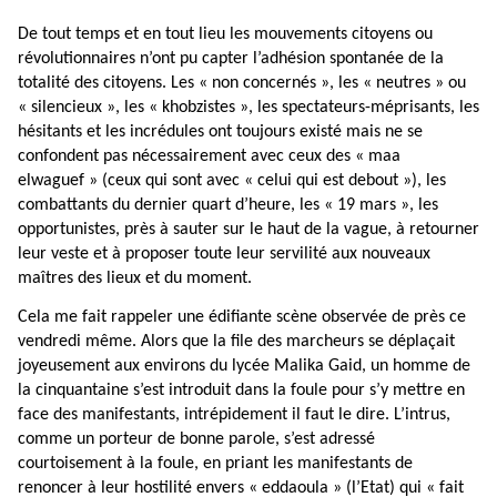
De tout temps et en tout lieu les mouvements citoyens ou
révolutionnaires n’ont pu capter l’adhésion spontanée de la
totalité des citoyens. Les « non concernés », les « neutres » ou
« silencieux », les « khobzistes », les spectateurs-méprisants, les
hésitants et les incrédules ont toujours existé mais ne se
confondent pas nécessairement avec ceux des « maa
elwaguef » (ceux qui sont avec « celui qui est debout »), les
combattants du dernier quart d’heure, les « 19 mars », les
opportunistes, près à sauter sur le haut de la vague, à retourner
leur veste et à proposer toute leur servilité aux nouveaux
maîtres des lieux et du moment.
Cela me fait rappeler une édifiante scène observée de près ce
vendredi même. Alors que la file des marcheurs se déplaçait
joyeusement aux environs du lycée Malika Gaid, un homme de
la cinquantaine s’est introduit dans la foule pour s’y mettre en
face des manifestants, intrépidement il faut le dire. L’intrus,
comme un porteur de bonne parole, s’est adressé
courtoisement à la foule, en priant les manifestants de
renoncer à leur hostilité envers « eddaoula » (l’Etat) qui « fait