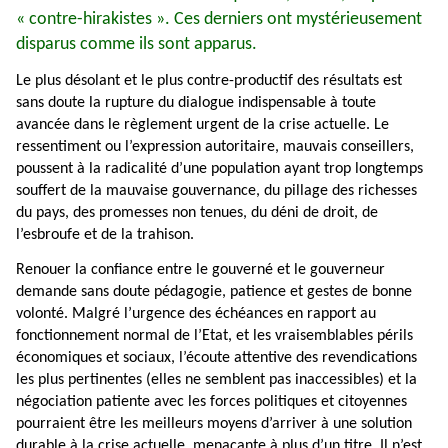
« contre-hirakistes ». Ces derniers ont mystérieusement
disparus comme ils sont apparus.
Le plus désolant et le plus contre-productif des résultats est
sans doute la rupture du dialogue indispensable à toute
avancée dans le règlement urgent de la crise actuelle. Le
ressentiment ou l’expression autoritaire, mauvais conseillers,
poussent à la radicalité d’une population ayant trop longtemps
souffert de la mauvaise gouvernance, du pillage des richesses
du pays, des promesses non tenues, du déni de droit, de
l’esbroufe et de la trahison.
Renouer la confiance entre le gouverné et le gouverneur
demande sans doute pédagogie, patience et gestes de bonne
volonté. Malgré l’urgence des échéances en rapport au
fonctionnement normal de l’Etat, et les vraisemblables périls
économiques et sociaux, l’écoute attentive des revendications
les plus pertinentes (elles ne semblent pas inaccessibles) et la
négociation patiente avec les forces politiques et citoyennes
pourraient être les meilleurs moyens d’arriver à une solution
durable à la crise actuelle, menaçante à plus d’un titre. Il n’est