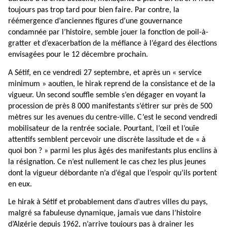
toujours pas trop tard pour bien faire. Par contre, la
réémergence d’anciennes figures d’une gouvernance
condamnée par l’histoire, semble jouer la fonction de poil-à-
gratter et d’exacerbation de la méfiance à l’égard des élections
envisagées pour le 12 décembre prochain.
A Sétif, en ce vendredi 27 septembre, et après un « service
minimum » aoutien, le hirak reprend de la consistance et de la
vigueur. Un second souffle semble s’en dégager en voyant la
procession de près 8 000 manifestants s’étirer sur près de 500
mètres sur les avenues du centre-ville. C’est le second vendredi
mobilisateur de la rentrée sociale. Pourtant, l’œil et l’ouïe
attentifs semblent percevoir une discrète lassitude et de « à
quoi bon ? » parmi les plus âgés des manifestants plus enclins à
la résignation. Ce n’est nullement le cas chez les plus jeunes
dont la vigueur débordante n’a d’égal que l’espoir qu’ils portent
en eux.
Le hirak à Sétif et probablement dans d’autres villes du pays,
malgré sa fabuleuse dynamique, jamais vue dans l’histoire
d’Algérie depuis 1962, n’arrive toujours pas à drainer les