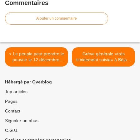
Commentaires
Ajouter un commentaire
< Le peuple peut prendre le
Grève générale «très
pouvoir le 12 décembre.
timidement suivie» à Béjaïa
Lettre ouverte à Mustapha
>
Bouchachi
Hébergé par Overblog
Top articles
Pages
Contact
Signaler un abus
C.G.U.