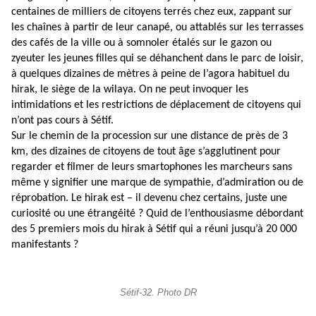
centaines de milliers de citoyens terrés chez eux, zappant sur
les chaînes à partir de leur canapé, ou attablés sur les terrasses
des cafés de la ville ou à somnoler étalés sur le gazon ou
zyeuter les jeunes filles qui se déhanchent dans le parc de loisir,
à quelques dizaines de mètres à peine de l’agora habituel du
hirak, le siège de la wilaya. On ne peut invoquer les
intimidations et les restrictions de déplacement de citoyens qui
n’ont pas cours à Sétif.
Sur le chemin de la procession sur une distance de près de 3
km, des dizaines de citoyens de tout âge s’agglutinent pour
regarder et filmer de leurs smartophones les marcheurs sans
même y signifier une marque de sympathie, d’admiration ou de
réprobation. Le hirak est – il devenu chez certains, juste une
curiosité ou une étrangéité ? Quid de l’enthousiasme débordant
des 5 premiers mois du hirak à Sétif qui a réuni jusqu’à 20 000
manifestants ?
Sétif-32. Photo DR