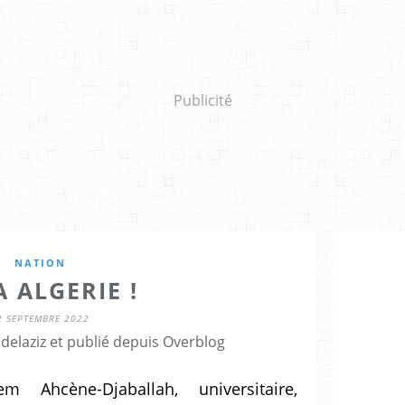
Publicité
NATION
 ALGERIE !
2 SEPTEMBRE 2022
delaziz et publié depuis Overblog
 Ahcène-Djaballah, universitaire,