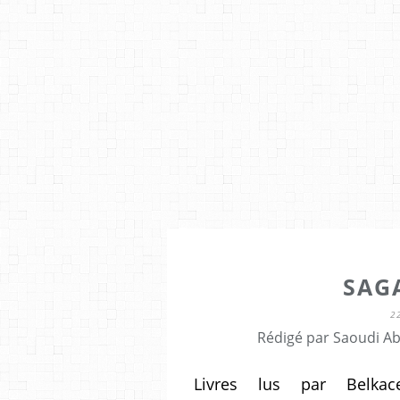
SAGA
2
Rédigé par Saoudi Ab
Livres lus par Belkacem