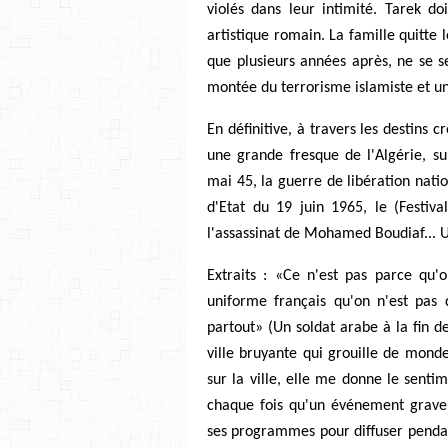
violés dans leur intimité. Tarek do
artistique romain. La famille quitte l
que plusieurs années après, ne se s
montée du terrorisme islamiste et un
En définitive, à travers les destins 
une grande fresque de l'Algérie, su
mai 45, la guerre de libération natio
d'Etat du 19 juin 1965, le (Festiv
l'assassinat de Mohamed Boudiaf... U
Extraits : «Ce n'est pas parce qu
uniforme français qu'on n'est pas 
partout» (Un soldat arabe à la fin 
ville bruyante qui grouille de monde
sur la ville, elle me donne le senti
chaque fois qu'un événement grave s
ses programmes pour diffuser pendan