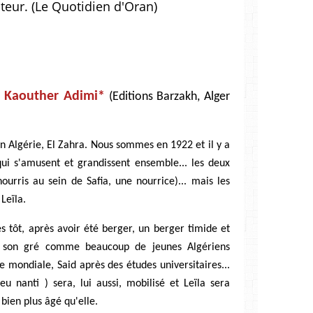
teur. (Le Quotidien d'Oran)
 Kaouther Adimi*
(Editions Barzakh, Alger
en Algérie, El Zahra. Nous sommes en 1922 et il y a
 qui s'amusent et grandissent ensemble... les deux
ourris au sein de Safia, une nourrice)... mais les
Leïla.
ès tôt, après avoir été berger, un berger timide et
tre son gré comme beaucoup de jeunes Algériens
 mondiale, Said après des études universitaires...
eu nanti ) sera, lui aussi, mobilisé et Leïla sera
ien plus âgé qu'elle.