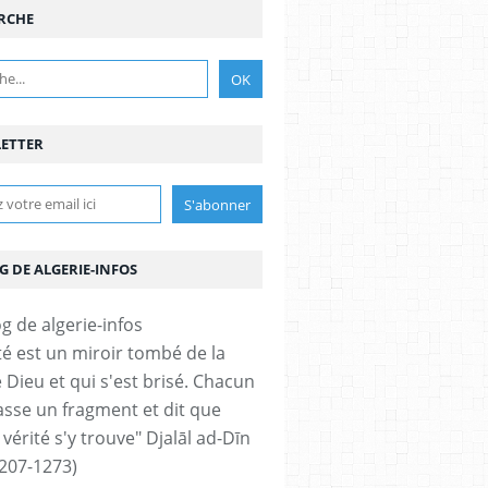
RCHE
ETTER
G DE ALGERIE-INFOS
ité est un miroir tombé de la
 Dieu et qui s'est brisé. Chacun
sse un fragment et dit que
 vérité s'y trouve" Djalāl ad-Dīn
207-1273)