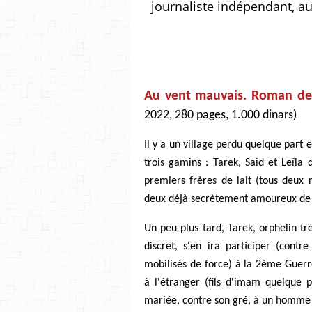
journaliste indépendant, au
Au vent mauvais. Roman de
2022, 280 pages, 1.000 dinars)
Il y a un village perdu quelque part 
trois gamins : Tarek, Said et Leïla
premiers frères de lait (tous deux n
deux déjà secrètement amoureux de 
Un peu plus tard, Tarek, orphelin tr
discret, s'en ira participer (con
mobilisés de force) à la 2ème Guerre
à l'étranger (fils d'imam quelque p
mariée, contre son gré, à un homme b