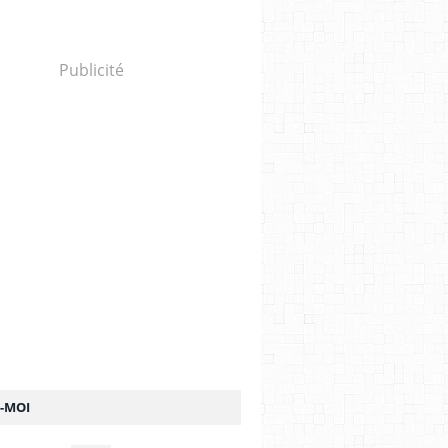
Publicité
Z-MOI