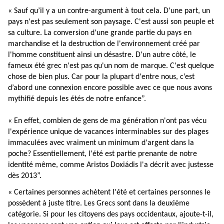
« Sauf qu’il y a un contre-argument à tout cela. D'une part, un
pays n'est pas seulement son paysage. C'est aussi son peuple et
sa culture. La conversion d'une grande partie du pays en
marchandise et la destruction de l'environnement créé par
l'homme constituent ainsi un désastre. D'un autre côté, le
fameux été grec n'est pas qu'un nom de marque. C'est quelque
chose de bien plus. Car pour la plupart d'entre nous, c’est
d’abord une connexion encore possible avec ce que nous avons
mythifié depuis les étés de notre enfance”.
« En effet, combien de gens de ma génération n'ont pas vécu
l'expérience unique de vacances interminables sur des plages
immaculées avec vraiment un minimum d'argent dans la
poche? Essentiellement, l'été est partie prenante de notre
identité même, comme Aristos Doxiádis l'a décrit avec justesse
dès 2013”.
« Certaines personnes achètent l'été et certaines personnes le
possèdent à juste titre. Les Grecs sont dans la deuxième
catégorie. Si pour les citoyens des pays occidentaux, ajoute-t-il,