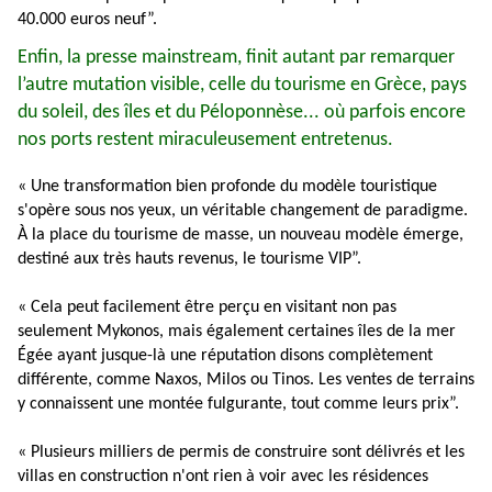
40.000 euros neuf”.
Enfin, la presse mainstream, finit autant par remarquer
l’autre mutation visible, celle du tourisme en Grèce, pays
du soleil, des îles et du Péloponnèse... où parfois encore
nos ports restent miraculeusement entretenus.
« Une transformation bien profonde du modèle touristique
s'opère sous nos yeux, un véritable changement de paradigme.
À la place du tourisme de masse, un nouveau modèle émerge,
destiné aux très hauts revenus, le tourisme VIP”.
« Cela peut facilement être perçu en visitant non pas
seulement Mykonos, mais également certaines îles de la mer
Égée ayant jusque-là une réputation disons complètement
différente, comme Naxos, Milos ou Tinos. Les ventes de terrains
y connaissent une montée fulgurante, tout comme leurs prix”.
« Plusieurs milliers de permis de construire sont délivrés et les
villas en construction n'ont rien à voir avec les résidences