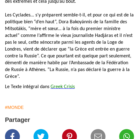
des extrêmes et cela jusqu’au bout.
Les Cyclades... s’y préparent semble-t-il, et pour ce qui est de la
politique bien “d’en haut”, Dora Bakoyánnis de la famille des
Mitsotákis, “mère et sœur... à la fois du premier ministre
actuel” comme l’affirme le vieux journaliste Hadjáras et il n’est
pas le seul, cette xénocrate parmi les agents de la Loge de
Londres, vient de déclarer que “la Grèce est entrée en guerre
contre la Russie”. Ce que pourtant est quelque part seulement,
démenti de manière habile par l’Ambassade de la Fédération
de Russie à Athènes. “La Russie, n’a pas déclaré la guerre à la
Grèce”.
Le Texte intégral dans
Greek Crisis
#MONDE
Partager