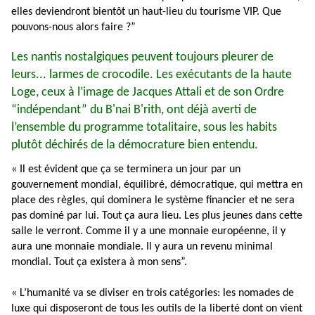
elles deviendront bientôt un haut-lieu du tourisme VIP. Que
pouvons-nous alors faire ?”
Les nantis nostalgiques peuvent toujours pleurer de
leurs... larmes de crocodile. Les exécutants de la haute
Loge, ceux à l’image de Jacques Attali et de son Ordre
“indépendant” du B'nai B'rith, ont déjà averti de
l’ensemble du programme totalitaire, sous les habits
plutôt déchirés de la démocrature bien entendu.
« Il est évident que ça se terminera un jour par un
gouvernement mondial, équilibré, démocratique, qui mettra en
place des règles, qui dominera le système financier et ne sera
pas dominé par lui. Tout ça aura lieu. Les plus jeunes dans cette
salle le verront. Comme il y a une monnaie européenne, il y
aura une monnaie mondiale. Il y aura un revenu minimal
mondial. Tout ça existera à mon sens”.
« L’humanité va se diviser en trois catégories: les nomades de
luxe qui disposeront de tous les outils de la liberté dont on vient