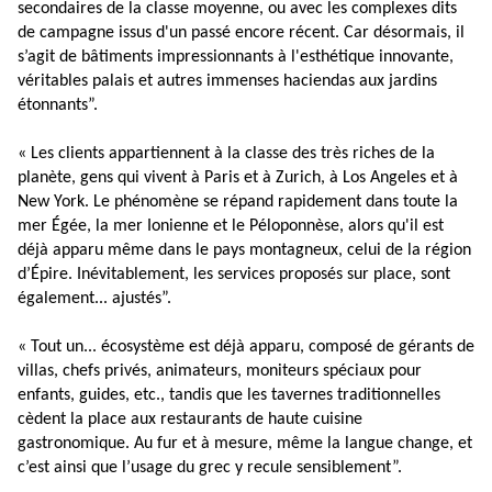
secondaires de la classe moyenne, ou avec les complexes dits
de campagne issus d'un passé encore récent. Car désormais, il
s’agit de bâtiments impressionnants à l'esthétique innovante,
véritables palais et autres immenses haciendas aux jardins
étonnants”.
« Les clients appartiennent à la classe des très riches de la
planète, gens qui vivent à Paris et à Zurich, à Los Angeles et à
New York. Le phénomène se répand rapidement dans toute la
mer Égée, la mer Ionienne et le Péloponnèse, alors qu'il est
déjà apparu même dans le pays montagneux, celui de la région
d’Épire. Inévitablement, les services proposés sur place, sont
également... ajustés”.
« Tout un... écosystème est déjà apparu, composé de gérants de
villas, chefs privés, animateurs, moniteurs spéciaux pour
enfants, guides, etc., tandis que les tavernes traditionnelles
cèdent la place aux restaurants de haute cuisine
gastronomique. Au fur et à mesure, même la langue change, et
c’est ainsi que l’usage du grec y recule sensiblement”.