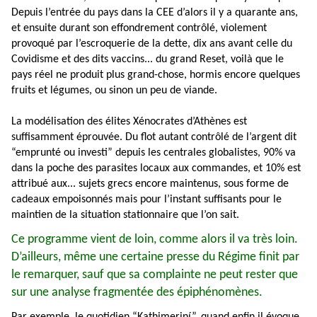
Depuis l’entrée du pays dans la CEE d’alors il y a quarante ans,
et ensuite durant son effondrement contrôlé, violement
provoqué par l’escroquerie de la dette, dix ans avant celle du
Covidisme et des dits vaccins... du grand Reset, voilà que le
pays réel ne produit plus grand-chose, hormis encore quelques
fruits et légumes, ou sinon un peu de viande.
La modélisation des élites Xénocrates d’Athènes est
suffisamment éprouvée. Du flot autant contrôlé de l’argent dit
“emprunté ou investi” depuis les centrales globalistes, 90% va
dans la poche des parasites locaux aux commandes, et 10% est
attribué aux... sujets grecs encore maintenus, sous forme de
cadeaux empoisonnés mais pour l’instant suffisants pour le
maintien de la situation stationnaire que l’on sait.
Ce programme vient de loin, comme alors il va très loin.
D’ailleurs, même une certaine presse du Régime finit par
le remarquer, sauf que sa complainte ne peut rester que
sur une analyse fragmentée des épiphénomènes.