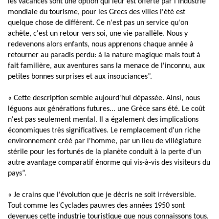
les vacances sont une option qui leur est offerte par l'industrie
mondiale du tourisme, pour les Grecs des villes l'été est
quelque chose de différent. Ce n'est pas un service qu'on
achète, c'est un retour vers soi, une vie parallèle. Nous y
redevenons alors enfants, nous apprenons chaque année à
retourner au paradis perdu: à la nature magique mais tout à
fait familière, aux aventures sans la menace de l'inconnu, aux
petites bonnes surprises et aux insouciances”.
« Cette description semble aujourd'hui dépassée. Ainsi, nous
léguons aux générations futures... une Grèce sans été. Le coût
n'est pas seulement mental. Il a également des implications
économiques très significatives. Le remplacement d'un riche
environnement créé par l'homme, par un lieu de villégiature
stérile pour les fortunés de la planète conduit à la perte d'un
autre avantage comparatif énorme qui vis-à-vis des visiteurs du
pays”.
« Je crains que l'évolution que je décris ne soit irréversible.
Tout comme les Cyclades pauvres des années 1950 sont
devenues cette industrie touristique que nous connaissons tous,