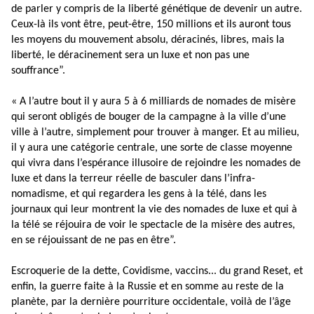
de parler y compris de la liberté génétique de devenir un autre.
Ceux-là ils vont être, peut-être, 150 millions et ils auront tous
les moyens du mouvement absolu, déracinés, libres, mais la
liberté, le déracinement sera un luxe et non pas une
souffrance”.
« A l’autre bout il y aura 5 à 6 milliards de nomades de misère
qui seront obligés de bouger de la campagne à la ville d’une
ville à l’autre, simplement pour trouver à manger. Et au milieu,
il y aura une catégorie centrale, une sorte de classe moyenne
qui vivra dans l’espérance illusoire de rejoindre les nomades de
luxe et dans la terreur réelle de basculer dans l’infra-
nomadisme, et qui regardera les gens à la télé, dans les
journaux qui leur montrent la vie des nomades de luxe et qui à
la télé se réjouira de voir le spectacle de la misère des autres,
en se réjouissant de ne pas en être”.
Escroquerie de la dette, Covidisme, vaccins... du grand Reset, et
enfin, la guerre faite à la Russie et en somme au reste de la
planète, par la dernière pourriture occidentale, voilà de l’âge