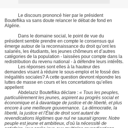
Le discours prononcé hier par le président
Bouteflika va sans doute relancer le débat de fond en
Algérie.
Dans le domaine social, le point de vue du
président semble prendre en compte le consensus qui
émerge autour de la reconnaissance du droit qu’ont les
salariés, les étudiants, les jeunes chômeurs et d’autres
catégories de la population - laissées pour compte dans la
redistribution du revenu national - à défendre leurs intérêts.
Les réponses sont elles à la hauteur des
demandes visant à réduire le sous-emploi et le fossé des
inégalités sociales? A cette question devront répondre les
luttes de masse en cours et les concertations qu’elles
appellent
Abdelaziz Bouteflika déclare :
«
Tous les peuples,
particulièrement les jeunes, aspirent au progrès social et
économique et à davantage de justice et de liberté, et plus
encore à une meilleure gouvernance. La démocratie, la
liberté, la justice et l'État de droit sont autant de
revendications légitimes que nul ne saurait ignorer. Notre
peuple est jeune et ambitieux, d'où la nécessité de