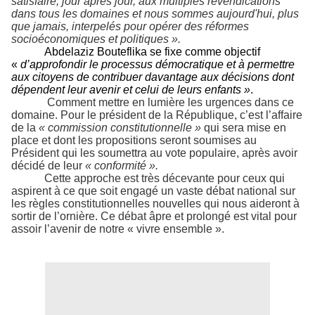
satisfaire, jour après jour, aux multiples revendications
dans tous les domaines et nous sommes aujourd'hui, plus
que jamais, interpelés pour opérer des réformes
socioéconomiques et politiques ».
Abdelaziz Bouteflika se fixe comme objectif
«
d’approfondir le processus démocratique et à permettre
aux citoyens de contribuer davantage aux décisions dont
dépendent leur avenir et celui de leurs enfants »
.
Comment mettre en lumière les urgences dans ce
domaine. Pour le président de la République, c’est l’affaire
de la
« commission constitutionnelle »
qui sera mise en
place et dont les propositions seront soumises au
Président qui les soumettra au vote populaire, après avoir
décidé de leur
« conformité ».
Cette approche est très décevante pour ceux qui
aspirent à ce que soit engagé un vaste débat national sur
les règles constitutionnelles nouvelles qui nous aideront à
sortir de l’ornière. Ce débat âpre et prolongé est vital pour
assoir l’avenir de notre « vivre ensemble ».