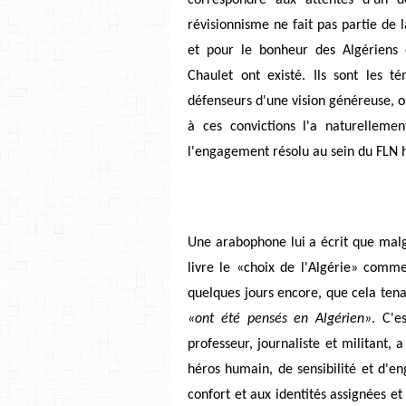
révisionnisme ne fait pas partie de 
et pour le bonheur des Algériens
Chaulet ont existé. Ils sont les té
défenseurs d'une vision généreuse, o
à ces convictions l'a naturellem
l'engagement résolu au sein du FLN his
Une arabophone lui a écrit que malgré
livre le «choix de l'Algérie» comme 
quelques jours encore, que cela tena
«ont été pensés en Algérien»
. C'e
professeur, journaliste et militant,
héros humain, de sensibilité et d'e
confort et aux identités assignées et