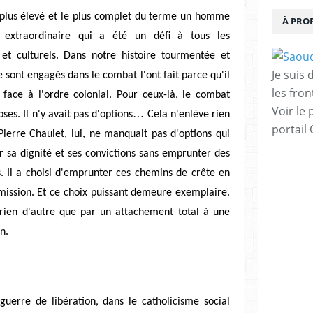
e plus élevé et le plus complet du terme un homme
À PRO
 extraordinaire qui a été un défi à tous les
 et culturels. Dans notre histoire tourmentée et
Je suis
e sont engagés dans le combat l'ont fait parce qu'il
les fron
e face à l'ordre colonial. Pour ceux-là, le combat
Voir le 
…
ses. Il n'y avait pas d'options
Cela n'enlève rien
portail
Pierre Chaulet, lui, ne manquait pas d'options qui
r sa dignité et ses convictions sans emprunter des
s. Il a choisi d'emprunter ces chemins de crête en
ission. Et ce choix puissant demeure exemplaire.
r rien d'autre que par un attachement total à une
n.
uerre de libération, dans le catholicisme social