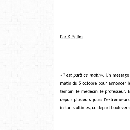
Par K. Selim
«Il est parti ce matin»
. Un message 
matin du 5 octobre pour annoncer le 
.
témoin, le médecin, le professeur
E
depuis plusieurs jours l'extrême-onc
instants ultimes, ce départ boulever