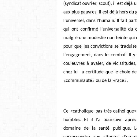
(syndicat ouvrier, scout), il est déjà
aux plus pauvres. Il est déjà hors d
l'universel, dans l'humain. Il fait pa
qui ont confirmé l'universalité du 
malgré une modestie non feinte qui n
pour que les convictions se traduis
l'engagement, dans le combat. Il y
couleuvres à avaler, de vicissitudes,
chez lui la certitude que le choix de
«communauté» ou de la «race».
Ce «catholique pas très catholique»
humbles. Et il l'a poursuivi, aprè
domaine de la santé publique. Le
correspondre aux attentes d'un d