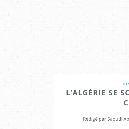
CI
L’ALGÉRIE SE 
C
Rédigé par Saoudi Ab