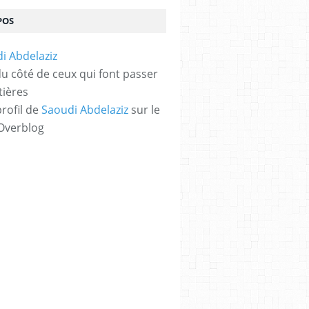
POS
 du côté de ceux qui font passer
tières
profil de
Saoudi Abdelaziz
sur le
 Overblog