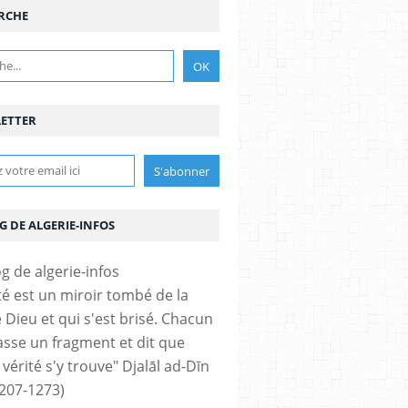
RCHE
ETTER
G DE ALGERIE-INFOS
ité est un miroir tombé de la
 Dieu et qui s'est brisé. Chacun
sse un fragment et dit que
 vérité s'y trouve" Djalāl ad-Dīn
207-1273)