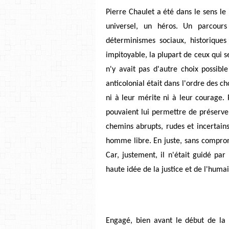
Pierre Chaulet a été dans le sens l
universel, un héros. Un parcours
déterminismes sociaux, historiques
impitoyable, la plupart de ceux qui s
n'y avait pas d'autre choix possibl
anticolonial était dans l'ordre des cho
ni à leur mérite ni à leur courage. 
pouvaient lui permettre
de préserve
chemins abrupts, rudes et incertain
homme libre. En juste, sans comprom
Car, justement, il n'était guidé pa
haute idée de la justice et de l'humai
Engagé, bien avant le début de la g