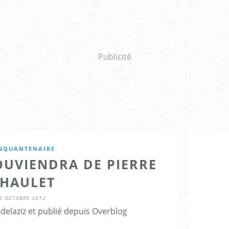
Publicité
NQUANTENAIRE
SOUVIENDRA DE PIERRE
HAULET
6 OCTOBRE 2012
delaziz et publié depuis Overblog