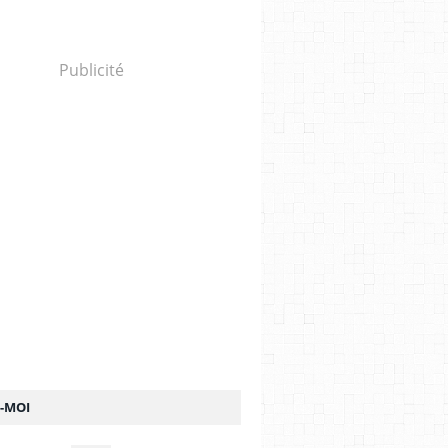
Publicité
Z-MOI