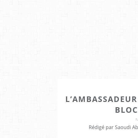
L’AMBASSADEUR 
BLOC
1
Rédigé par Saoudi Ab