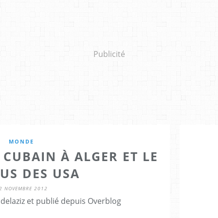
Publicité
MONDE
CUBAIN À ALGER ET LE
US DES USA
2 NOVEMBRE 2012
delaziz et publié depuis Overblog