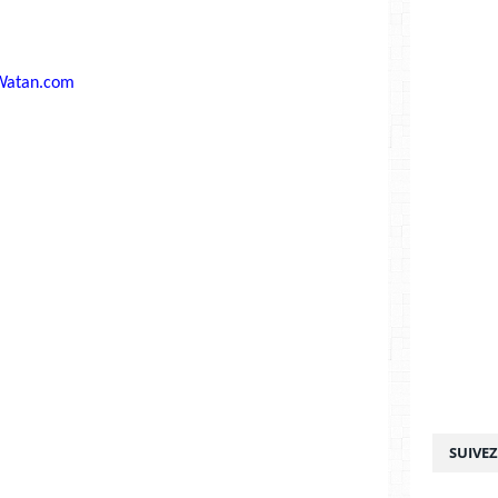
Watan.com
SUIVE