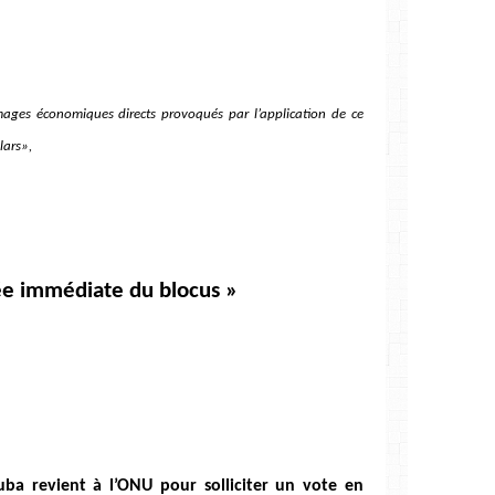
ages économiques directs provoqués par l’application de ce
lars»,
vée immédiate du blocus »
uba revient à l’ONU pour solliciter un vote en