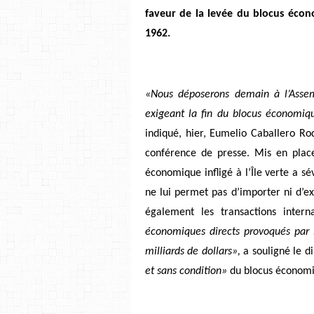
faveur de la levée du blocus éco
1962.
«Nous déposerons demain à l’Assem
exigeant la fin du blocus économiq
indiqué, hier, Eumelio Caballero Ro
conférence de presse. Mis en place
économique infligé à l’Île verte a s
ne lui permet pas d’importer ni d’e
également les transactions intern
économiques directs provoqués par l
milliards de dollars»,
a souligné le d
et sans condition»
du blocus économi