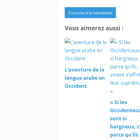
S'inscrire à la newsletter
Vous aimerez aussi :
L’aventure de la
langue arabe en
Occident
« Si les
Occidentau
sont si
hargneux, c
parce qu’ils