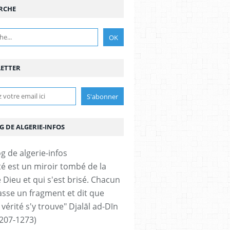
RCHE
ETTER
G DE ALGERIE-INFOS
ité est un miroir tombé de la
 Dieu et qui s'est brisé. Chacun
sse un fragment et dit que
 vérité s'y trouve" Djalāl ad-Dīn
207-1273)