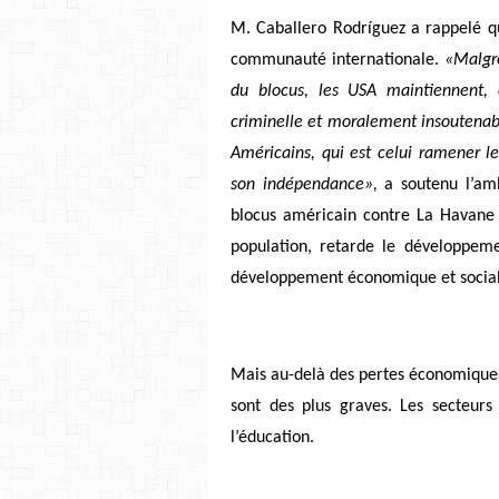
M. Caballero Rodríguez a rappelé qu
communauté internationale.
«Malgré
du blocus, les USA maintiennent, c
criminelle et moralement insoutenable
Américains, qui est celui ramener l
son indépendance»,
a soutenu l’am
blocus américain contre La Havane 
population, retarde le développeme
développement économique et socia
Mais au-delà des pertes économiques
sont des plus graves. Les secteurs 
l’éducation.