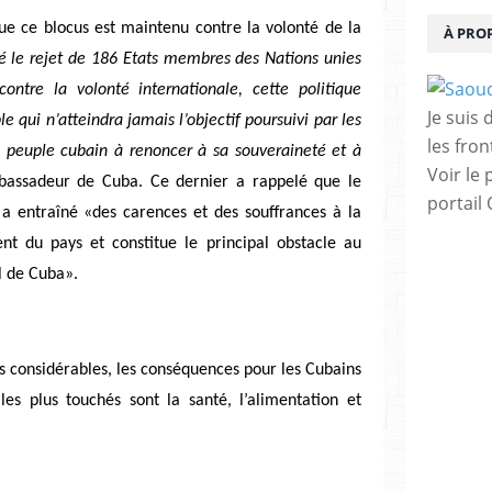
e ce blocus est maintenu contre la volonté de la
À PRO
 le rejet de 186 Etats membres des Nations unies
ontre la volonté internationale, cette politique
Je suis
 qui n’atteindra jamais l’objectif poursuivi par les
les fron
e peuple cubain à renoncer à sa souveraineté et à
Voir le 
bassadeur de Cuba. Ce dernier a rappelé que le
portail
a entraîné «des carences et des souffrances à la
nt du pays et constitue le principal obstacle au
l de Cuba».
 considérables, les conséquences pour les Cubains
les plus touchés sont la santé, l’alimentation et