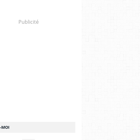
Publicité
Z-MOI