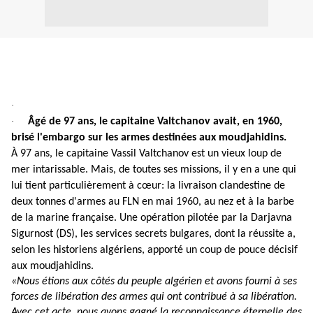
·
·
Âgé de 97 ans, le capitaine Valtchanov avait, en 1960,
brisé l'embargo sur les armes destinées aux moudjahidins.
À 97 ans, le capitaine Vassil Valtchanov est un vieux loup de
mer intarissable. Mais, de toutes ses missions, il y en a une qui
lui tient particulièrement à cœur: la livraison clandestine de
deux tonnes d'armes au FLN en mai 1960, au nez et à la barbe
de la marine française. Une opération pilotée par la Darjavna
Sigurnost (DS), les services secrets bulgares, dont la réussite a,
selon les historiens algériens, apporté
un coup de pouce décisif
aux moudjahidins
.
«Nous étions aux côtés du peuple algérien et avons fourni à ses
forces de libération des armes qui ont contribué à sa libération.
Avec cet acte, nous avons gagné la reconnaissance éternelle des