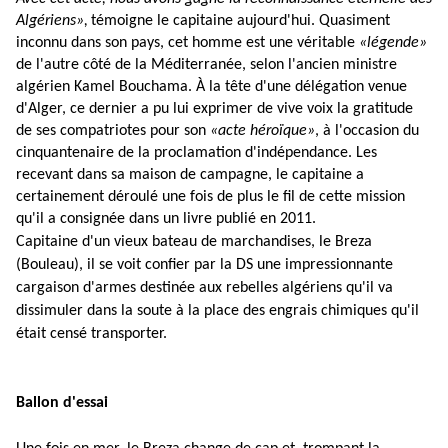
Algériens»,
témoigne le capitaine aujourd'hui. Quasiment
inconnu dans son pays,
cet homme est une véritable
«légende»
de l'autre côté de la Méditerranée, selon l'ancien ministre
algérien Kamel Bouchama
. À la tête d'une délégation venue
d'Alger, ce dernier a pu lui exprimer de vive voix la gratitude
de ses compatriotes pour son
«acte héroïque»
, à l'occasion du
cinquantenaire de la proclamation d'indépendance. Les
recevant dans sa maison de campagne, le capitaine a
certainement déroulé une fois de plus le fil de cette mission
qu'il a consignée dans un livre publié en 2011.
Capitaine d'un vieux bateau de marchandises, le Breza
(Bouleau), il se voit confier par la DS
une impressionnante
cargaison d'armes
destinée aux rebelles algériens qu'il va
dissimuler dans la soute à la place des engrais chimiques qu'il
était censé transporter.
Ballon d'essai