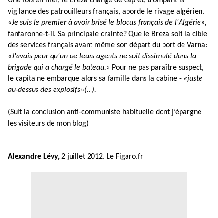
Une fois en mer, le Breza change de cap et, trompant la
vigilance des patrouilleurs français, aborde le rivage algérien.
«Je suis le premier à avoir brisé le blocus français de l'Algérie»,
fanfaronne-t-il. Sa principale crainte? Que le Breza soit la cible
des services français avant même son départ du port de Varna:
«J'avais peur qu'un de leurs agents ne soit dissimulé dans la
brigade qui a chargé le bateau.»
Pour ne pas paraître suspect,
le capitaine embarque alors sa famille dans la cabine -
«juste
au-dessus des explosifs»(…).
(Suit la conclusion anti-communiste habituelle dont j’épargne
les visiteurs de mon blog)
Alexandre Lévy,
2 juillet 2012. Le Figaro.fr