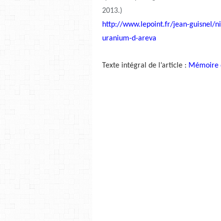
2013.)
http://www.lepoint.fr/jean-guisnel/n
uranium-d-areva
Texte intégral de l’article :
Mémoire d