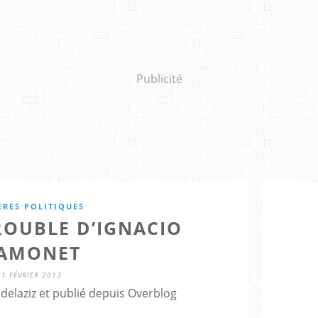
Publicité
ÈRES POLITIQUES
TROUBLE D’IGNACIO
AMONET
1 FÉVRIER 2013
delaziz et publié depuis Overblog