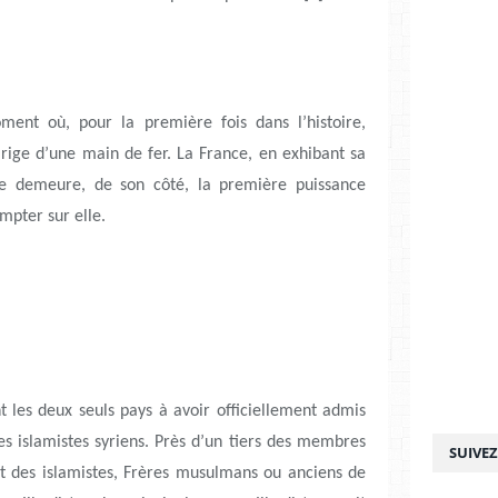
ment où, pour la première fois dans l’histoire,
irige d’une main de fer. La France, en exhibant sa
le demeure, de son côté, la première puissance
mpter sur elle.
nt les deux seuls pays à avoir officiellement admis
les islamistes syriens. Près d’un tiers des membres
SUIVE
nt des islamistes, Frères musulmans ou anciens de