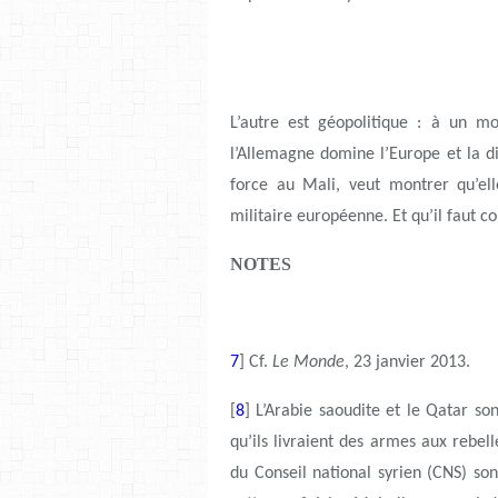
L’autre est géopolitique : à un mo
l’Allemagne domine l’Europe et la d
force au Mali, veut montrer qu’el
militaire européenne. Et qu’il faut co
NOTES
7
] Cf.
Le Monde
, 23 janvier 2013.
[
8
] L’Arabie saoudite et le Qatar so
qu’ils livraient des armes aux rebel
du Conseil national syrien (CNS) so