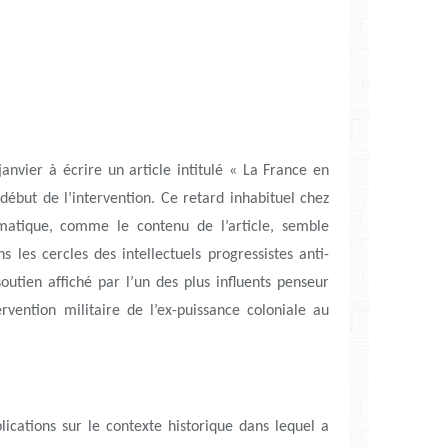
anvier à écrire un article intitulé « La France en
début de l’intervention. Ce retard inhabituel chez
matique, comme le contenu de l’article, semble
s les cercles des intellectuels progressistes anti-
outien affiché par l’un des plus influents penseur
ervention militaire de l’ex-puissance coloniale au
lications sur le contexte historique dans lequel a