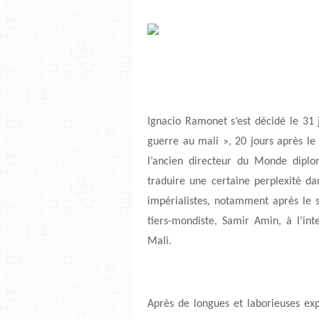
Ignacio Ramonet s’est décidé le 31 j
guerre au mali », 20 jours après le 
l’ancien directeur du Monde diplo
traduire une certaine perplexité dan
impérialistes, notamment après le s
tiers-mondiste, Samir Amin, à l’int
Mali.
Après de longues et laborieuses exp