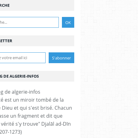
RCHE
ETTER
G DE ALGERIE-INFOS
ité est un miroir tombé de la
 Dieu et qui s'est brisé. Chacun
sse un fragment et dit que
 vérité s'y trouve" Djalāl ad-Dīn
207-1273)