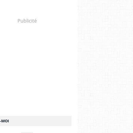
Publicité
Z-MOI