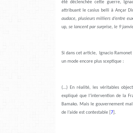
été déclenchée cette guerre, Igna
attribuant le casius belli à Ançar D
audace, plusieurs milliers d’entre 
up
, se lancent par surprise, le 9 janv
Si dans cet article, Ignacio Ramone
un mode encore plus sceptique :
(…) En réalité, les véritables obje
expliqué que l’intervention de la F
Bamako. Mais le gouvernement malien
de l’aide est contestable [
7
].