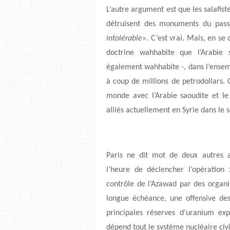
L’autre argument est que les salafiste
détruisent des monuments du pas
intolérable
». C’est vrai. Mais, en se 
doctrine wahhabite que l’Arabie 
également wahhabite -, dans l’ens
à coup de millions de petrodollars. 
monde avec l’Arabie saoudite et l
alliés actuellement en Syrie dans le s
Paris ne dit mot de deux autres 
l’heure de déclencher l’opération
contrôle de l’Azawad par des organis
longue échéance, une offensive des
principales réserves d’uranium exp
dépend tout le système nucléaire civi