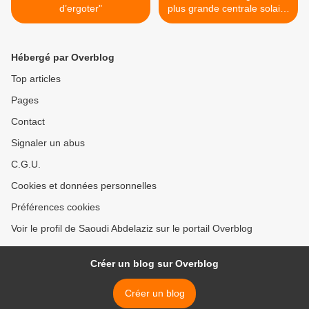
d’ergoter"
plus grande centrale solaire
à concentration au monde >
Hébergé par Overblog
Top articles
Pages
Contact
Signaler un abus
C.G.U.
Cookies et données personnelles
Préférences cookies
Voir le profil de Saoudi Abdelaziz sur le portail Overblog
Créer un blog sur Overblog
Créer un blog