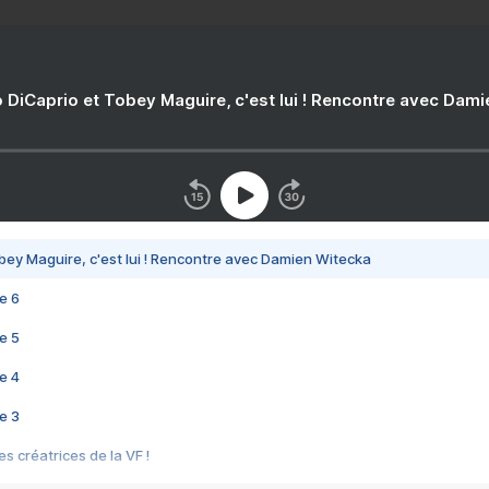
 DiCaprio et Tobey Maguire, c'est lui ! Rencontre avec Dam
bey Maguire, c'est lui ! Rencontre avec Damien Witecka
e 6
e 5
e 4
e 3
s créatrices de la VF !