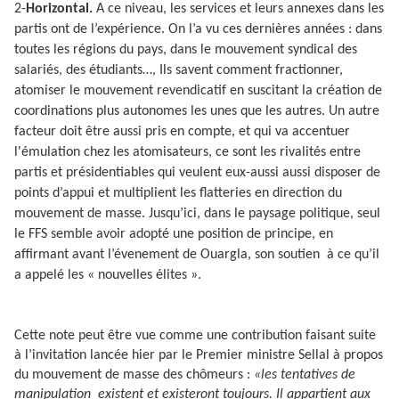
2-
Horizontal.
A ce niveau, les services et leurs annexes dans les
partis ont de l’expérience. On l’a vu ces dernières années : dans
toutes les régions du pays, dans le mouvement syndical des
salariés, des étudiants…, Ils savent comment fractionner,
atomiser le mouvement revendicatif en suscitant la création de
coordinations plus autonomes les unes que les autres. Un autre
facteur doit être aussi pris en compte, et qui va accentuer
l'émulation chez les atomisateurs, ce sont les rivalités entre
partis et présidentiables qui veulent eux-aussi aussi disposer de
points d’appui et multiplient les flatteries en direction du
mouvement de masse. Jusqu’ici, dans le paysage politique, seul
le FFS semble avoir adopté une position de principe, en
affirmant avant l’évenement de Ouargla, son soutien
à ce qu’il
a appelé les « nouvelles élites ».
Cette note peut être vue comme une contribution faisant suite
à l’invitation lancée hier par le Premier ministre Sellal à propos
du mouvement de masse des chômeurs :
«les tentatives de
manipulation
existent et existeront toujours. Il appartient aux