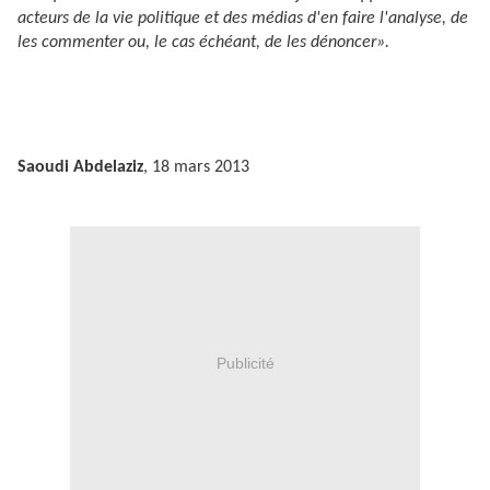
acteurs de la vie politique et des médias d'en faire l'analyse, de
les commenter ou, le cas échéant, de les dénoncer».
Saoudi Abdelaziz
, 18 mars 2013
Publicité