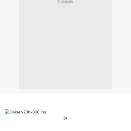
Publicité
DR