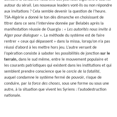
autour du sérail. Les nouveaux leaders vont-ils ou non répondre
aux invitations ? Cela semble devenir la question de l’heure.
TSA-Algérie a donné le ton dès dimanche en choisissant de
titrer dans ce sens l’interview donnée par Belabès après la
manifestation réussie de Ouargla :
« Les autorités nous invite à
Alger pour dialoguer ».
La méthode du système est de faire
rentrer « ceux qui dépassent » dans la missa, lorsqu’on n’a pas
réussi d’abord à les mettre hors jeu. L’autre versant de
l’opération consiste à saboter les possibilités de jonction
sur le
terrain,
dans le sud même, entre le mouvement populaire et
les courants patriotiques qui existent dans les institutions et qui
semblent prendre conscience que le
cercle de la fatalité,
auquel condamne le système fermé de pouvoir, risque de
conduire, par
la force des choses
, sous une forme ou sous une
autre, à la situation que vivent les Syriens : l’autodestruction
nationale.