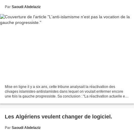
Par
Saoudi Abdelaziz
Mise en ligne il y a six ans, cette tribune analysait la réactivation des
clivages islamistes-antiislamistes dans lequel on voulait enfermer encore
une fois la gauche progressiste. Sa conclusion : "La réactivation actuelle est
sans doute directement liée...
Les Algériens veulent changer de logiciel.
Par
Saoudi Abdelaziz