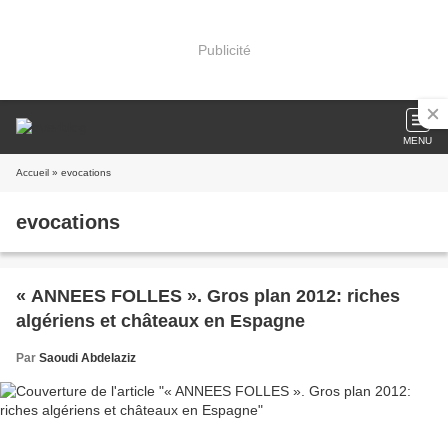
Publicité
MENU
Accueil
» evocations
evocations
« ANNEES FOLLES ». Gros plan 2012: riches
algériens et châteaux en Espagne
Par
Saoudi Abdelaziz