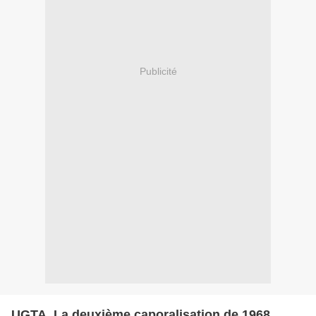
Publicité
UGTA. La deuxième caporalisation de 1968.