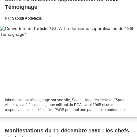
Témoignage
Par
Saoudi Abdelaziz
Introduisant ce témoignage sur son site, Sadek Hadjerès écrivait : "Saoudi
Abdelaziz a été, comme jeune militant du PCA avant 1965 et un des
responsables de l’exécutif du PAGS pendant une partie de la période de
clandestinité de ce parti, un des animateurs...
Manifestations du 11 décembre 1960 : les chefs