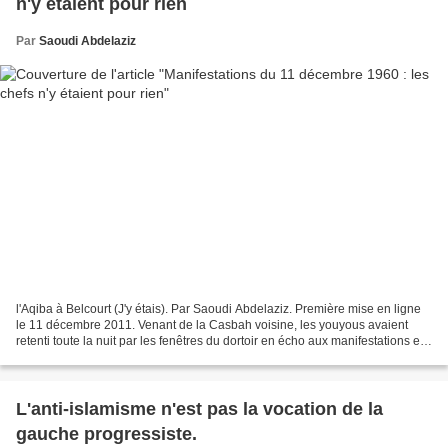
n'y étaient pour rien
Par
Saoudi Abdelaziz
l'Aqiba à Belcourt (J'y étais). Par Saoudi Abdelaziz. Première mise en ligne
le 11 décembre 2011. Venant de la Casbah voisine, les youyous avaient
retenti toute la nuit par les fenêtres du dortoir en écho aux manifestations et
affrontements qui atteignaient...
L'anti-islamisme n'est pas la vocation de la
gauche progressiste.