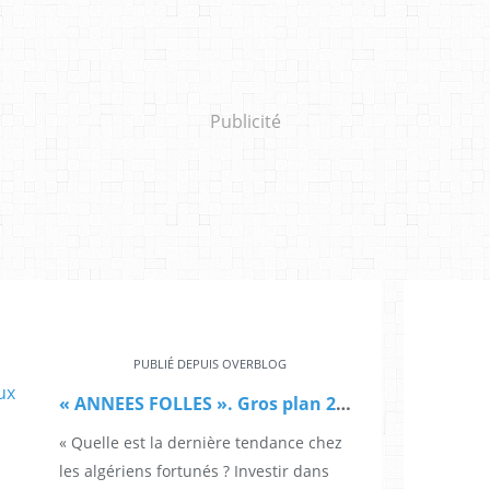
Publicité
PUBLIÉ DEPUIS OVERBLOG
« ANNEES FOLLES ». Gros plan 2012: riches algériens et châteaux en Espagne
« Quelle est la dernière tendance chez
les algériens fortunés ? Investir dans