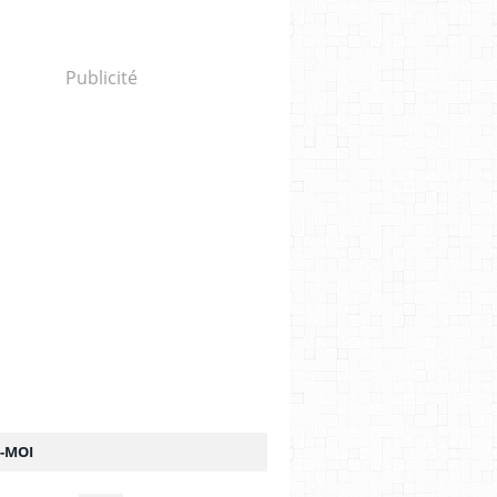
Publicité
Z-MOI