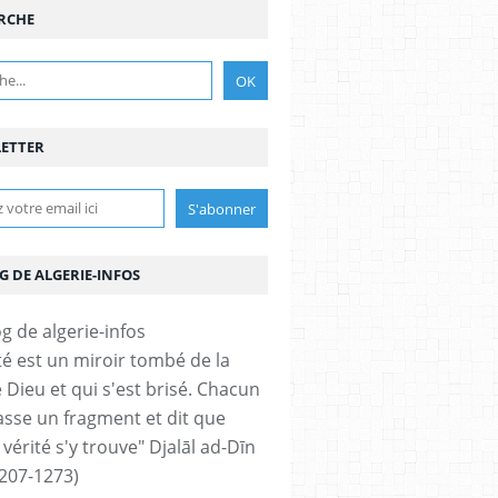
RCHE
ETTER
G DE ALGERIE-INFOS
ité est un miroir tombé de la
 Dieu et qui s'est brisé. Chacun
sse un fragment et dit que
 vérité s'y trouve" Djalāl ad-Dīn
207-1273)