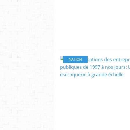
NATION