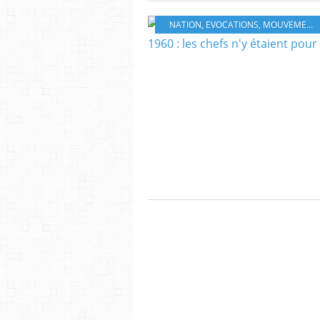
NATION
,
EVOCATIONS
,
MOUVEMENTS SOCIAUX