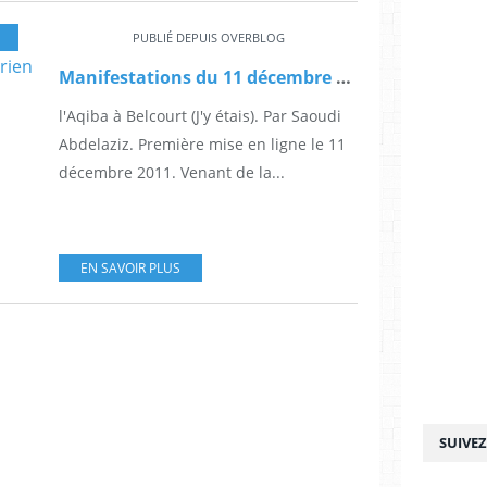
PUBLIÉ DEPUIS OVERBLOG
Manifestations du 11 décembre 1960 : les chefs n'y étaient pour rien
l'Aqiba à Belcourt (J'y étais). Par Saoudi
Abdelaziz. Première mise en ligne le 11
décembre 2011. Venant de la...
EN SAVOIR PLUS
SUIVE