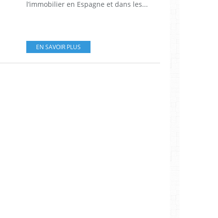
l’immobilier en Espagne et dans les...
EN SAVOIR PLUS