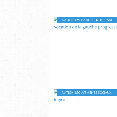
NATION
,
EVOCATIONS
,
NOTES SAOUDI
NATION
,
MOUVEMENTS SOCIAUX
,
NO