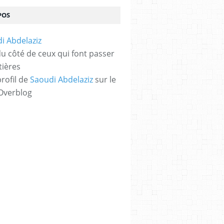
POS
 du côté de ceux qui font passer
tières
profil de
Saoudi Abdelaziz
sur le
 Overblog