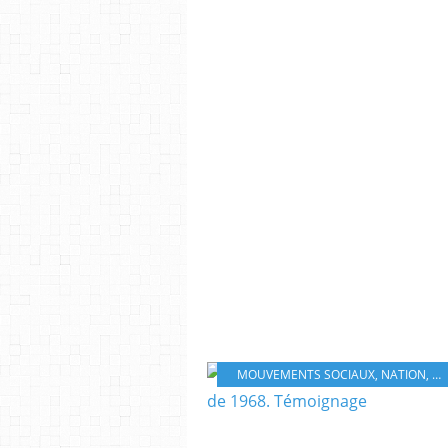
MOUVEMENTS SOCIAUX
,
NATION
,
EV