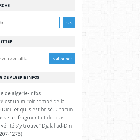
RCHE
ETTER
G DE ALGERIE-INFOS
ité est un miroir tombé de la
 Dieu et qui s'est brisé. Chacun
sse un fragment et dit que
 vérité s'y trouve" Djalāl ad-Dīn
207-1273)