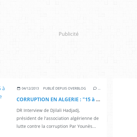
Publicité
04/12/2013
PUBLIÉ DEPUIS OVERBLOG
…
CORRUPTION EN ALGERIE : "15 à 20% de commissions sur chaque marché public"
DR Interview de Djilali Hadjadj,
président de l'association algérienne de
lutte contre la corruption Par Younès...