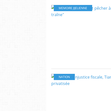
MEMOIRE JIJELIENNE
NATION