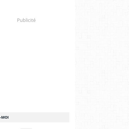
Publicité
Z-MOI