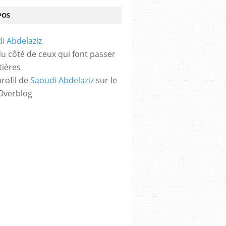
POS
 du côté de ceux qui font passer
tières
profil de
Saoudi Abdelaziz
sur le
 Overblog