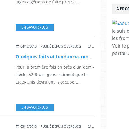
juges algériens de faire preuve...
À PRO
EN SAVOIR PLUS
Je suis
les fron
Voir le 
04/12/2013
PUBLIÉ DEPUIS OVERBLOG
…
portail
Quelques faits et tendances mondiales
Pour la première fois en près d'un demi-
siècle, 52 % des gens estiment que les
États-Unis devraient "s'occuper...
EN SAVOIR PLUS
03/12/2013
PUBLIÉ DEPUIS OVERBLOG
…