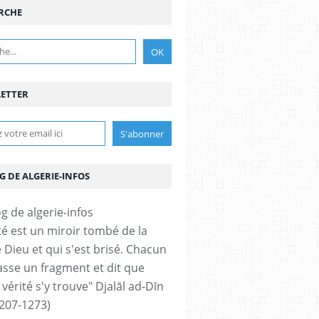
RCHE
ETTER
G DE ALGERIE-INFOS
ité est un miroir tombé de la
 Dieu et qui s'est brisé. Chacun
sse un fragment et dit que
 vérité s'y trouve" Djalāl ad-Dīn
207-1273)