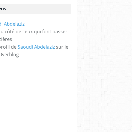
POS
 du côté de ceux qui font passer
tières
profil de
Saoudi Abdelaziz
sur le
 Overblog