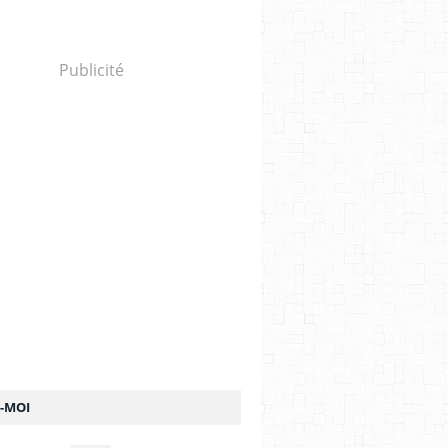
Publicité
Z-MOI