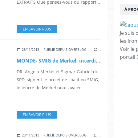
EXTRAITS Que pensez-vous du rapport...
À PRO
EN SAVOIR PLUS
Je suis
les fron
Voir le 
28/11/2013
PUBLIÉ DEPUIS OVERBLOG
…
portail
MONDE- SMIG de Merkel, interdiction de l'Islam en Angola
DR. Angela Merkel et Sigmar Gabriel du
SPD, signent le projet de coalition SMIG,
le leurre de Merkel pour avaler...
EN SAVOIR PLUS
28/11/2013
PUBLIÉ DEPUIS OVERBLOG
…