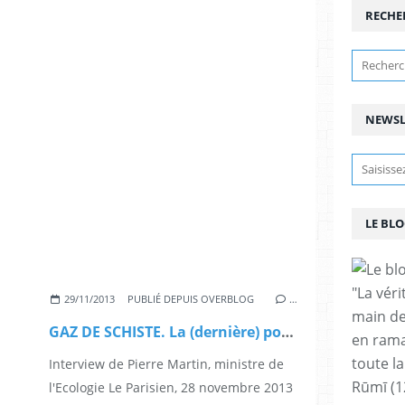
RECHE
NEWSL
LE BLO
"La vér
29/11/2013
PUBLIÉ DEPUIS OVERBLOG
…
main de
GAZ DE SCHISTE. La (dernière) position du gouvernement français
en rama
toute la
Interview de Pierre Martin, ministre de
Rūmī (1
l'Ecologie Le Parisien, 28 novembre 2013