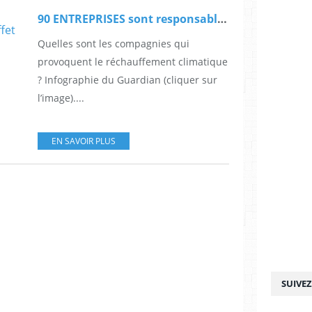
90 ENTREPRISES sont responsables de deux tiers des émissions mondiales de gaz à effet de serre
Quelles sont les compagnies qui
provoquent le réchauffement climatique
? Infographie du Guardian (cliquer sur
l’image)....
EN SAVOIR PLUS
SUIVE