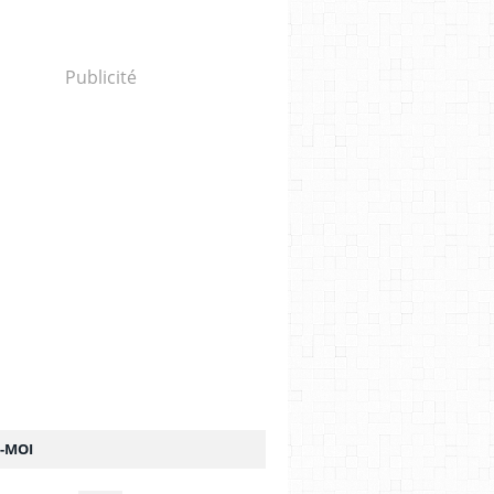
Publicité
Z-MOI