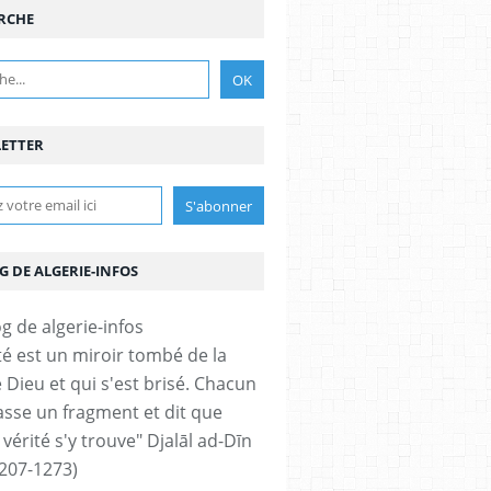
RCHE
ETTER
G DE ALGERIE-INFOS
ité est un miroir tombé de la
 Dieu et qui s'est brisé. Chacun
sse un fragment et dit que
 vérité s'y trouve" Djalāl ad-Dīn
207-1273)