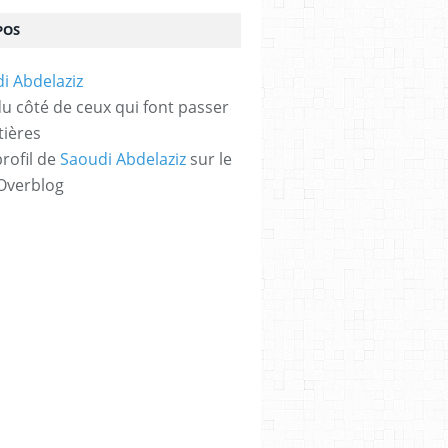
POS
 du côté de ceux qui font passer
tières
profil de
Saoudi Abdelaziz
sur le
 Overblog