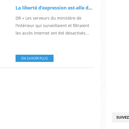
La liberté d’expression est-elle de nouveau menacée en Tunisie?
DR « Les serveurs du ministère de
l’Intérieur qui surveillaient et filtraient
les accès Internet ont été désactivés...
EN SAVOIR PLUS
SUIVE