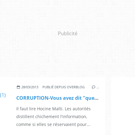
Publicité
28/03/2013
PUBLIÉ DEPUIS OVERBLOG
…
CORRUPTION-Vous avez dit "quelques soient leurs postes"? (1)
Il faut lire Hocine Malti. Les autorités
distillent chichement l'information,
comme si elles se réservaient pour...