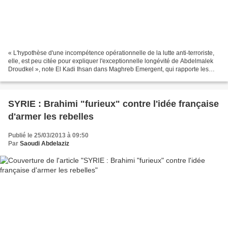
« L'hypothèse d'une incompétence opérationnelle de la lutte anti-terroriste,
elle, est peu citée pour expliquer l'exceptionnelle longévité de Abdelmalek
Droudkel », note El Kadi Ihsan dans Maghreb Emergent, qui rapporte les
autres raisons avancées en...
SYRIE : Brahimi "furieux" contre l'idée française
d'armer les rebelles
Publié le 25/03/2013 à 09:50
Par
Saoudi Abdelaziz