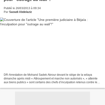
Publié le 26/03/2013 à 09:34
Par
Saoudi Abdelaziz
DR-Arrestation de Mohand Sadek Akrour devant le siège de la wilaya
dimanche après midi « Attroupement et marche non autorisés », « atteinte
aux biens publics » sont certains des chefs d’inculpation retenus contre les
manifestants. L’ex maire de Barbacha,...