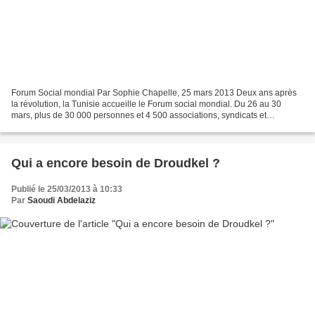
Forum Social mondial Par Sophie Chapelle, 25 mars 2013 Deux ans après
la révolution, la Tunisie accueille le Forum social mondial. Du 26 au 30
mars, plus de 30 000 personnes et 4 500 associations, syndicats et
organisations non gouvernementales sont attendus...
Qui a encore besoin de Droudkel ?
Publié le 25/03/2013 à 10:33
Par
Saoudi Abdelaziz