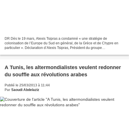
DR Dès le 19 mars, Alexis Tsipras a condamné « une stratégie de
colonisation de l’Europe du Sud en général, de la Grèce et de Chypre en
particulier ». Déclaration d’Alexis Tsipras, Président du groupe
parlementaire SYRIZA-USF Il est à présent clair que...
A Tunis, les altermondialistes veulent redonner
du souffle aux révolutions arabes
Publié le 25/03/2013 à 11:44
Par
Saoudi Abdelaziz