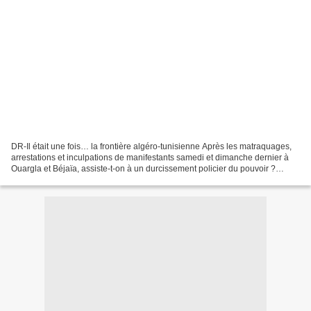
DR-Il était une fois… la frontière algéro-tunisienne Après les matraquages,
arrestations et inculpations de manifestants samedi et dimanche dernier à
Ouargla et Béjaïa, assiste-t-on à un durcissement policier du pouvoir ?
L’hypothèse semble se confirmer...