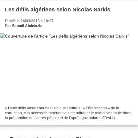
Les défis algériens selon Nicolas Sarkis
Publié le 26/03/2013 à 10:27
Par
Saoudi Abdelaziz
« Deux défis aussi énormes l’un que l’autre » : « l’éradication » de la
corruption, « la nécessité impérieuse » de rattraper le retard accumulé dans
la préparation de l’après-pétrole et de l’après-gaz naturel. C’est la
conclusion de l’interview accordé...