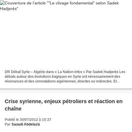
DR Débat Syrie – Algérie dans « La Nation-infos » Par Sadek Hadjerès Les
débats autour des évolutions tragiques en Syrie ont nécessairement des
résonances et des connotations algériennes, directes ou indirectes. Et
comme partout ailleurs dans le monde,...
Crise syrienne, enjeux pétroliers et réaction en
chaîne
Publié le 30/07/2012 à 10:37
Par
Saoudi Abdelaziz