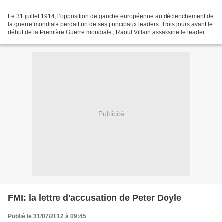
Le 31 juillet 1914, l’opposition de gauche européenne au déclenchement de
la guerre mondiale perdait un de ses principaux leaders. Trois jours avant le
début de la Première Guerre mondiale , Raoul Villain assassine le leader
socialiste, le vendredi 31...
Publicité
FMI: la lettre d'accusation de Peter Doyle
Publié le 31/07/2012 à 09:45