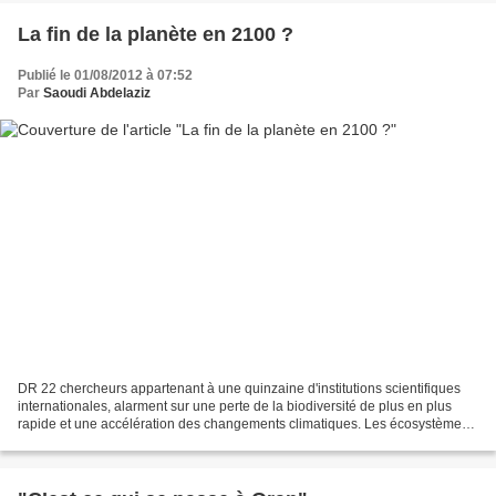
La fin de la planète en 2100 ?
Publié le 01/08/2012 à 07:52
Par
Saoudi Abdelaziz
DR 22 chercheurs appartenant à une quinzaine d'institutions scientifiques
internationales, alarment sur une perte de la biodiversité de plus en plus
rapide et une accélération des changements climatiques. Les écosystèmes
de la planète pourraient connaître...