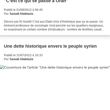
"C’est ce qui se passe à Oran"
Publié le 01/08/2012 à 06:45
Par
Saoudi Abdelaziz
Décors par El-Guellil C'est aux Etats-Unis d'Amérique que ça se passe. Un
éminent professeur de sociologie s'est penché sur les quartiers marginaux,
en examinant un certain nombre d'indicateurs : nombre de fenêtres cassées,
saletés, graffitis etc. A partir...
Une dette historique envers le peuple syrien
Publié le 31/07/2012 à 10:33
Par
Saoudi Abdelaziz