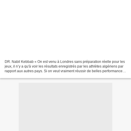
DR. Nabil Kebbab « On est venu à Londres sans préparation réelle pour les
jeux, il n’y a qu'à voir les résultats enregistrés par les athlètes algériens par
rapport aux autres pays. Si on veut vraiment réussir de belles performances
aux JO, il faut se...