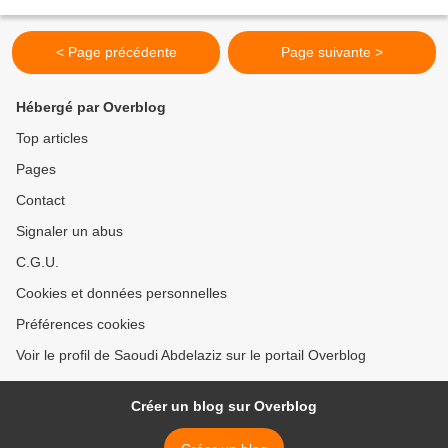
route était coupée à la circulation...
< Page précédente
Page suivante >
Hébergé par Overblog
Top articles
Pages
Contact
Signaler un abus
C.G.U.
Cookies et données personnelles
Préférences cookies
Voir le profil de Saoudi Abdelaziz sur le portail Overblog
Créer un blog sur Overblog