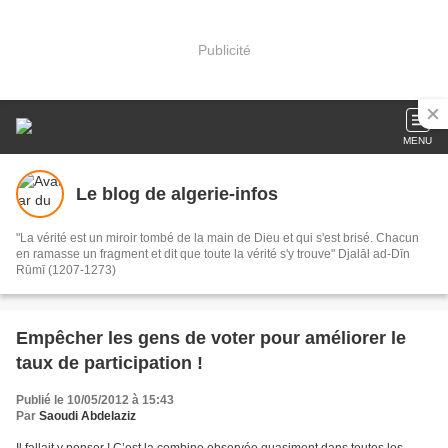
Publicité
MENU
Le blog de algerie-infos
"La vérité est un miroir tombé de la main de Dieu et qui s'est brisé. Chacun
en ramasse un fragment et dit que toute la vérité s'y trouve" Djalāl ad-Dīn
Rūmī (1207-1273)
Empêcher les gens de voter pour améliorer le
taux de participation !
Publié le 10/05/2012 à 15:43
Par
Saoudi Abdelaziz