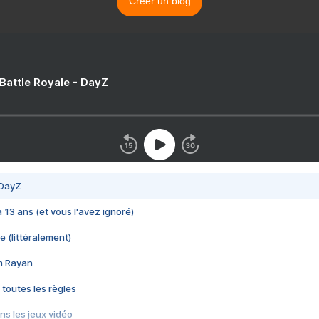
Créer un blog
 Battle Royale - DayZ
 DayZ
 a 13 ans (et vous l'avez ignoré)
e (littéralement)
im Rayan
 toutes les règles
s les jeux vidéo