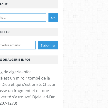
RCHE
ETTER
G DE ALGERIE-INFOS
ité est un miroir tombé de la
 Dieu et qui s'est brisé. Chacun
sse un fragment et dit que
 vérité s'y trouve" Djalāl ad-Dīn
207-1273)