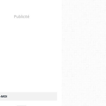
Publicité
Z-MOI