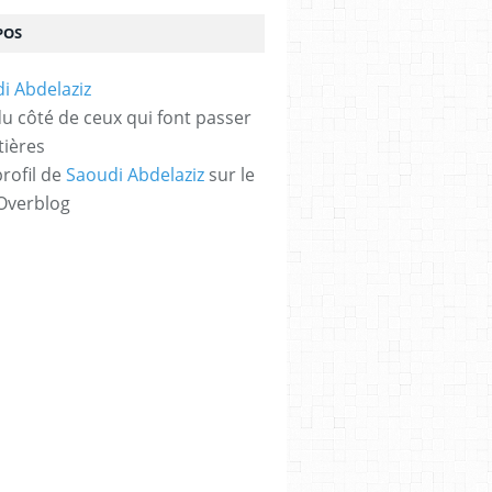
POS
 du côté de ceux qui font passer
tières
profil de
Saoudi Abdelaziz
sur le
 Overblog