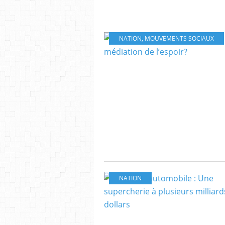
NATION
,
MOUVEMENTS SOCIAUX
NATION