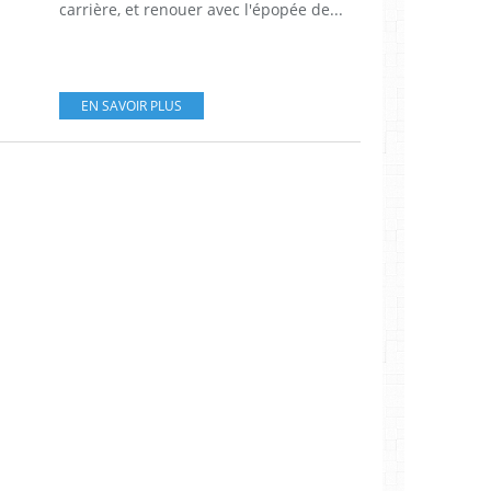
carrière, et renouer avec l'épopée de...
EN SAVOIR PLUS