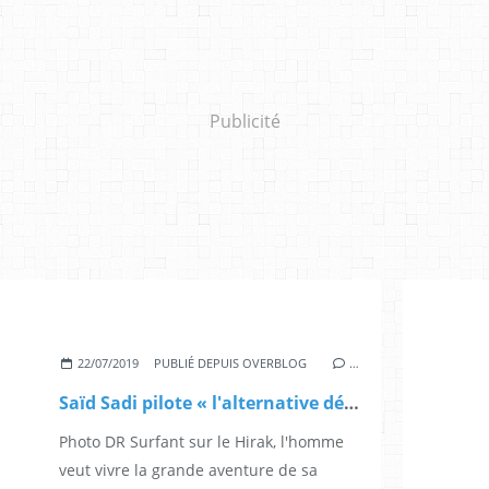
Publicité
22/07/2019
PUBLIÉ DEPUIS OVERBLOG
…
Saïd Sadi pilote « l'alternative démocratique».
Photo DR Surfant sur le Hirak, l'homme
veut vivre la grande aventure de sa