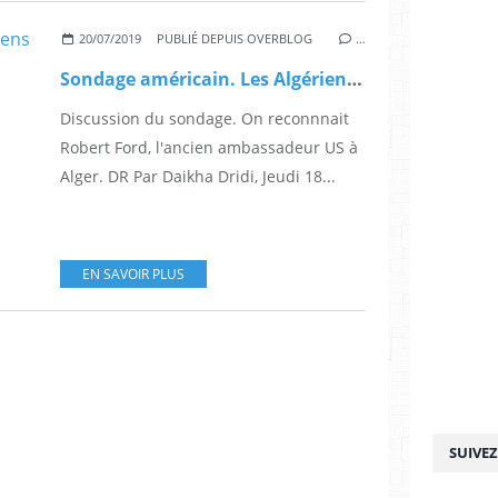
20/07/2019
PUBLIÉ DEPUIS OVERBLOG
…
Sondage américain. Les Algériens restent optimistes sur l’aboutissement du mouvement populaire.
Discussion du sondage. On reconnnait
Robert Ford, l'ancien ambassadeur US à
Alger. DR Par Daikha Dridi, Jeudi 18...
EN SAVOIR PLUS
SUIVE