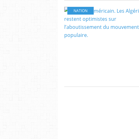
NATION