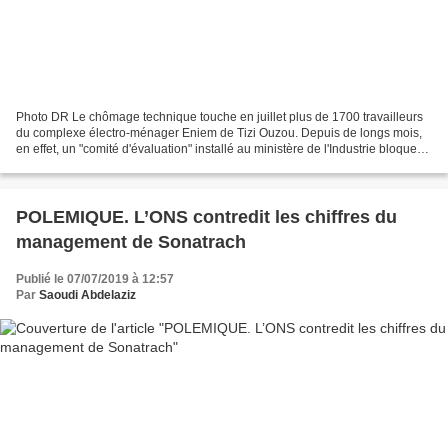
Photo DR Le chômage technique touche en juillet plus de 1700 travailleurs
du complexe électro-ménager Eniem de Tizi Ouzou. Depuis de longs mois,
en effet, un "comité d'évaluation" installé au ministère de l'Industrie bloque
dans les ports des produits...
POLEMIQUE. L’ONS contredit les chiffres du
management de Sonatrach
Publié le 07/07/2019 à 12:57
Par
Saoudi Abdelaziz