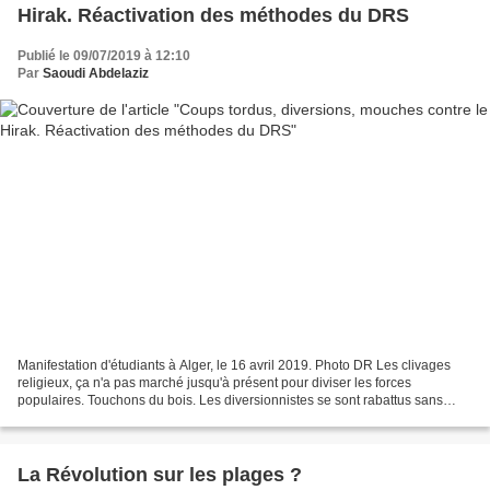
Hirak. Réactivation des méthodes du DRS
Publié le 09/07/2019 à 12:10
Par
Saoudi Abdelaziz
Manifestation d'étudiants à Alger, le 16 avril 2019. Photo DR Les clivages
religieux, ça n'a pas marché jusqu'à présent pour diviser les forces
populaires. Touchons du bois. Les diversionnistes se sont rabattus sans
grand succès sur l'affaire du drapeau...
La Révolution sur les plages ?