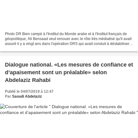
Photo DR Bien campé à l'Institut du Monde arabe et à l'Institut français de
géopolitique, Ali Bensaad veut renouer avec le rôle très médiatisé qu'il avait
assuré il y a vingt ans dans l'opération DRS qui avait conduit à déstabiliser
la présidence Zeroual....
Dialogue national. «Les mesures de confiance et
d’apaisement sont un préalable» selon
Abdelaziz Rahabi
Publié le 04/07/2019 à 12:47
Par
Saoudi Abdelaziz