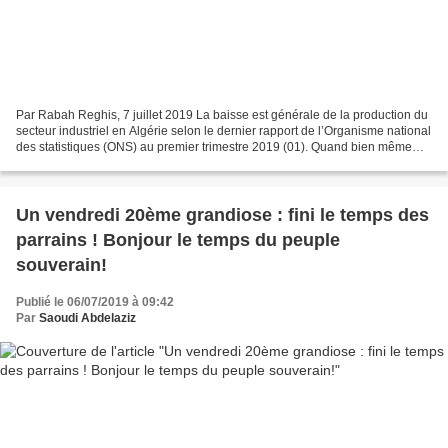
Par Rabah Reghis, 7 juillet 2019 La baisse est générale de la production du
secteur industriel en Algérie selon le dernier rapport de l’Organisme national
des statistiques (ONS) au premier trimestre 2019 (01). Quand bien même
ces chiffres sont signalés...
Un vendredi 20ème grandiose : fini le temps des
parrains ! Bonjour le temps du peuple
souverain!
Publié le 06/07/2019 à 09:42
Par
Saoudi Abdelaziz