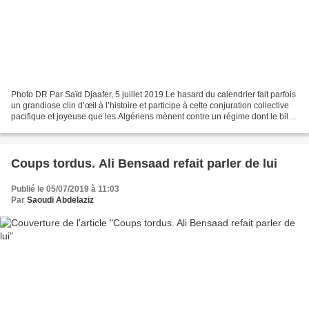
Photo DR Par Saïd Djaafer, 5 juillet 2019 Le hasard du calendrier fait parfois
un grandiose clin d’œil à l’histoire et participe à cette conjuration collective
pacifique et joyeuse que les Algériens mènent contre un régime dont le bilan
se résume, depuis...
Coups tordus. Ali Bensaad refait parler de lui
Publié le 05/07/2019 à 11:03
Par
Saoudi Abdelaziz