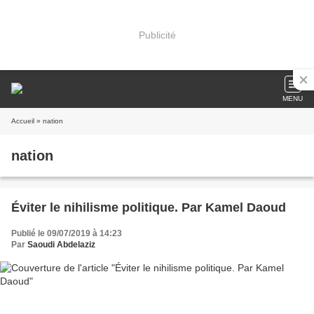
Publicité
MENU
Accueil
» nation
nation
Éviter le nihilisme politique. Par Kamel Daoud
Publié le 09/07/2019 à 14:23
Par
Saoudi Abdelaziz