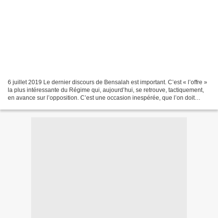
6 juillet 2019 Le dernier discours de Bensalah est important. C’est « l’offre »
la plus intéressante du Régime qui, aujourd’hui, se retrouve, tactiquement,
en avance sur l’opposition. C’est une occasion inespérée, que l’on doit
considérer avec intelligence...