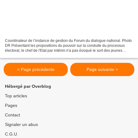
Coordinateur de l’instance de gestion du Forum du dialogue national. Photo
DR Présentant les propositions du pouvoir sur la conduite du processus
électoral, le chef de l'Etat par intérim n'a pas évoqué le sort des jeunes
militants et du vieux maquisard...
< Page précédente
Page suivante >
Hébergé par Overblog
Top articles
Pages
Contact
Signaler un abus
C.G.U.