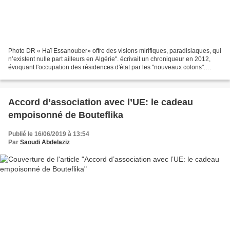
Photo DR « Haï Essanouber» offre des visions mirifiques, paradisiaques, qui
n’existent nulle part ailleurs en Algérie". écrivait un chroniqueur en 2012,
évoquant l'occupation des résidences d'état par les "nouveaux colons".
Lesquels viennent d'être invités...
Accord d’association avec l’UE: le cadeau
empoisonné de Bouteflika
Publié le 16/06/2019 à 13:54
Par
Saoudi Abdelaziz