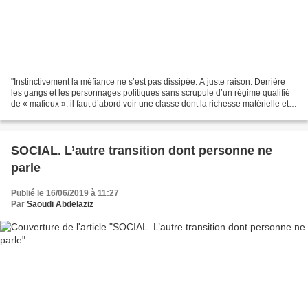
"Instinctivement la méfiance ne s’est pas dissipée. A juste raison. Derrière
les gangs et les personnages politiques sans scrupule d’un régime qualifié
de « mafieux », il faut d’abord voir une classe dont la richesse matérielle et
l’influence politique...
SOCIAL. L’autre transition dont personne ne
parle
Publié le 16/06/2019 à 11:27
Par
Saoudi Abdelaziz