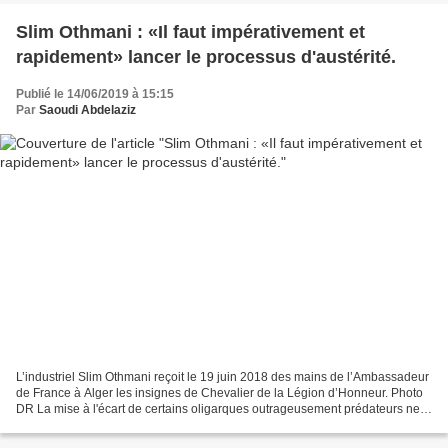
Slim Othmani : «Il faut impérativement et
rapidement» lancer le processus d'austérité.
Publié le 14/06/2019 à 15:15
Par
Saoudi Abdelaziz
L’industriel Slim Othmani reçoit le 19 juin 2018 des mains de l’Ambassadeur
de France à Alger les insignes de Chevalier de la Légion d’Honneur. Photo
DR La mise à l'écart de certains oligarques outrageusement prédateurs ne
signifie pas la mise à l'écart...