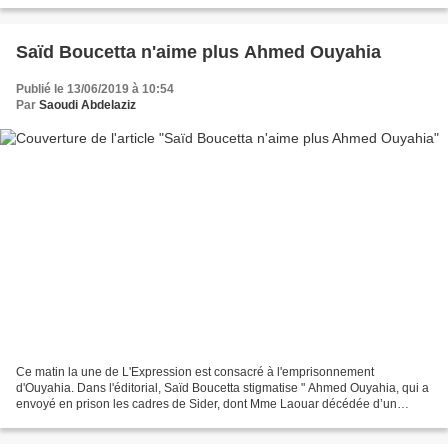
Saïd Boucetta n'aime plus Ahmed Ouyahia
Publié le 13/06/2019 à 10:54
Par
Saoudi Abdelaziz
Ce matin la une de L'Expression est consacré à l'emprisonnement
d'Ouyahia. Dans l'éditorial, Saïd Boucetta stigmatise " Ahmed Ouyahia, qui a
envoyé en prison les cadres de Sider, dont Mme Laouar décédée d’un
cancer durant sa détention, et qui, sous le...