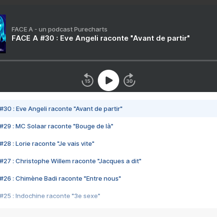
FACE A - un podcast Purecharts
FACE A #30 : Eve Angeli raconte "Avant de partir"
#30 : Eve Angeli raconte "Avant de partir"
#29 : MC Solaar raconte "Bouge de là"
28 : Lorie raconte "Je vais vite"
#27 : Christophe Willem raconte "Jacques a dit"
#26 : Chimène Badi raconte "Entre nous"
#25 : Indochine raconte "3e sexe"
#24 : Zaho raconte "C'est chelou"