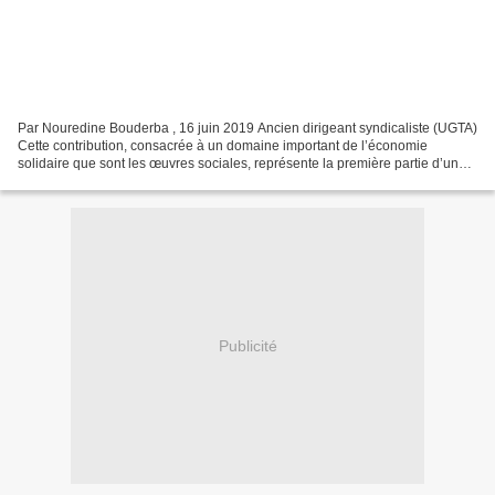
Par Nouredine Bouderba , 16 juin 2019 Ancien dirigeant syndicaliste (UGTA)
Cette contribution, consacrée à un domaine important de l’économie
solidaire que sont les œuvres sociales, représente la première partie d’une
série de contributions relatives...
Publicité