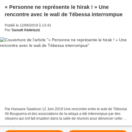
« Personne ne représente le hirak ! » Une
rencontre avec le wali de Tébessa interrompue
Publié le 12/06/2019 à 13:41
Par
Saoudi Abdelaziz
Par Hassane Saadoun 12 Juin 2019 Une rencontre entre le wali de Tébessa
Ali Bouguerra et des associations de la wilaya a été interrompue par des
citoyens qui ont fait irruption dans la salle de réunion pour dénoncer celle-ci
et affirmer que « personne...