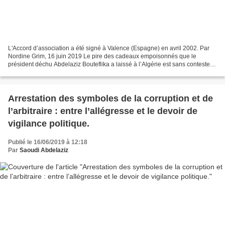
L'Accord d’association a été signé à Valence (Espagne) en avril 2002. Par
Nordine Grim, 16 juin 2019 Le pire des cadeaux empoisonnés que le
président déchu Abdelaziz Bouteflika a laissé à l’Algérie est sans conteste,
la signature, sans aucune étude sérieuse...
Arrestation des symboles de la corruption et de
l’arbitraire : entre l’allégresse et le devoir de
vigilance politique.
Publié le 16/06/2019 à 12:18
Par
Saoudi Abdelaziz