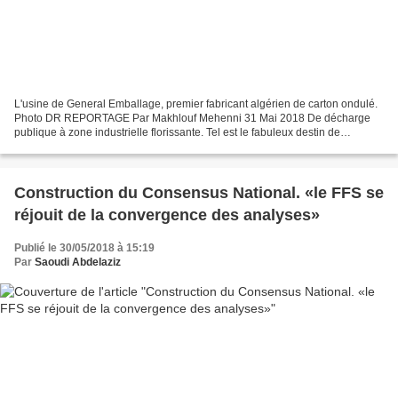
L'usine de General Emballage, premier fabricant algérien de carton ondulé.
Photo DR REPORTAGE Par Makhlouf Mehenni 31 Mai 2018 De décharge
publique à zone industrielle florissante. Tel est le fabuleux destin de
Taharacht, à Akbou, dans la wilaya de Béjaïa,...
Construction du Consensus National. «le FFS se
réjouit de la convergence des analyses»
Publié le 30/05/2018 à 15:19
Par
Saoudi Abdelaziz