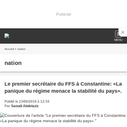
Publicité
MENU
Accueil
» nation
nation
Le premier secrétaire du FFS à Constantine: «La
panique du régime menace la stabilité du pays».
Publié le 23/06/2018 à 12:34
Par
Saoudi Abdelaziz