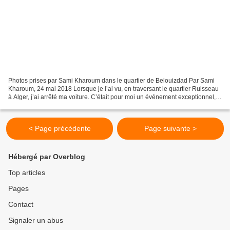
Photos prises par Sami Kharoum dans le quartier de Belouizdad Par Sami
Kharoum, 24 mai 2018 Lorsque je l’ai vu, en traversant le quartier Ruisseau
à Alger, j’ai arrêté ma voiture. C’était pour moi un événement exceptionnel,
comme si un fan de foot rencontrait...
< Page précédente
Page suivante >
Hébergé par Overblog
Top articles
Pages
Contact
Signaler un abus