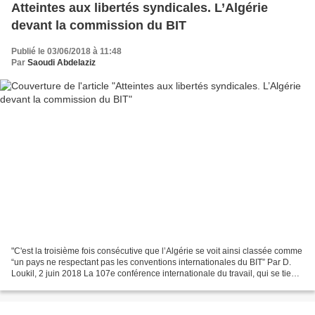
Atteintes aux libertés syndicales. L’Algérie
devant la commission du BIT
Publié le 03/06/2018 à 11:48
Par
Saoudi Abdelaziz
"C'est la troisième fois consécutive que l’Algérie se voit ainsi classée comme
“un pays ne respectant pas les conventions internationales du BIT” Par D.
Loukil, 2 juin 2018 La 107e conférence internationale du travail, qui se tient
à Genève depuis plusieurs...