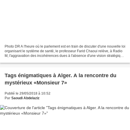
Photo DR A l'heure où le parlement est en train de discuter d'une nouvelle loi
organisant le système de santé, le professeur Farid Chaoui relève, à Radio
M, l'aggravation des incohérences dues à l'absence d'une vision stratégique.
Selon lui, L’Etat doit...
Tags énigmatiques à Alger. A la rencontre du
mystérieux «Monsieur 7»
Publié le 29/05/2018 à 10:52
Par
Saoudi Abdelaziz