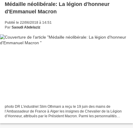
Médaille néolibérale: La légion d'honneur
d'Emmanuel Macron
Publié le 22/06/2018 à 14:51
Par
Saoudi Abdelaziz
photo DR L’industriel Slim Othmani a reçu le 19 juin des mains de
l’Ambassadeur de France à Alger les insignes de Chevalier de la Légion
d’Honneur, attribués par le Président Macron. Parmi les personnalités
présentes à la cérémonie, les chefs d’entreprises...