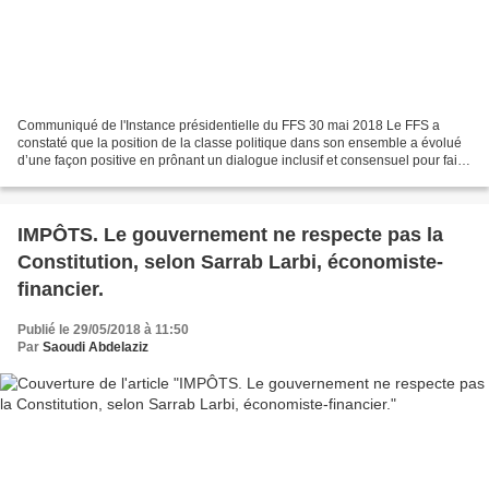
Communiqué de l'Instance présidentielle du FFS 30 mai 2018 Le FFS a
constaté que la position de la classe politique dans son ensemble a évolué
d’une façon positive en prônant un dialogue inclusif et consensuel pour faire
face aux difficultés grandissantes...
IMPÔTS. Le gouvernement ne respecte pas la
Constitution, selon Sarrab Larbi, économiste-
financier.
Publié le 29/05/2018 à 11:50
Par
Saoudi Abdelaziz