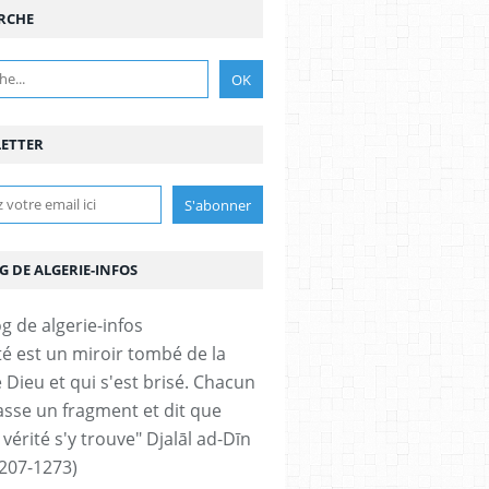
RCHE
ETTER
G DE ALGERIE-INFOS
ité est un miroir tombé de la
 Dieu et qui s'est brisé. Chacun
sse un fragment et dit que
 vérité s'y trouve" Djalāl ad-Dīn
207-1273)