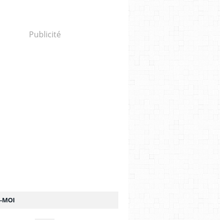
Publicité
Z-MOI