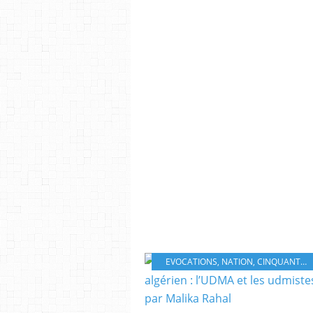
EVOCATIONS
,
NATION
,
CINQUANTENAIRE