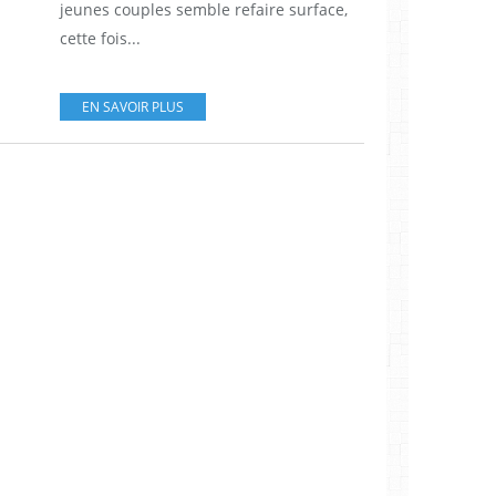
jeunes couples semble refaire surface,
cette fois...
EN SAVOIR PLUS