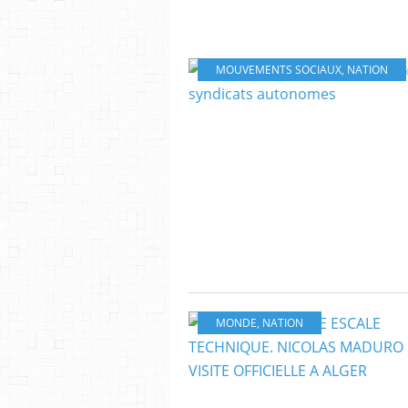
MOUVEMENTS SOCIAUX
,
NATION
MONDE
,
NATION