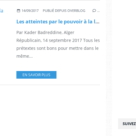
14/09/2017
PUBLIÉ DEPUIS OVERBLOG
…
Les atteintes par le pouvoir à la liberté d’expression et d’organisation préoccupent les citoyens
Par Kader Badreddine, Alger
Républicain, 14 septembre 2017 Tous les
prétextes sont bons pour mettre dans le
même...
EN SAVOIR PLUS
SUIVE