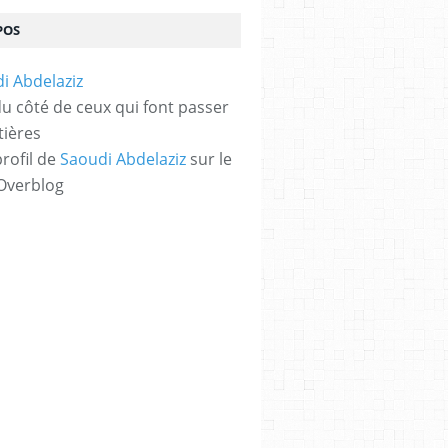
POS
 du côté de ceux qui font passer
tières
profil de
Saoudi Abdelaziz
sur le
 Overblog