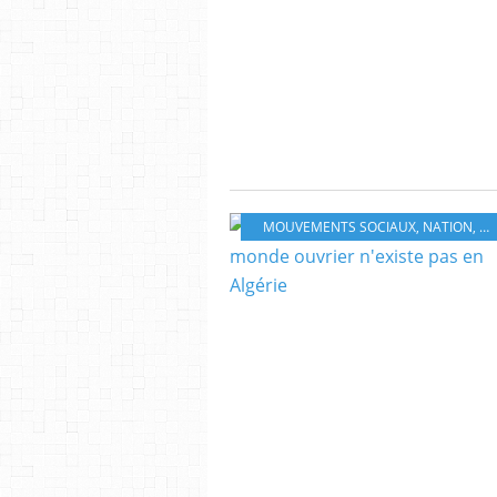
MOUVEMENTS SOCIAUX
,
NATION
,
M