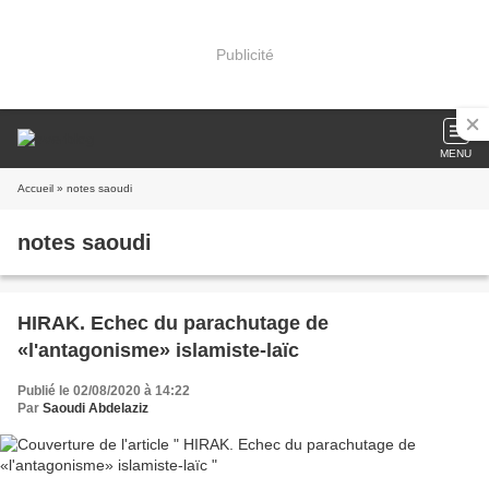
Publicité
MENU
Accueil
» notes saoudi
notes saoudi
HIRAK. Echec du parachutage de
«l'antagonisme» islamiste-laïc
Publié le 02/08/2020 à 14:22
Par
Saoudi Abdelaziz