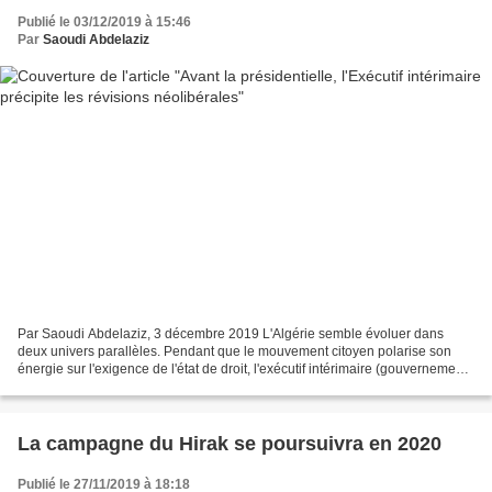
Publié le 03/12/2019 à 15:46
Par
Saoudi Abdelaziz
Par Saoudi Abdelaziz, 3 décembre 2019 L'Algérie semble évoluer dans
deux univers parallèles. Pendant que le mouvement citoyen polarise son
énergie sur l'exigence de l'état de droit, l'exécutif intérimaire (gouvernement
et chef d'Etat) fait passer, en...
La campagne du Hirak se poursuivra en 2020
Publié le 27/11/2019 à 18:18