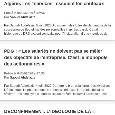
Algérie. Les "services" essuient les couteaux
Publié le 06/06/2020 à 12:54
Par
Saoudi Abdelaziz
Par Saoudi Abdelaziz, 6 juin 2020 Au moment des luttes de clan autour de la
succession de Bouteflika, des personnalités inspirées par du Canal
historique du DRS avaient combattu pour l’instauration d’une « période de
Transition », avec Lamine Zeroual...
PDG : « Les salariés ne doivent pas se mêler
des objectifs de l’entreprise. C’est le monopole
des actionnaires »
Publié le 04/06/2020 à 17:36
Par
Saoudi Abdelaziz
Par Saoudi Abdelaziz, 4 juin 2020 Derrière le bruit et la fureur des invectives
idéologiques facebookiennes, les choses sérieuses font l’objet de luttes
sévères. Les employés du port de Béjaia arrêtent le travail parce qu’aucun
représentant des salariés...
DECONFINEMENT. L’IDEOLOGIE DE LA «