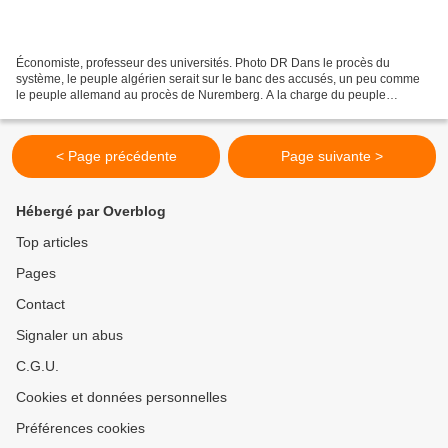
Économiste, professeur des universités. Photo DR Dans le procès du
système, le peuple algérien serait sur le banc des accusés, un peu comme
le peuple allemand au procès de Nuremberg. A la charge du peuple
algérien, le professeur Boudjema décrit "sa longue...
< Page précédente
Page suivante >
Hébergé par Overblog
Top articles
Pages
Contact
Signaler un abus
C.G.U.
Cookies et données personnelles
Préférences cookies