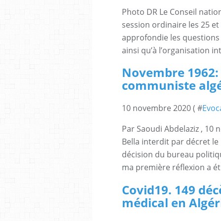
Photo DR Le Conseil nation
session ordinaire les 25 
approfondie les questions l
ainsi qu’à l’organisation int
Novembre 1962: i
communiste algé
10 novembre 2020 ( #
Evoc
Par Saoudi Abdelaziz , 10
Bella interdit par décret 
décision du bureau politiq
ma première réflexion a été
Covid19. 149 déc
médical en Algér