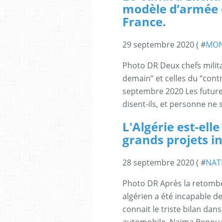
modèle d’armée 
France.
29 septembre 2020 ( #
MO
Photo DR Deux chefs milita
demain” et celles du “cont
septembre 2020 Les future
disent-ils, et personne ne s
L'Algérie est-ell
grands projets in
28 septembre 2020 ( #
NAT
Photo DR Après la retombé
algérien a été incapable de
connait le triste bilan dan