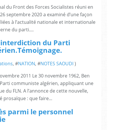
al du Front des Forces Socialistes réuni en
et 26 septembre 2020 a examiné d’une façon
iées à l’actualité nationale et internationale
erne du parti....
nterdiction du Parti
rien.Témoignage.
ations
, #
NATION
, #
NOTES SAOUDI
)
 novembre 2011 Le 30 novembre 1962, Ben
le Parti communiste algérien, appliquant une
ue du FLN. A l’annonce de cette nouvelle,
 prosaïque : que faire...
ès parmi le personnel
ie