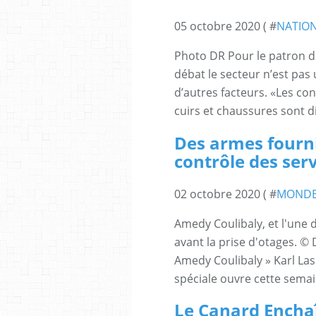
05 octobre 2020 ( #
NATIO
Photo DR Pour le patron de
débat le secteur n’est pas
d’autres facteurs. «Les con
cuirs et chaussures sont di
Des armes fourni
contrôle des servi
02 octobre 2020 ( #
MOND
Amedy Coulibaly, et l'une 
avant la prise d'otages. © 
Amedy Coulibaly » Karl Las
spéciale ouvre cette semain
Le Canard Encha