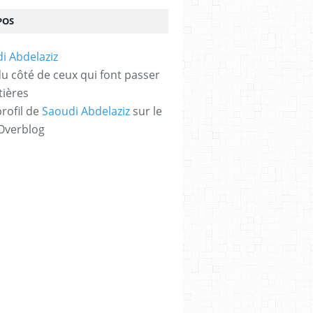
POS
 du côté de ceux qui font passer
tières
profil de
Saoudi Abdelaziz
sur le
 Overblog