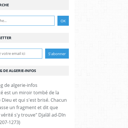
RCHE
ETTER
G DE ALGERIE-INFOS
ité est un miroir tombé de la
 Dieu et qui s'est brisé. Chacun
sse un fragment et dit que
 vérité s'y trouve" Djalāl ad-Dīn
207-1273)