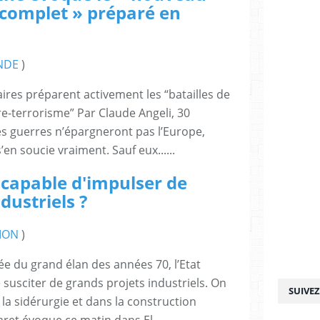
complet » préparé en
NDE
)
ires préparent activement les “batailles de
re-terrorisme” Par Claude Angeli, 30
s guerres n’épargneront pas l’Europe,
’en soucie vraiment. Sauf eux......
e capable d'impulser de
dustriels ?
ION
)
e du grand élan des années 70, l’Etat
 susciter de grands projets industriels. On
SUIVE
s la sidérurgie et dans la construction