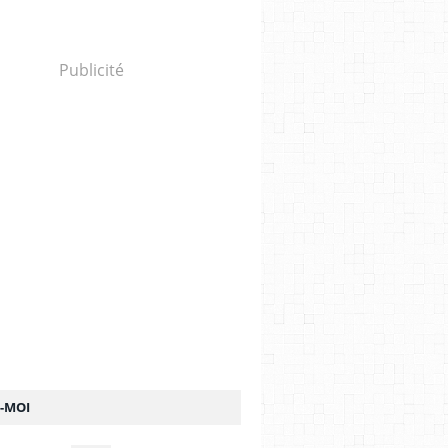
Publicité
Z-MOI