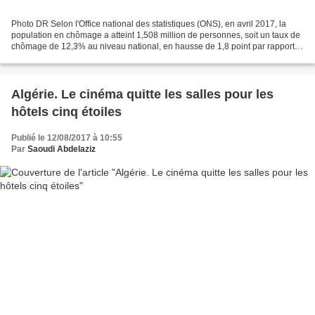
Photo DR Selon l'Office national des statistiques (ONS), en avril 2017, la
population en chômage a atteint 1,508 million de personnes, soit un taux de
chômage de 12,3% au niveau national, en hausse de 1,8 point par rapport à
septembre 2016. Durant cette...
Algérie. Le cinéma quitte les salles pour les
hôtels cinq étoiles
Publié le 12/08/2017 à 10:55
Par
Saoudi Abdelaziz