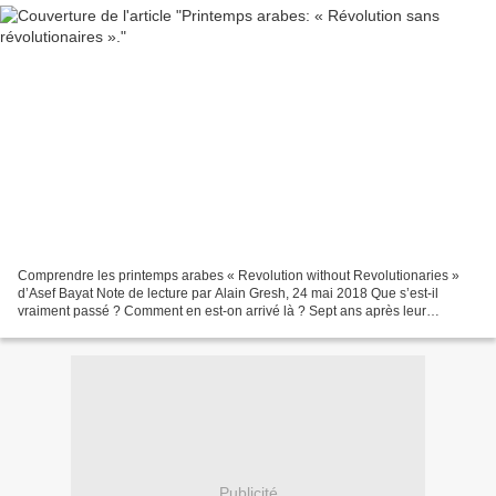
Comprendre les printemps arabes « Revolution without Revolutionaries »
d’Asef Bayat Note de lecture par Alain Gresh, 24 mai 2018 Que s’est-il
vraiment passé ? Comment en est-on arrivé là ? Sept ans après leur
déclenchement, que reste-t-il des révolutions...
Publicité