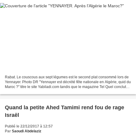
Rabat. Le couscous aux sept légumes est le second plat consommé lors de
Yennayer. Photo DR "Yennayer est décrété fête nationale en Algérie, quid du
Maroc ?" titre le site Yabiladi.com tandis que le magazine Tel Quel conclut
l'article annonçant l'événement...
Quand la petite Ahed Tamimi rend fou de rage
Israël
Publié le 22/12/2017 à 12:57
Par
Saoudi Abdelaziz