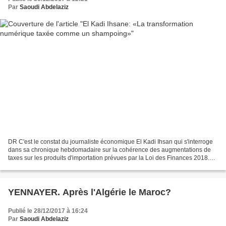
Par
Saoudi Abdelaziz
DR C'est le constat du journaliste économique El Kadi Ihsan qui s'interroge
dans sa chronique hebdomadaire sur la cohérence des augmentations de
taxes sur les produits d'importation prévues par la Loi des Finances 2018.
"Faudra-t-il attendre que le groupe...
YENNAYER. Après l'Algérie le Maroc?
Publié le 28/12/2017 à 16:24
Par
Saoudi Abdelaziz