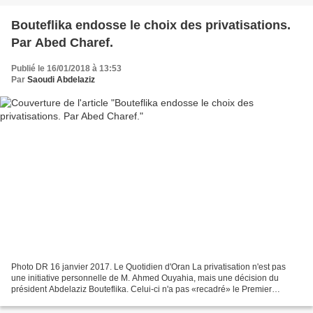
Bouteflika endosse le choix des privatisations.
Par Abed Charef.
Publié le 16/01/2018 à 13:53
Par
Saoudi Abdelaziz
Photo DR 16 janvier 2017. Le Quotidien d'Oran La privatisation n'est pas
une initiative personnelle de M. Ahmed Ouyahia, mais une décision du
président Abdelaziz Bouteflika. Celui-ci n'a pas «recadré» le Premier
ministre, il l'a conforté. La charte sur...