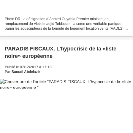
Photo DR La désignation d’Ahmed Ouyahia Premier ministre, en
remplacement de Abdelmadjid Tebboune, a semé une véritable panique
parmi les souscripteurs de la formule de logement location vente (AADL2).
Des craintes de la suppression de cette formule avant...
PARADIS FISCAUX. L'hypocrisie de la «liste
noire» européenne
Publié le 07/12/2017 à 13:18
Par
Saoudi Abdelaziz