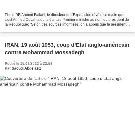
Photo DR Ahmed Fattani, le directeur de l'Expression révèle ce matin que
c'est Ahmed Ouyahia qui a écrit au Premier ministre au nom du président de
la République: "Selon des sources informées, on a appris que le président
de la République, par le biais...
IRAN. 19 août 1953, coup d’Etat anglo-américain
contre Mohammad Mossadegh
Publié le 15/08/2022 à 22:58
Par
Saoudi Abdelaziz