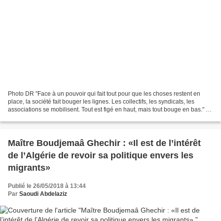
Photo DR "Face à un pouvoir qui fait tout pour que les choses restent en
place, la société fait bouger les lignes. Les collectifs, les syndicats, les
associations se mobilisent. Tout est figé en haut, mais tout bouge en bas." Le
secrétaire général du...
Maître Boudjemaâ Ghechir : «Il est de l’intérêt
de l’Algérie de revoir sa politique envers les
migrants»
Publié le 26/05/2018 à 13:44
Par
Saoudi Abdelaziz