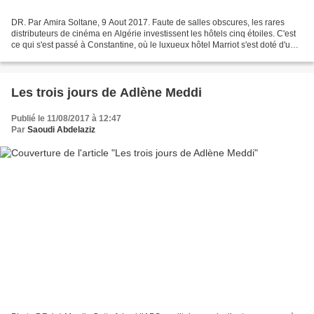
DR. Par Amira Soltane, 9 Aout 2017. Faute de salles obscures, les rares
distributeurs de cinéma en Algérie investissent les hôtels cinq étoiles. C'est
ce qui s'est passé à Constantine, où le luxueux hôtel Marriot s'est doté d'un
coin de divertissement...
Les trois jours de Adlène Meddi
Publié le 11/08/2017 à 12:47
Par
Saoudi Abdelaziz