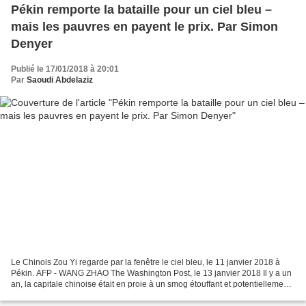
Pékin remporte la bataille pour un ciel bleu –
mais les pauvres en payent le prix. Par Simon
Denyer
Publié le 17/01/2018 à 20:01
Par
Saoudi Abdelaziz
Le Chinois Zou Yi regarde par la fenêtre le ciel bleu, le 11 janvier 2018 à
Pékin. AFP - WANG ZHAO The Washington Post, le 13 janvier 2018 Il y a un
an, la capitale chinoise était en proie à un smog étouffant et potentiellement
mortel qui rendait la vie...