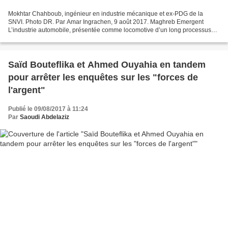
Mokhtar Chahboub, ingénieur en industrie mécanique et ex-PDG de la
SNVI. Photo DR. Par Amar Ingrachen, 9 août 2017. Maghreb Emergent
L’industrie automobile, présentée comme locomotive d’un long processus
d’industrialisation, prend davantage l’allure...
Saïd Bouteflika et Ahmed Ouyahia en tandem
pour arrêter les enquêtes sur les "forces de
l'argent"
Publié le 09/08/2017 à 11:24
Par
Saoudi Abdelaziz