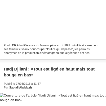
Photo DR A la différence du fameux père et roi UBU qui utilisait carrément
ses fameux ciseaux pour couper "tout ce qui dépasse", les parrains
anonymes de la production cinématographique algérienne ont des
méthodes plus énigmatiques Le réalisateur Yanis...
Hadj Djilani : «Tout est figé en haut mais tout
bouge en bas»
Publié le 27/05/2018 à 11:57
Par
Saoudi Abdelaziz