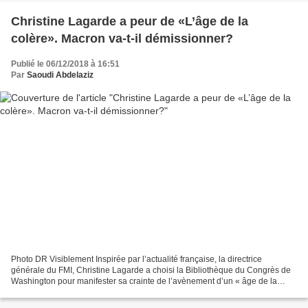
Christine Lagarde a peur de «L’âge de la
colère». Macron va-t-il démissionner?
Publié le 06/12/2018 à 16:51
Par
Saoudi Abdelaziz
Photo DR Visiblement Inspirée par l’actualité française, la directrice
générale du FMI, Christine Lagarde a choisi la Bibliothèque du Congrès de
Washington pour manifester sa crainte de l’avènement d’un « âge de la
colère » qui pourrait succéder à « l’âge...