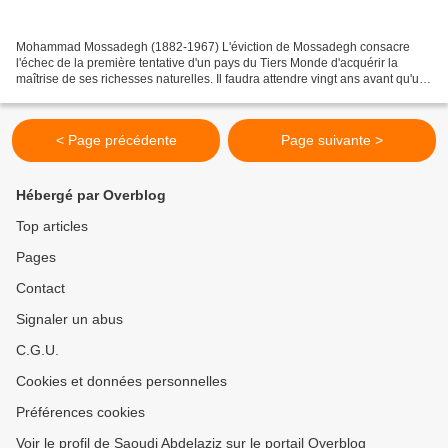
Mohammad Mossadegh (1882-1967) L'éviction de Mossadegh consacre
l'échec de la première tentative d'un pays du Tiers Monde d'acquérir la
maîtrise de ses richesses naturelles. Il faudra attendre vingt ans avant qu'un
autre pays ose nationaliser son pétrole....
< Page précédente
Page suivante >
Hébergé par Overblog
Top articles
Pages
Contact
Signaler un abus
C.G.U.
Cookies et données personnelles
Préférences cookies
Voir le profil de Saoudi Abdelaziz sur le portail Overblog