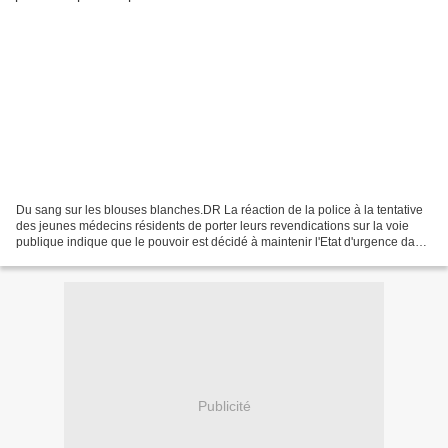
Du sang sur les blouses blanches.DR La réaction de la police à la tentative
des jeunes médecins résidents de porter leurs revendications sur la voie
publique indique que le pouvoir est décidé à maintenir l'Etat d'urgence dans
la capitale. Les Algérois...
Publicité