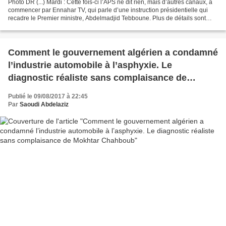
Photo DR (...) Mardi : Cette fois-ci l’APS ne dit rien, mais d’autres canaux, à
commencer par Ennahar TV, qui parle d’une instruction présidentielle qui
recadre le Premier ministre, Abdelmadjid Tebboune. Plus de détails sont
donnés par le Huffington Post...
Comment le gouvernement algérien a condamné
l’industrie automobile à l’asphyxie. Le
diagnostic réaliste sans complaisance de
Mokhtar Chahboub
Publié le 09/08/2017 à 22:45
Par
Saoudi Abdelaziz