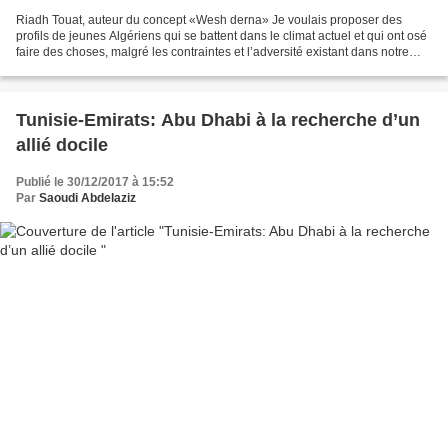
Riadh Touat, auteur du concept «Wesh derna» Je voulais proposer des
profils de jeunes Algériens qui se battent dans le climat actuel et qui ont osé
faire des choses, malgré les contraintes et l’adversité existant dans notre
pays. L’objectif était de montrer...
Tunisie-Emirats: Abu Dhabi à la recherche d’un
allié docile
Publié le 30/12/2017 à 15:52
Par
Saoudi Abdelaziz