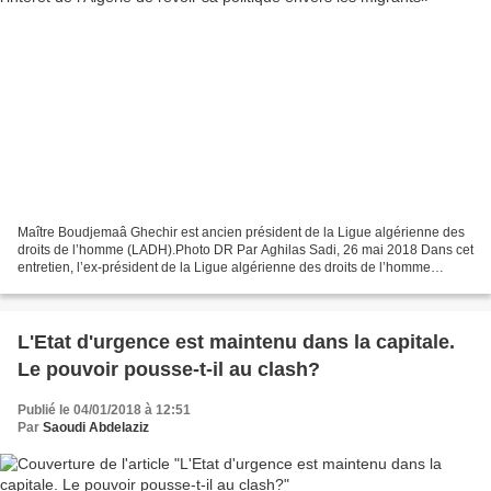
Maître Boudjemaâ Ghechir est ancien président de la Ligue algérienne des
droits de l’homme (LADH).Photo DR Par Aghilas Sadi, 26 mai 2018 Dans cet
entretien, l’ex-président de la Ligue algérienne des droits de l’homme
(LADH), Maître Boudjemaâ Ghechir,...
L'Etat d'urgence est maintenu dans la capitale.
Le pouvoir pousse-t-il au clash?
Publié le 04/01/2018 à 12:51
Par
Saoudi Abdelaziz