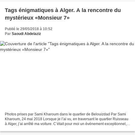
Tags énigmatiques à Alger. A la rencontre du
mystérieux «Monsieur 7»
Publié le 29/05/2018 à 10:52
Par
Saoudi Abdelaziz
Photos prises par Sami Kharoum dans le quartier de Belouizdad Par Sami
Kharoum, 24 mai 2018 Lorsque je l’ai vu, en traversant le quartier Ruisseau
à Alger, j’ai arrêté ma voiture. C’était pour moi un événement exceptionnel,
comme si un fan de foot rencontrait...