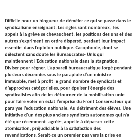
Difficile pour un blogueur de démêler ce qui se passe dans le
syndicalisme enseignant. Les sigles sont nombreux,
les
appels à la grève se chevauchent, les positions des uns et des
autres s’expriment en ordre dispersé, perdant leur impact
essentiel dans l’opinion publique. Cacophonie, dont se
délectent sans doute les Bureaucrates- Unis qui
maintiennent l’Education nationale dans la stagnation.
Diviser pour régner. L’appareil bureaucratique forgé pendant
plusieurs décennies sous le parapluie d’un ministre
immuable, met à profit le grand nombre de syndicats et
d’approches catégorielles, pour épuiser l’énergie des
syndicalistes afin de les détourner de la mobilisation unie
pour faire voler en éclat l’emprise du Front Conservateur qui
paralyse l’education nationale. Au détriment des élèves. Une
initiative d'un des plus anciens syndicats autonomes-qui n’a
été que récemment
agréé-, appelle à dépasser cette
atomisation, préjudiciable à la satisfaction des
revendications. Serait-ce un premier pas vers la prise en