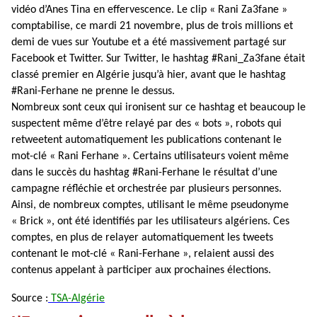
vidéo d’Anes Tina en effervescence. Le clip « Rani Za3fane »
comptabilise, ce mardi 21 novembre, plus de trois millions et
demi de vues sur Youtube et a été massivement partagé sur
Facebook et Twitter. Sur Twitter, le hashtag #Rani_Za3fane était
classé premier en Algérie jusqu’à hier, avant que le hashtag
#Rani-Ferhane ne prenne le dessus.
Nombreux sont ceux qui ironisent sur ce hashtag et beaucoup le
suspectent même d’être relayé par des « bots », robots qui
retweetent automatiquement les publications contenant le
mot-clé « Rani Ferhane ». Certains utilisateurs voient même
dans le succès du hashtag #Rani-Ferhane le résultat d’une
campagne réfléchie et orchestrée par plusieurs personnes.
Ainsi, de nombreux comptes, utilisant le même pseudonyme
« Brick », ont été identifiés par les utilisateurs algériens. Ces
comptes, en plus de relayer automatiquement les tweets
contenant le mot-clé « Rani-Ferhane », relaient aussi des
contenus appelant à participer aux prochaines élections.
Source :
TSA-Algérie