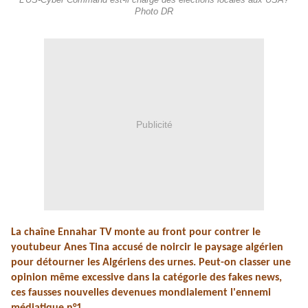
L'US-Cyber Command est-il chargé des élections locales aux USA?
Photo DR
Publicité
La chaîne Ennahar TV monte au front pour contrer le
youtubeur Anes Tina accusé de noircir le paysage algérien
pour détourner les Algériens des urnes. Peut-on classer une
opinion même excessive dans la catégorie des fakes news,
ces fausses nouvelles devenues mondialement l'ennemi