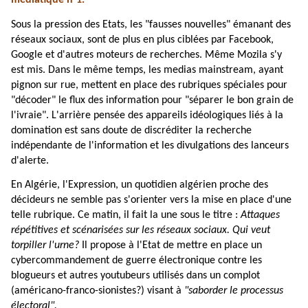
médiatique n°1.
Sous la pression des Etats, les "fausses nouvelles" émanant des
réseaux sociaux, sont de plus en plus ciblées par Facebook,
Google et d'autres moteurs de recherches. Même Mozila s'y
est mis. Dans le même temps, les medias mainstream, ayant
pignon sur rue, mettent en place des rubriques spéciales pour
"décoder" le flux des information pour "séparer le bon grain de
l'ivraie". L'arrière pensée des appareils idéologiques liés à la
domination est sans doute de discréditer la recherche
indépendante de l'information et les divulgations des lanceurs
d'alerte.
En Algérie, l'Expression, un quotidien algérien proche des
décideurs ne semble pas s'orienter vers la mise en place d'une
telle rubrique. Ce matin, il fait la une sous le titre :
Attaques
répétitives et scénarisées sur les réseaux sociaux. Qui veut
torpiller l'urne?
Il propose à l'Etat de mettre en place un
cybercommandement de guerre électronique contre les
blogueurs et autres youtubeurs utilisés dans un complot
(américano-franco-sionistes?) visant à
"saborder le processus
électoral".