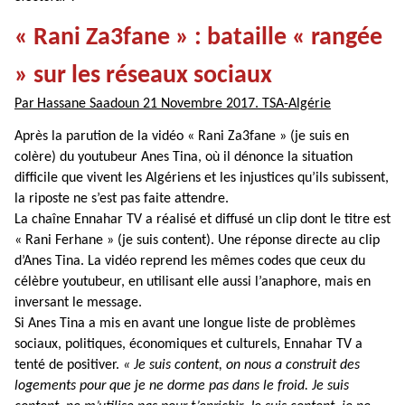
« Rani Za3fane » : bataille « rangée
» sur les réseaux sociaux
Par
Hassane Saadoun
21 Novembre 2017. TSA-Algérie
Après la parution de la vidéo « Rani Za3fane » (je suis en
colère) du youtubeur Anes Tina, où il dénonce la situation
difficile que vivent les Algériens et les injustices qu’ils subissent,
la riposte ne s’est pas faite attendre.
La chaîne Ennahar TV a réalisé et diffusé un clip dont le titre est
« Rani Ferhane » (je suis content). Une réponse directe au clip
d’Anes Tina. La vidéo reprend les mêmes codes que ceux du
célèbre youtubeur, en utilisant elle aussi l’anaphore, mais en
inversant le message.
Si Anes Tina a mis en avant une longue liste de problèmes
sociaux, politiques, économiques et culturels, Ennahar TV a
tenté de positiver.
« Je suis content, on nous a construit des
logements pour que je ne dorme pas dans le froid. Je suis