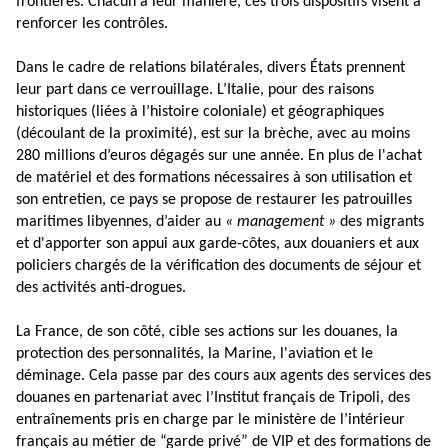
frontières. Chacun à leur manière, ces trois dispositifs visent à
renforcer les contrôles.
Dans le cadre de relations bilatérales, divers États prennent
leur part dans ce verrouillage. L’Italie, pour des raisons
historiques (liées à l’histoire coloniale) et géographiques
(découlant de la proximité), est sur la brèche, avec au moins
280 millions d’euros dégagés sur une année. En plus de l'achat
de matériel et des formations nécessaires à son utilisation et
son entretien, ce pays se propose de restaurer les patrouilles
maritimes libyennes, d’aider au
« management »
des migrants
et d'apporter son appui aux garde-côtes, aux douaniers et aux
policiers chargés de la vérification des documents de séjour et
des activités anti-drogues.
La France, de son côté, cible ses actions sur les douanes, la
protection des personnalités, la Marine, l'aviation et le
déminage. Cela passe par des cours aux agents des services des
douanes en partenariat avec l’Institut français de Tripoli, des
entraînements pris en charge par le ministère de l’intérieur
français au métier de “garde privé” de VIP et des formations de