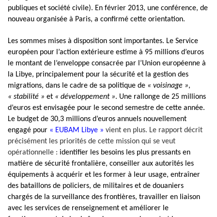
publiques et société civile). En février 2013, une conférence, de
nouveau organisée à Paris, a confirmé cette orientation.
Les sommes mises à disposition sont importantes. Le Service
européen pour l’action extérieure estime à 95 millions d’euros
le montant de l’enveloppe consacrée par l’Union européenne à
la Libye, principalement pour la sécurité et la gestion des
migrations, dans le cadre de sa politique de
« voisinage »
,
« stabilité »
et
« développement »
. Une rallonge de 25 millions
d’euros est envisagée pour le second semestre de cette année.
Le budget de 30,3 millions d’euros annuels nouvellement
engagé pour
« EUBAM Libye »
vient en plus. Le rapport décrit
précisément les priorités de cette mission qui se veut
opérationnelle :
identifier les besoins les plus pressants en
matière de sécurité frontalière, conseiller aux autorités les
équipements à acquérir et les former à leur usage, entraîner
des bataillons de policiers, de militaires et de douaniers
chargés de la surveillance des frontières, travailler en liaison
avec les services de renseignement et améliorer le