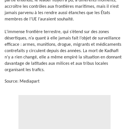
partie entendu, le leader libyen a pu, à différents moments,
accroître les contrôles aux frontières maritimes, mais il n’est
jamais parvenu à les rendre aussi étanches que les États
membres de l’UE l’auraient souhaité.
L’immense frontière terrestre, qui s’étend sur des zones
désertiques, n’a quant à elle jamais fait l’objet de surveillance
efficace : armes, munitions, drogue, migrants et médicaments
contrefaits y circulent depuis des années. La mort de Kadhafi
n’y a rien changé, elle a même empiré la situation en donnant
davantage de latitudes aux milices et aux tribus locales
organisant les trafics.
Source: Mediapart