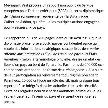
Mediapart s’est procuré un rapport non public du Service
européen pour l’action extérieure (SEAE), le corps diplomatique
de l’Union européenne, représenté par la Britannique
Catherine Ashton, qui détaille les multiples actions engagées
pour
« sécuriser »
ce pays.
Ce rapport de plus de 200 pages, daté du 18 avril 2013, que la
diplomatie bruxelloise a voulu garder confidentiel parce qu’il
recèle des informations stratégiques susceptibles de
« porter
atteinte aux intérêts de l’UE ou de l’un ou de plusieurs États
membres »
selon la terminologie officielle, dresse un état des
lieux d’un pays au bord de l’anarchie. Pas moins de 240 000 ex-
combattants attendent une forme de
« récompense »
à la suite
de leur participation au renversement du régime précédent.
Parmi eux, 20 000 ont joué un rôle décisif, mais presque tous
espèrent être intégrés dans les actuelles forces de sécurité.
Certaines brigades nourrissent des ambitions politiques : elles
veulent peser sur l’avenir du pays et refusent de rendre les
armes.