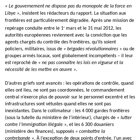
« Le gouvernement ne dispose pas du monopole de la force en
Libye »
, insistent les rédacteurs du rapport. La situation aux
frontières est particulièrement dégradée. Après une mission de
repérage conduite entre le 1
mars et le 31 mai 2012, les
er
autorités européennes reviennent avec la conviction que les
agents chargés du contrôle des frontières, qu’ils soient
policiers, militaires, issus de
« brigades révolutionnaires »
ou de
groupes armés locaux, sont globalement incompétents – il leur
est reproché de
« ne pas connaître les lois en vigueur et la
nécessité de les mettre en œuvre »
.
D’autres griefs sont avancés : les opérations de contrôle, quand
elles ont lieu, ne sont pas coordonnées, le commandement
central n’exerce plus de pouvoir sur le personnel excentré et les
infrastructures sont vétustes quand elles ne sont pas
inexistantes. Dans le collimateur : les 4 000 gardes frontières
(sous la tutelle du ministère de l’intérieur), chargés de
« lutter
contre l’immigration illégale »
, et les 6 300 douaniers
(ministère des finances), supposés
« combattre la
contrebande »
. À l’exception de deux points d’entrée, l’un avec