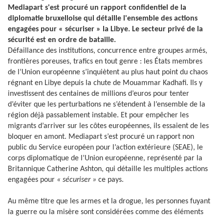
Mediapart s'est procuré un rapport confidentiel de la
diplomatie bruxelloise qui détaille l'ensemble des actions
engagées pour « sécuriser » la Libye. Le secteur privé de la
sécurité est en ordre de bataille.
Défaillance des institutions, concurrence entre groupes armés,
frontières poreuses, trafics en tout genre : les États membres
de l’Union européenne s’inquiètent au plus haut point du chaos
régnant en Libye depuis la chute de Mouammar Kadhafi. Ils y
investissent des centaines de millions d’euros pour tenter
d’éviter que les perturbations ne s’étendent à l’ensemble de la
région déjà passablement instable. Et pour empêcher les
migrants d’arriver sur les côtes européennes, ils essaient de les
bloquer en amont. Mediapart s’est procuré un rapport non
public du Service européen pour l’action extérieure (SEAE), le
corps diplomatique de l’Union européenne, représenté par la
Britannique Catherine Ashton, qui détaille les multiples actions
engagées pour
« sécuriser »
ce pays.
Au même titre que les armes et la drogue, les personnes fuyant
la guerre ou la misère sont considérées comme des éléments