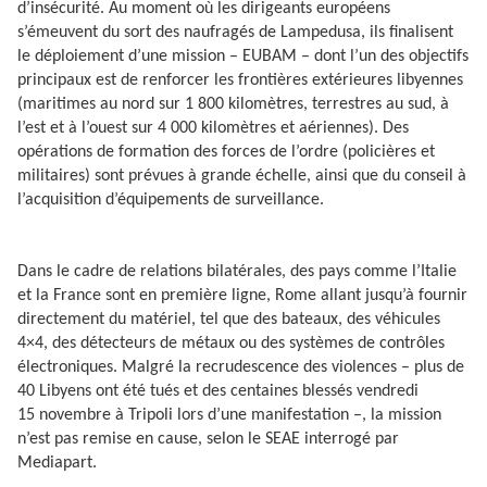
d’insécurité. Au moment où les dirigeants européens
s’émeuvent du sort des naufragés de Lampedusa, ils finalisent
le déploiement d’une mission – EUBAM – dont l’un des objectifs
principaux est de renforcer les frontières extérieures libyennes
(maritimes au nord sur 1 800 kilomètres, terrestres au sud, à
l’est et à l’ouest sur 4 000 kilomètres et aériennes). Des
opérations de formation des forces de l’ordre (policières et
militaires) sont prévues à grande échelle, ainsi que du conseil à
l’acquisition d’équipements de surveillance.
Dans le cadre de relations bilatérales, des pays comme l’Italie
et la France sont en première ligne, Rome allant jusqu’à fournir
directement du matériel, tel que des bateaux, des véhicules
4×4, des détecteurs de métaux ou des systèmes de contrôles
électroniques. Malgré la recrudescence des violences – plus de
40 Libyens ont été tués et des centaines blessés vendredi
15 novembre à Tripoli lors d’une manifestation –, la mission
n’est pas remise en cause, selon le SEAE interrogé par
Mediapart.