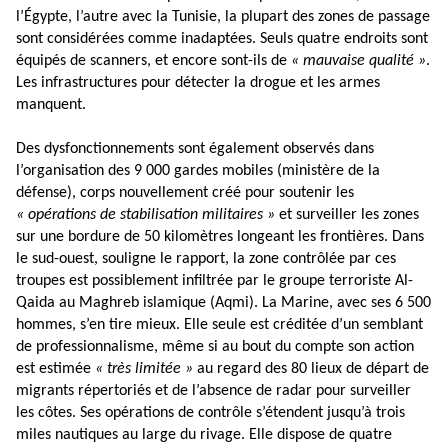
l’Égypte, l’autre avec la Tunisie, la plupart des zones de passage
sont considérées comme inadaptées. Seuls quatre endroits sont
équipés de scanners, et encore sont-ils de
« mauvaise qualité »
.
Les infrastructures pour détecter la drogue et les armes
manquent.
Des dysfonctionnements sont également observés dans
l’organisation des 9 000 gardes mobiles (ministère de la
défense), corps nouvellement créé pour soutenir les
« opérations de stabilisation militaires »
et surveiller les zones
sur une bordure de 50 kilomètres longeant les frontières. Dans
le sud-ouest, souligne le rapport, la zone contrôlée par ces
troupes est possiblement infiltrée par le groupe terroriste Al-
Qaida au Maghreb islamique (Aqmi). La Marine, avec ses 6 500
hommes, s’en tire mieux. Elle seule est créditée d’un semblant
de professionnalisme, même si au bout du compte son action
est estimée
« très limitée »
au regard des 80 lieux de départ de
migrants répertoriés et de l’absence de radar pour surveiller
les côtes. Ses opérations de contrôle s’étendent jusqu’à trois
miles nautiques au large du rivage. Elle dispose de quatre