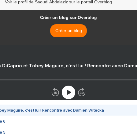
Voir le profil de Saoudi Abdelaziz sur le portail Overblog
Créer un blog sur Overblog
Créer un blog
 DiCaprio et Tobey Maguire, c'est lui ! Rencontre avec Dam
bey Maguire, c'est lui ! Rencontre avec Damien Witecka
e 6
e 5