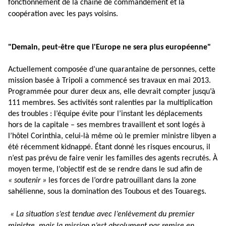
fonctionnement de la chaîne de commandement et la
coopération avec les pays voisins.
"Demain, peut-être que l'Europe ne sera plus européenne"
Actuellement composée d’une quarantaine de personnes, cette
mission basée à Tripoli a commencé ses travaux en mai 2013.
Programmée pour durer deux ans, elle devrait compter jusqu’à
111 membres. Ses activités sont ralenties par la multiplication
des troubles : l’équipe évite pour l’instant les déplacements
hors de la capitale – ses membres travaillent et sont logés à
l’hôtel Corinthia, celui-là même où le premier ministre libyen a
été récemment kidnappé. Étant donné les risques encourus, il
n’est pas prévu de faire venir les familles des agents recrutés. À
moyen terme, l’objectif est de se rendre dans le sud afin de
« soutenir »
les forces de l’ordre patrouillant dans la zone
sahélienne, sous la domination des Toubous et des Touaregs.
« La situation s’est tendue avec l’enlèvement du premier
ministre, mais la mission n’est absolument pas remise en