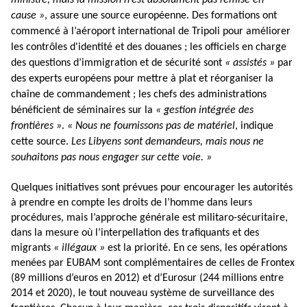
cause »
, assure une source européenne. Des formations ont
commencé à l’aéroport international de Tripoli pour améliorer
les contrôles d'identité et des douanes ; les officiels en charge
des questions d’immigration et de sécurité sont
« assistés »
par
des experts européens pour mettre à plat et réorganiser la
chaîne de commandement ; les chefs des administrations
bénéficient de séminaires sur la
« gestion intégrée des
frontières »
.
« Nous ne fournissons pas de matériel
, indique
cette source.
Les Libyens sont demandeurs, mais nous ne
souhaitons pas nous engager sur cette voie. »
Quelques initiatives sont prévues pour encourager les autorités
à prendre en compte les droits de l’homme dans leurs
procédures, mais l’approche générale est militaro-sécuritaire,
dans la mesure où l’interpellation des trafiquants et des
migrants
« illégaux »
est la priorité. En ce sens, les opérations
menées par EUBAM sont complémentaires de celles de Frontex
(89 millions d’euros en 2012) et d’Eurosur (244 millions entre
2014 et 2020), le tout nouveau système de surveillance des