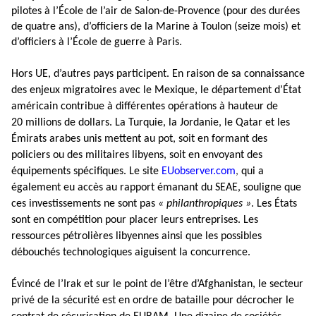
pilotes à l’École de l’air de Salon-de-Provence (pour des durées
de quatre ans), d’officiers de la Marine à Toulon (seize mois) et
d’officiers à l’École de guerre à Paris.
Hors UE, d’autres pays participent. En raison de sa connaissance
des enjeux migratoires avec le Mexique, le département d’État
américain contribue à différentes opérations à hauteur de
20 millions de dollars. La Turquie, la Jordanie, le Qatar et les
Émirats arabes unis mettent au pot, soit en formant des
policiers ou des militaires libyens, soit en envoyant des
équipements spécifiques. Le site
EUobserver.com
,
qui a
également eu accès au rapport émanant du SEAE, souligne que
ces investissements ne sont pas
« philanthropiques »
. Les États
sont en compétition pour placer leurs entreprises. Les
ressources pétrolières libyennes ainsi que les possibles
débouchés technologiques aiguisent la concurrence.
Évincé de l’Irak et sur le point de l’être d’Afghanistan, le secteur
privé de la sécurité est en ordre de bataille pour décrocher le