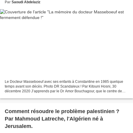
Par
Saoudi Abdelaziz
Le Docteur Masseboeuf avec ses enfants à Constantine en 1985 quelque
temps avant son décès. Photo DR Scandaleux ! Par Kitouni Hosni, 30
décembre 2020 J’apprends par le Dr Amor Bouchagour, que le centre de
santé communautaire baptisé au nom du regretté...
Comment résoudre le problème palestinien ?
Par Mahmoud Latreche, l'Algérien né à
Jerusalem.