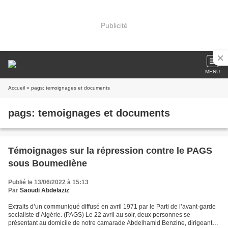
Publicité
MENU
Accueil
» pags: temoignages et documents
pags: temoignages et documents
Témoignages sur la répression contre le PAGS
sous Boumediène
Publié le 13/06/2022 à 15:13
Par
Saoudi Abdelaziz
Extraits d’un communiqué diffusé en avril 1971 par le Parti de l’avant-garde
socialiste d’Algérie. (PAGS) Le 22 avril au soir, deux personnes se
présentant au domicile de notre camarade Abdelhamid Benzine, dirigeant