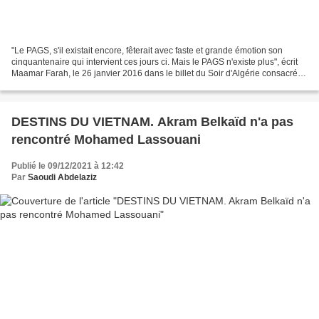
"Le PAGS, s'il existait encore, fêterait avec faste et grande émotion son
cinquantenaire qui intervient ces jours ci. Mais le PAGS n'existe plus", écrit
Maamar Farah, le 26 janvier 2016 dans le billet du Soir d'Algérie consacré à
l'anniversaire de la...
DESTINS DU VIETNAM. Akram Belkaïd n'a pas
rencontré Mohamed Lassouani
Publié le 09/12/2021 à 12:42
Par
Saoudi Abdelaziz