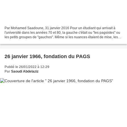
Par Mohamed Saadoune, 31 janvier 2016 Pour un étudiant qui arrivait à
l'université dans les années 70 et 80, la gauche c'était ou "les pagsistes" ou
les petits groupes de "gauchos". Même si les nuances étaient de mise, les
premiers paraissaient plus populos...
26 janvier 1966, fondation du PAGS
Publié le 26/01/2022 à 12:29
Par
Saoudi Abdelaziz