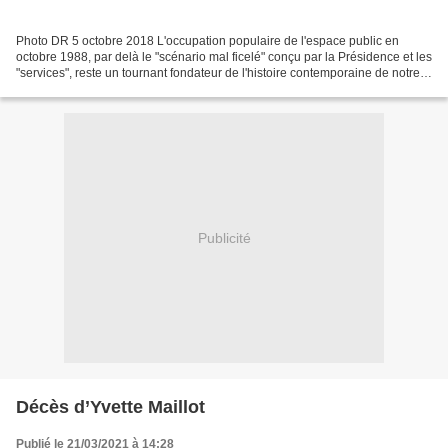
Photo DR 5 octobre 2018 L'occupation populaire de l'espace public en
octobre 1988, par delà le "scénario mal ficelé" conçu par la Présidence et les
"services", reste un tournant fondateur de l'histoire contemporaine de notre
pays. Témoignages. LE FIL...
Publicité
Décès d’Yvette Maillot
Publié le 21/03/2021 à 14:28