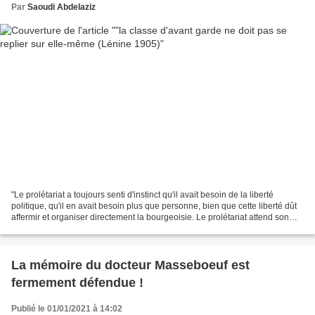
Par
Saoudi Abdelaziz
"Le prolétariat a toujours senti d'instinct qu'il avait besoin de la liberté
politique, qu'il en avait besoin plus que personne, bien que cette liberté dût
affermir et organiser directement la bourgeoisie. Le prolétariat attend son
salut non pas du renoncement...
La mémoire du docteur Masseboeuf est
fermement défendue !
Publié le 01/01/2021 à 14:02