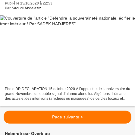
Publié le 15/10/2020 à 22:53
Par
Saoudi Abdelaziz
Photo DR DECLARATION 15 octobre 2020 A l’approche de l’anniversaire du
grand Novembre, un double signal d’alarme alerte les Algériens. Il émane
des actes et des intentions (affichées ou masquées) de cercles locaux et
internationaux, tous deux foncièrement...
Page suivante >
Hébergé par Overblog